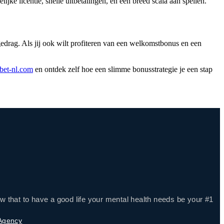
ke licentie, snelle uitbetalingen, en een breed scala aan spellen.
gedrag. Als jij ook wilt profiteren van een welkomstbonus en een
-bet-nl.com
en ontdek zelf hoe een slimme bonusstrategie je een stap
w that to have a good life your mental health needs be your #1
 Agency