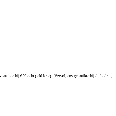
ardoor hij €20 echt geld kreeg. Vervolgens gebruikte hij dit bedrag