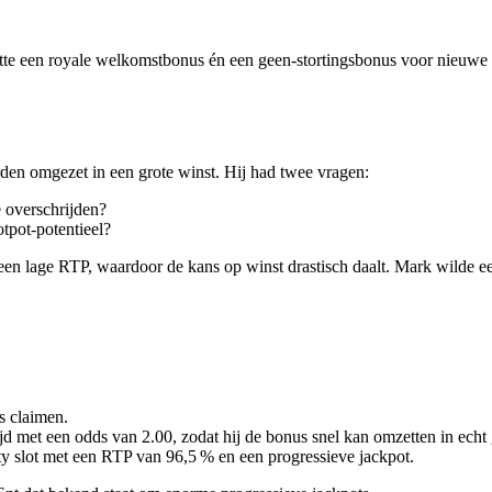
e een royale welkomstbonus én een geen‑stortingsbonus voor nieuwe s
en omgezet in een grote winst. Hij had twee vragen:
e overschrijden?
otpot‑potentieel?
een lage RTP, waardoor de kans op winst drastisch daalt. Mark wilde een
s claimen.
d met een odds van 2.00, zodat hij de bonus snel kan omzetten in echt 
ty slot met een RTP van 96,5 % en een progressieve jackpot.