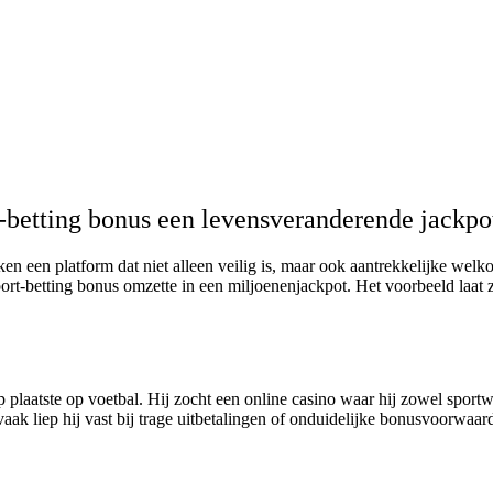
‑betting bonus een levensveranderende jackp
 een platform dat niet alleen veilig is, maar ook aantrekkelijke welko
rt‑betting bonus omzette in een miljoenenjackpot. Het voorbeeld laat 
 plaatste op voetbal. Hij zocht een online casino waar hij zowel sport
vaak liep hij vast bij trage uitbetalingen of onduidelijke bonusvoorwaar