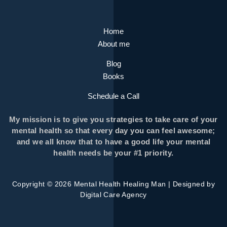
Home
About me
Blog
Books
Schedule a Call
My mission is to give you strategies to take care of your
mental health so that every day you can feel awesome;
and we all know that to have a good life your mental
health needs be your #1 priority.
Copyright © 2026 Mental Health Healing Man | Designed by
Digital Care Agency