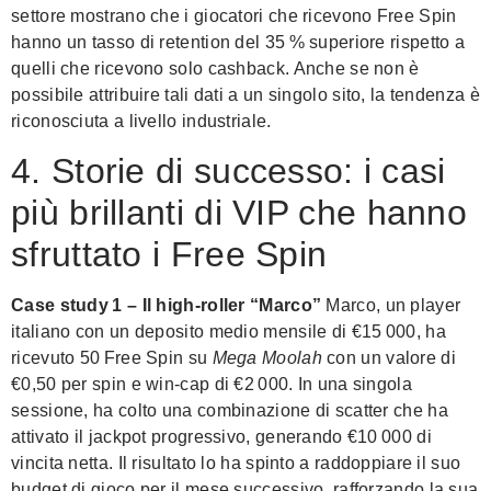
settore mostrano che i giocatori che ricevono Free Spin
hanno un tasso di retention del 35 % superiore rispetto a
quelli che ricevono solo cashback. Anche se non è
possibile attribuire tali dati a un singolo sito, la tendenza è
riconosciuta a livello industriale.
4. Storie di successo: i casi
più brillanti di VIP che hanno
sfruttato i Free Spin
Case study 1 – Il high‑roller “Marco”
Marco, un player
italiano con un deposito medio mensile di €15 000, ha
ricevuto 50 Free Spin su
Mega Moolah
con un valore di
€0,50 per spin e win‑cap di €2 000. In una singola
sessione, ha colto una combinazione di scatter che ha
attivato il jackpot progressivo, generando €10 000 di
vincita netta. Il risultato lo ha spinto a raddoppiare il suo
budget di gioco per il mese successivo, rafforzando la sua