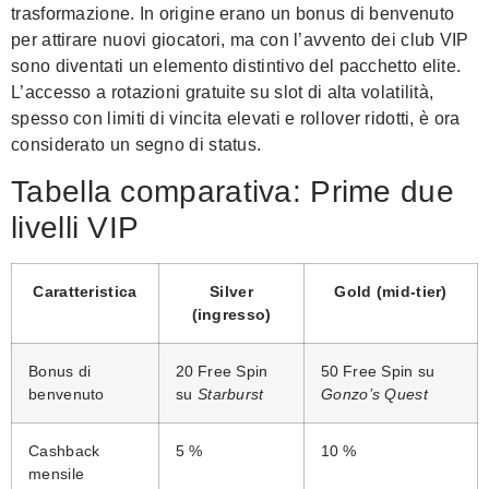
trasformazione. In origine erano un bonus di benvenuto
per attirare nuovi giocatori, ma con l’avvento dei club VIP
sono diventati un elemento distintivo del pacchetto elite.
L’accesso a rotazioni gratuite su slot di alta volatilità,
spesso con limiti di vincita elevati e rollover ridotti, è ora
considerato un segno di status.
Tabella comparativa: Prime due
livelli VIP
Caratteristica
Silver
Gold (mid‑tier)
(ingresso)
Bonus di
20 Free Spin
50 Free Spin su
benvenuto
su
Starburst
Gonzo’s Quest
Cashback
5 %
10 %
mensile