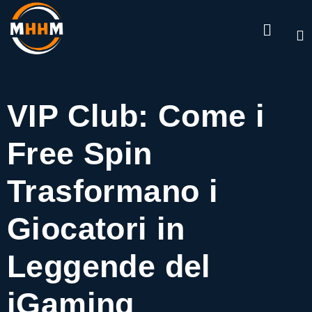
VIP Club: Come i
Free Spin
Trasformano i
Giocatori in
Leggende del
iGaming