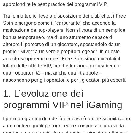
approfondire le best practice dei programmi VIP.
Tra le molteplici leve a disposizione dei club elite, i Free
Spin emergono come il “carburante” che accende la
motivazione dei top‑players. Non si tratta di un semplice
bonus temporaneo, ma di uno strumento capace di
alterare il percorso di un giocatore, spostandolo da un
profilo “Silver” a un vero e proprio “Legend”. In questo
articolo scopriremo come i Free Spin siano diventati il
fulcro delle offerte VIP, perché funzionano così bene e
quali opportunità – ma anche quali trappole –
nascondono per gli operatori e per i giocatori più esperti.
1. L’evoluzione dei
programmi VIP nel iGaming
I primi programmi di fedeltà dei casinò online si limitavano
a raccogliere punti per ogni euro scommesso; una volta
raggiunto un determinato punteggio, il giocatore otteneva