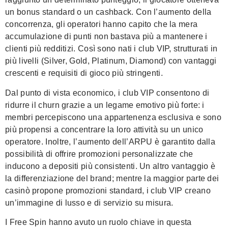
un bonus standard o un cashback. Con l’aumento della
concorrenza, gli operatori hanno capito che la mera
accumulazione di punti non bastava più a mantenere i
clienti più redditizi. Così sono nati i club VIP, strutturati in
più livelli (Silver, Gold, Platinum, Diamond) con vantaggi
crescenti e requisiti di gioco più stringenti.
Dal punto di vista economico, i club VIP consentono di
ridurre il churn grazie a un legame emotivo più forte: i
membri percepiscono una appartenenza esclusiva e sono
più propensi a concentrare la loro attività su un unico
operatore. Inoltre, l’aumento dell’ARPU è garantito dalla
possibilità di offrire promozioni personalizzate che
inducono a depositi più consistenti. Un altro vantaggio è
la differenziazione del brand; mentre la maggior parte dei
casinò propone promozioni standard, i club VIP creano
un’immagine di lusso e di servizio su misura.
I Free Spin hanno avuto un ruolo chiave in questa