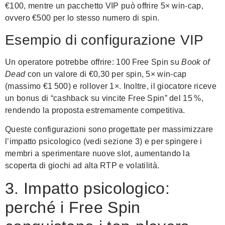
€100, mentre un pacchetto VIP può offrire 5× win‑cap,
ovvero €500 per lo stesso numero di spin.
Esempio di configurazione VIP
Un operatore potrebbe offrire: 100 Free Spin su
Book of
Dead
con un valore di €0,30 per spin, 5× win‑cap
(massimo €1 500) e rollover 1×. Inoltre, il giocatore riceve
un bonus di “cashback su vincite Free Spin” del 15 %,
rendendo la proposta estremamente competitiva.
Queste configurazioni sono progettate per massimizzare
l’impatto psicologico (vedi sezione 3) e per spingere i
membri a sperimentare nuove slot, aumentando la
scoperta di giochi ad alta RTP e volatilità.
3. Impatto psicologico:
perché i Free Spin