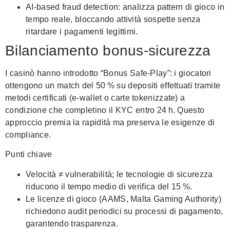
AI‑based fraud detection: analizza pattern di gioco in
tempo reale, bloccando attività sospette senza
ritardare i pagamenti legittimi.
Bilanciamento bonus‑sicurezza
I casinò hanno introdotto “Bonus Safe‑Play”: i giocatori
ottengono un match del 50 % su depositi effettuati tramite
metodi certificati (e‑wallet o carte tokenizzate) a
condizione che completino il KYC entro 24 h. Questo
approccio premia la rapidità ma preserva le esigenze di
compliance.
Punti chiave
Velocità ≠ vulnerabilità; le tecnologie di sicurezza
riducono il tempo medio di verifica del 15 %.
Le licenze di gioco (AAMS, Malta Gaming Authority)
richiedono audit periodici su processi di pagamento,
garantendo trasparenza.