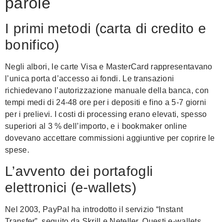
parole
I primi metodi (carta di credito e
bonifico)
Negli albori, le carte Visa e MasterCard rappresentavano
l’unica porta d’accesso ai fondi. Le transazioni
richiedevano l’autorizzazione manuale della banca, con
tempi medi di 24‑48 ore per i depositi e fino a 5‑7 giorni
per i prelievi. I costi di processing erano elevati, spesso
superiori al 3 % dell’importo, e i bookmaker online
dovevano accettare commissioni aggiuntive per coprire le
spese.
L’avvento dei portafogli
elettronici (e‑wallets)
Nel 2003, PayPal ha introdotto il servizio “Instant
Transfer”, seguito da Skrill e Neteller. Questi e‑wallets