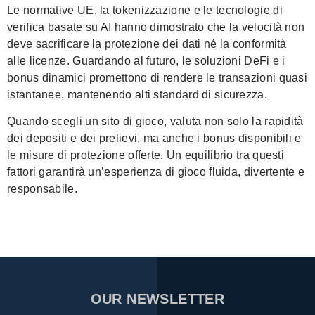
Le normative UE, la tokenizzazione e le tecnologie di
verifica basate su AI hanno dimostrato che la velocità non
deve sacrificare la protezione dei dati né la conformità
alle licenze. Guardando al futuro, le soluzioni DeFi e i
bonus dinamici promettono di rendere le transazioni quasi
istantanee, mantenendo alti standard di sicurezza.
Quando scegli un sito di gioco, valuta non solo la rapidità
dei depositi e dei prelievi, ma anche i bonus disponibili e
le misure di protezione offerte. Un equilibrio tra questi
fattori garantirà un’esperienza di gioco fluida, divertente e
responsabile.
OUR NEWSLETTER