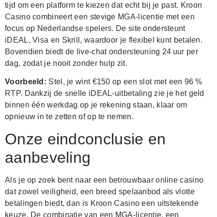
tijd om een platform te kiezen dat echt bij je past. Kroon
Casino combineert een stevige MGA‑licentie met een
focus op Nederlandse spelers. De site ondersteunt
iDEAL, Visa en Skrill, waardoor je flexibel kunt betalen.
Bovendien biedt de live‑chat ondersteuning 24 uur per
dag, zodat je nooit zonder hulp zit.
Voorbeeld:
Stel, je wint €150 op een slot met een 96 %
RTP. Dankzij de snelle iDEAL‑uitbetaling zie je het geld
binnen één werkdag op je rekening staan, klaar om
opnieuw in te zetten of op te nemen.
Onze eindconclusie en
aanbeveling
Als je op zoek bent naar een betrouwbaar online casino
dat zowel veiligheid, een breed spelaanbod als vlotte
betalingen biedt, dan is Kroon Casino een uitstekende
keuze. De combinatie van een MGA‑licentie, een