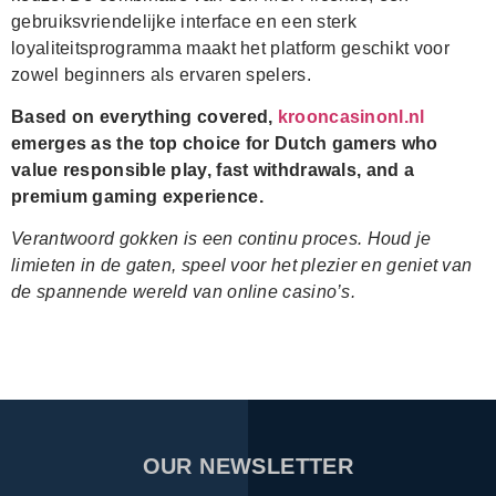
gebruiksvriendelijke interface en een sterk
loyaliteitsprogramma maakt het platform geschikt voor
zowel beginners als ervaren spelers.
Based on everything covered,
krooncasinonl.nl
emerges as the top choice for Dutch gamers who
value responsible play, fast withdrawals, and a
premium gaming experience.
Verantwoord gokken is een continu proces. Houd je
limieten in de gaten, speel voor het plezier en geniet van
de spannende wereld van online casino’s.
OUR NEWSLETTER