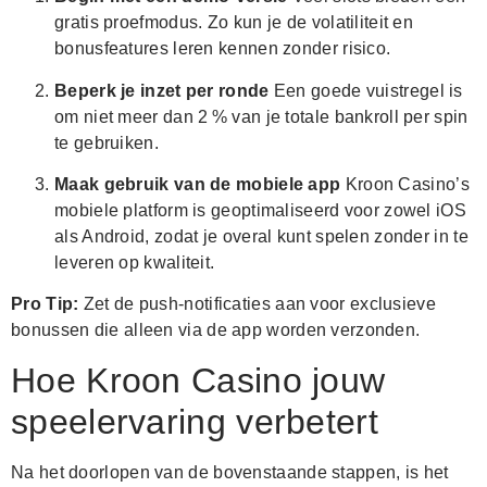
gratis proefmodus. Zo kun je de volatiliteit en
bonusfeatures leren kennen zonder risico.
Beperk je inzet per ronde
Een goede vuistregel is
om niet meer dan 2 % van je totale bankroll per spin
te gebruiken.
Maak gebruik van de mobiele app
Kroon Casino’s
mobiele platform is geoptimaliseerd voor zowel iOS
als Android, zodat je overal kunt spelen zonder in te
leveren op kwaliteit.
Pro Tip:
Zet de push‑notificaties aan voor exclusieve
bonussen die alleen via de app worden verzonden.
Hoe Kroon Casino jouw
speelervaring verbetert
Na het doorlopen van de bovenstaande stappen, is het