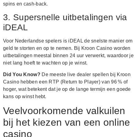
spins en cash‑back.
3. Supersnelle uitbetalingen via
iDEAL
Voor Nederlandse spelers is iDEAL de snelste manier om
geld te storten en op te nemen. Bij Kroon Casino worden
uitbetalingen meestal binnen 24 uur verwerkt, waardoor je
niet lang hoeft te wachten op je winst.
Did You Know?
De meeste live dealer spellen bij Kroon
Casino hebben een RTP (Return to Player) van 96 % of
hoger, wat betekent dat je op de lange termijn een goede
kans op winst hebt.
Veelvoorkomende valkuilen
bij het kiezen van een online
casino