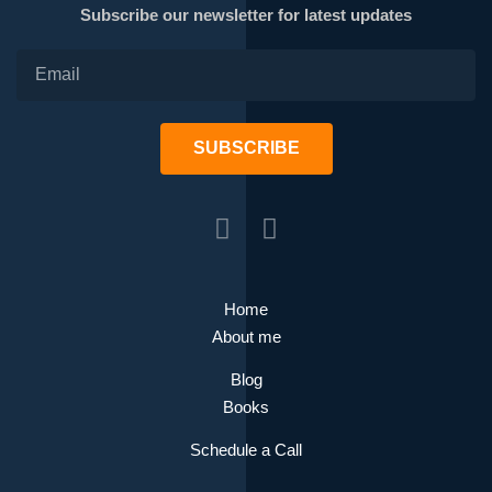
Subscribe our newsletter for latest updates
SUBSCRIBE
Home
About me
Blog
Books
Schedule a Call