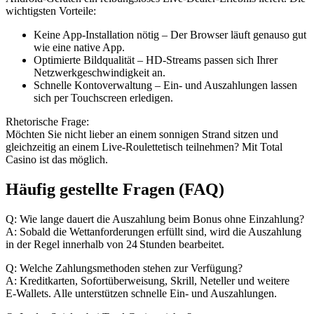
wichtigsten Vorteile:
Keine App‑Installation nötig – Der Browser läuft genauso gut
wie eine native App.
Optimierte Bildqualität – HD‑Streams passen sich Ihrer
Netzwerkgeschwindigkeit an.
Schnelle Kontoverwaltung – Ein- und Auszahlungen lassen
sich per Touchscreen erledigen.
Rhetorische Frage:
Möchten Sie nicht lieber an einem sonnigen Strand sitzen und
gleichzeitig an einem Live‑Roulettetisch teilnehmen? Mit Total
Casino ist das möglich.
Häufig gestellte Fragen (FAQ)
Q: Wie lange dauert die Auszahlung beim Bonus ohne Einzahlung?
A: Sobald die Wettanforderungen erfüllt sind, wird die Auszahlung
in der Regel innerhalb von 24 Stunden bearbeitet.
Q: Welche Zahlungsmethoden stehen zur Verfügung?
A: Kreditkarten, Sofortüberweisung, Skrill, Neteller und weitere
E‑Wallets. Alle unterstützen schnelle Ein‑ und Auszahlungen.