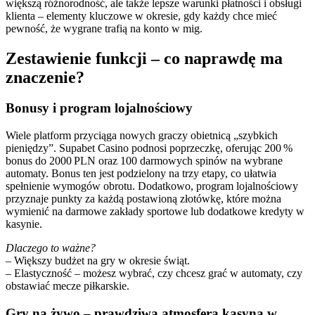
większą różnorodność, ale także lepsze warunki płatności i obsługi
klienta – elementy kluczowe w okresie, gdy każdy chce mieć
pewność, że wygrane trafią na konto w mig.
Zestawienie funkcji – co naprawdę ma
znaczenie?
Bonusy i program lojalnościowy
Wiele platform przyciąga nowych graczy obietnicą „szybkich
pieniędzy”. Supabet Casino podnosi poprzeczkę, oferując 200 %
bonus do 2000 PLN oraz 100 darmowych spinów na wybrane
automaty. Bonus ten jest podzielony na trzy etapy, co ułatwia
spełnienie wymogów obrotu. Dodatkowo, program lojalnościowy
przyznaje punkty za każdą postawioną złotówkę, które można
wymienić na darmowe zakłady sportowe lub dodatkowe kredyty w
kasynie.
Dlaczego to ważne?
– Większy budżet na gry w okresie świąt.
– Elastyczność – możesz wybrać, czy chcesz grać w automaty, czy
obstawiać mecze piłkarskie.
Gry na żywo – prawdziwa atmosfera kasyna w