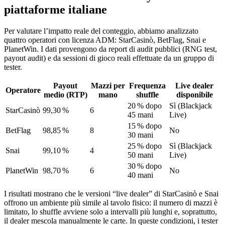
piattaforme italiane
Per valutare l’impatto reale del conteggio, abbiamo analizzato
quattro operatori con licenza ADM: StarCasinò, BetFlag, Snai e
PlanetWin. I dati provengono da report di audit pubblici (RNG test,
payout audit) e da sessioni di gioco reali effettuate da un gruppo di
tester.
Payout
Mazzi per
Frequenza
Live dealer
Operatore
medio (RTP)
mano
shuffle
disponibile
20 % dopo
Sì (Blackjack
StarCasinò
99,30 %
6
45 mani
Live)
15 % dopo
BetFlag
98,85 %
8
No
30 mani
25 % dopo
Sì (Blackjack
Snai
99,10 %
4
50 mani
Live)
30 % dopo
PlanetWin
98,70 %
6
No
40 mani
I risultati mostrano che le versioni “live dealer” di StarCasinò e Snai
offrono un ambiente più simile al tavolo fisico: il numero di mazzi è
limitato, lo shuffle avviene solo a intervalli più lunghi e, soprattutto,
il dealer mescola manualmente le carte. In queste condizioni, i tester