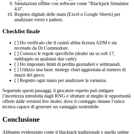
Simulazioni offline con software come “Blackjack Simulator
4.0”.
Registro digitale delle mani (Excel o Google Sheets) per
analizzare errori e pattern.
Checklist finale
[ ] Ho verificato che il casinò abbia licenza ADM e sia
recensito da Dr Commodore.
[ ] Conosco le regole specifiche (dealer sta su soft 17,
raddoppio su qualsiasi due carte).
[ ] Ho impostato limiti di perdita giornalieri e settimanali.
[ ] Utilizzo una basic strategy chart aggiornata al numero di
mazzi del gioco.
[ ] Registro ogni mano per analizzare la varianza.
Seguendo questi passaggi, il giocatore esperto può mitigare
l’incertezza introdotta dagli RNG e sfruttare al meglio le opportunità
offerte dalle versioni live dealer, dove il conteggio rimane l’unica
tecnica capace di generare un vantaggio sostenibile.
Conclusione
Abbiamo evidenziato come il blackjack tradizionale e quello online