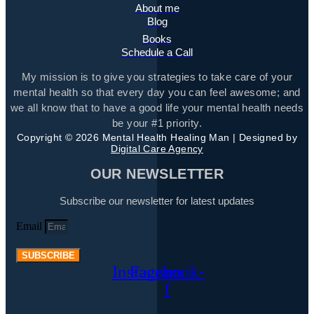
About me
Blog
Books
Schedule a Call
My mission is to give you strategies to take care of your
mental health so that every day you can feel awesome; and
we all know that to have a good life your mental health needs
be your #1 priority.
Copyright © 2026 Mental Health Healing Man | Designed by
Digital Care Agency
OUR NEWSLETTER
Subscribe our newsletter for latest updates
Email
SUBSCRIBE
Instagram
Facebook-
f