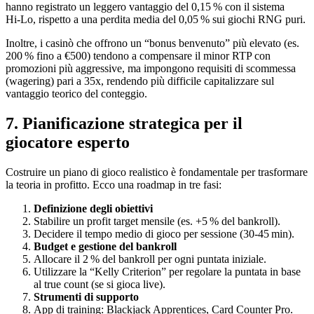
hanno registrato un leggero vantaggio del 0,15 % con il sistema
Hi‑Lo, rispetto a una perdita media del 0,05 % sui giochi RNG puri.
Inoltre, i casinò che offrono un “bonus benvenuto” più elevato (es.
200 % fino a €500) tendono a compensare il minor RTP con
promozioni più aggressive, ma impongono requisiti di scommessa
(wagering) pari a 35x, rendendo più difficile capitalizzare sul
vantaggio teorico del conteggio.
7. Pianificazione strategica per il
giocatore esperto
Costruire un piano di gioco realistico è fondamentale per trasformare
la teoria in profitto. Ecco una roadmap in tre fasi:
Definizione degli obiettivi
Stabilire un profit target mensile (es. +5 % del bankroll).
Decidere il tempo medio di gioco per sessione (30‑45 min).
Budget e gestione del bankroll
Allocare il 2 % del bankroll per ogni puntata iniziale.
Utilizzare la “Kelly Criterion” per regolare la puntata in base
al true count (se si gioca live).
Strumenti di supporto
App di training: Blackjack Apprentices, Card Counter Pro.