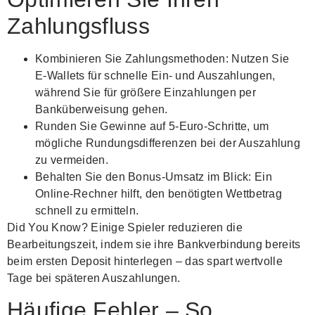
Zahlungsfluss
Kombinieren Sie Zahlungsmethoden: Nutzen Sie
E‑Wallets für schnelle Ein‑ und Auszahlungen,
während Sie für größere Einzahlungen per
Banküberweisung gehen.
Runden Sie Gewinne auf 5‑Euro‑Schritte, um
mögliche Rundungsdifferenzen bei der Auszahlung
zu vermeiden.
Behalten Sie den Bonus‑Umsatz im Blick: Ein
Online‑Rechner hilft, den benötigten Wettbetrag
schnell zu ermitteln.
Did You Know? Einige Spieler reduzieren die
Bearbeitungszeit, indem sie ihre Bankverbindung bereits
beim ersten Deposit hinterlegen – das spart wertvolle
Tage bei späteren Auszahlungen.
Häufige Fehler – So