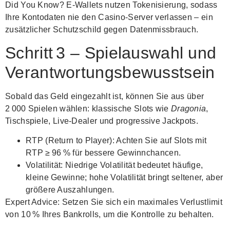
Did You Know? E‑Wallets nutzen Tokenisierung, sodass
Ihre Kontodaten nie den Casino‑Server verlassen – ein
zusätzlicher Schutzschild gegen Datenmissbrauch.
Schritt 3 – Spielauswahl und
Verantwortungsbewusstsein
Sobald das Geld eingezahlt ist, können Sie aus über
2 000 Spielen wählen: klassische Slots wie
Dragonia
,
Tischspiele, Live‑Dealer und progressive Jackpots.
RTP (Return to Player): Achten Sie auf Slots mit
RTP ≥ 96 % für bessere Gewinnchancen.
Volatilität: Niedrige Volatilität bedeutet häufige,
kleine Gewinne; hohe Volatilität bringt seltener, aber
größere Auszahlungen.
Expert Advice: Setzen Sie sich ein maximales Verlustlimit
von 10 % Ihres Bankrolls, um die Kontrolle zu behalten.