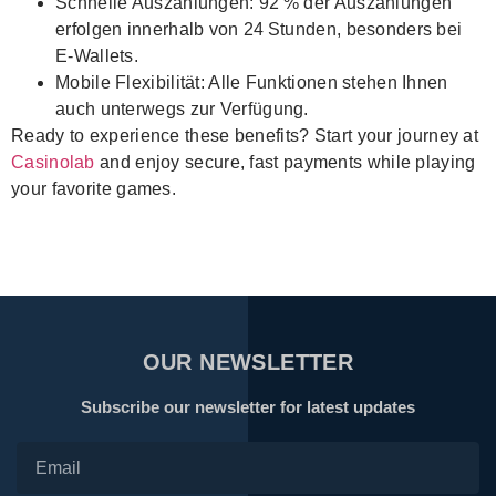
Schnelle Auszahlungen: 92 % der Auszahlungen
erfolgen innerhalb von 24 Stunden, besonders bei
E‑Wallets.
Mobile Flexibilität: Alle Funktionen stehen Ihnen
auch unterwegs zur Verfügung.
Ready to experience these benefits? Start your journey at
Casinolab
and enjoy secure, fast payments while playing
your favorite games.
OUR NEWSLETTER
Subscribe our newsletter for latest updates