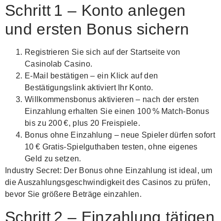
Schritt 1 – Konto anlegen
und ersten Bonus sichern
Registrieren Sie sich auf der Startseite von
Casinolab Casino.
E‑Mail bestätigen – ein Klick auf den
Bestätigungslink aktiviert Ihr Konto.
Willkommensbonus aktivieren – nach der ersten
Einzahlung erhalten Sie einen 100 % Match‑Bonus
bis zu 200 €, plus 20 Freispiele.
Bonus ohne Einzahlung – neue Spieler dürfen sofort
10 € Gratis‑Spielguthaben testen, ohne eigenes
Geld zu setzen.
Industry Secret: Der Bonus ohne Einzahlung ist ideal, um
die Auszahlungsgeschwindigkeit des Casinos zu prüfen,
bevor Sie größere Beträge einzahlen.
Schritt 2 – Einzahlung tätigen