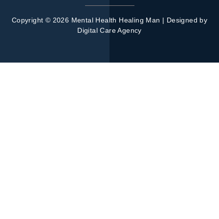
Copyright © 2026 Mental Health Healing Man | Designed by
Digital Care Agency