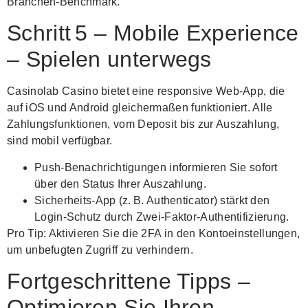
Branchen‑Benchmark.
Schritt 5 – Mobile Experience
– Spielen unterwegs
Casinolab Casino bietet eine responsive Web‑App, die
auf iOS und Android gleichermaßen funktioniert. Alle
Zahlungsfunktionen, vom Deposit bis zur Auszahlung,
sind mobil verfügbar.
Push‑Benachrichtigungen informieren Sie sofort
über den Status Ihrer Auszahlung.
Sicherheits‑App (z. B. Authenticator) stärkt den
Login‑Schutz durch Zwei‑Faktor‑Authentifizierung.
Pro Tip: Aktivieren Sie die 2FA in den Kontoeinstellungen,
um unbefugten Zugriff zu verhindern.
Fortgeschrittene Tipps –
Optimieren Sie Ihren