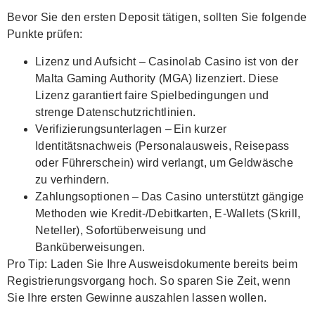
Bevor Sie den ersten Deposit tätigen, sollten Sie folgende
Punkte prüfen:
Lizenz und Aufsicht – Casinolab Casino ist von der
Malta Gaming Authority (MGA) lizenziert. Diese
Lizenz garantiert faire Spielbedingungen und
strenge Datenschutzrichtlinien.
Verifizierungsunterlagen – Ein kurzer
Identitätsnachweis (Personalausweis, Reisepass
oder Führerschein) wird verlangt, um Geldwäsche
zu verhindern.
Zahlungsoptionen – Das Casino unterstützt gängige
Methoden wie Kredit‑/Debitkarten, E‑Wallets (Skrill,
Neteller), Sofortüberweisung und
Banküberweisungen.
Pro Tip: Laden Sie Ihre Ausweisdokumente bereits beim
Registrierungsvorgang hoch. So sparen Sie Zeit, wenn
Sie Ihre ersten Gewinne auszahlen lassen wollen.