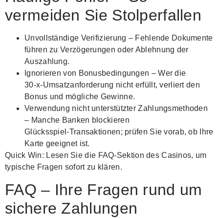
vermeiden Sie Stolperfallen
Unvollständige Verifizierung – Fehlende Dokumente
führen zu Verzögerungen oder Ablehnung der
Auszahlung.
Ignorieren von Bonusbedingungen – Wer die
30‑x‑Umsatzanforderung nicht erfüllt, verliert den
Bonus und mögliche Gewinne.
Verwendung nicht unterstützter Zahlungsmethoden
– Manche Banken blockieren
Glücksspiel‑Transaktionen; prüfen Sie vorab, ob Ihre
Karte geeignet ist.
Quick Win: Lesen Sie die FAQ‑Sektion des Casinos, um
typische Fragen sofort zu klären.
FAQ – Ihre Fragen rund um
sichere Zahlungen