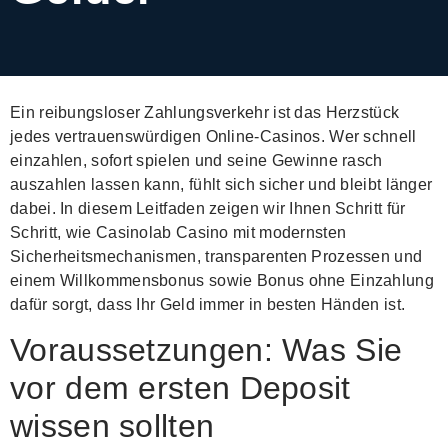
Ein reibungsloser Zahlungsverkehr ist das Herzstück
jedes vertrauenswürdigen Online‑Casinos. Wer schnell
einzahlen, sofort spielen und seine Gewinne rasch
auszahlen lassen kann, fühlt sich sicher und bleibt länger
dabei. In diesem Leitfaden zeigen wir Ihnen Schritt für
Schritt, wie Casinolab Casino mit modernsten
Sicherheitsmechanismen, transparenten Prozessen und
einem Willkommensbonus sowie Bonus ohne Einzahlung
dafür sorgt, dass Ihr Geld immer in besten Händen ist.
Voraussetzungen: Was Sie
vor dem ersten Deposit
wissen sollten