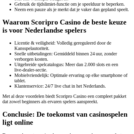
Gebruik de tijdslimiet‑functie om je speelduur te beperken.
Neem een pauze als je merkt dat je vaker dan gepland speelt.
Waarom Scoripro Casino de beste keuze
is voor Nederlandse spelers
Licentie & veiligheid: Volledig gereguleerd door de
Kansspelautoriteit.
Snelle uitbetalingen: Gemiddeld binnen 24 uur, zonder
verborgen kosten.
Uitgebreide spelcatalogus: Meer dan 2.000 slots en een
live‑dealer‑sectie.
Mobielvriendelijk: Optimale ervaring op elke smartphone of
tablet.
Klantenservice: 24/7 live chat in het Nederlands.
Met al deze voordelen biedt Scoripro Casino een compleet pakket
dat zowel beginners als ervaren spelers aanspreekt.
Conclusie: De toekomst van casinospelen
ligt online