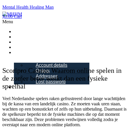
Mental Health Healing Man
$
0.00
Cart
Menu
Home
About Me
Blogs
Books
My account
Account details
Scoripro Casino: Waarom online spelen in
Orders
Addresses
de zomer beter werkt dan een fysieke
Lost password
speelhal
Schedule a
Call
Veel Nederlandse spelers raken gefrustreerd door lange wachttijden
bij de kassa van een landelijk casino. Ze moeten vaak uren staan,
wachten op een bonusticket of zelfs op hun uitbetaling. Daarnaast is
de spelkeuze beperkt tot de fysieke machines die op dat moment
beschikbaar zijn. Deze problemen verdwijnen volledig zodra je
overstapt naar een modern online platform.