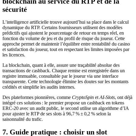
blockchain au service du RTP et de la
sécurité
L’intelligence artificielle trouve aujourd’hui sa place dans le calcul
dynamique du RTP. Certains fournisseurs utilisent des modèles
prédictifs qui ajustent le pourcentage de retour en temps réel, en
fonction du volume de jeu et du profil de risque du joueur. Cette
approche permet de maintenir l’équilibre entre rentabilité du casino
et satisfaction du joueur, tout en respectant les limites imposées par
les licences.
La blockchain, quant à elle, assure une traçabilité absolue des
transactions de cashback. Chaque remise est enregistrée dans un
registre immuable, consultable par le joueur via une interface
transparente. Cette technologie élimine les doutes sur les montants
crédités et simplifie les audits internes.
Des plateformes pionnières, comme
CryptoSpin
et
AI‑Slots
, ont déjà
intégré ces solutions : le premier propose un cashback en tokens
ERC‑20 avec un audit public, le second utilise un algorithme d’IA
pour ajuster le RTP de ses slots à 96,7 % ± 0,2 % selon la
saisonnalité du trafic.
7. Guide pratique : choisir un slot