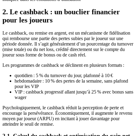
2. Le cashback : un bouclier financier
pour les joueurs
Le cashback, ou remise en argent, est un mécanisme de fidélisation
qui rembourse une partie des pertes subies par le joueur sur une
période donnée. Il s’agit généralement d’un pourcentage du turnover
(mise totale) ou du net loss, crédité directement sur le compte du
joueur sous forme de bonus ou de cash réel.
Les programmes de cashback se déclinent en plusieurs formats :
quotidien : 5 % du turnover du jour, plafonné à 10 €
hebdomadaire : 10 % des pertes de la semaine, sans plafond
pour les VIP
VIP : cashback progressif allant jusqu’à 25 % avec bonus sans
wager
Psychologiquement, le cashback réduit la perception de perte et
encourage la persévérance. Économiquement, il augmente le revenu
moyen par joueur (ARPU) en incitant à jouer davantage pour
atteindre le seuil de remise.
2.1. Calcul du cashback et optimisation du gain net