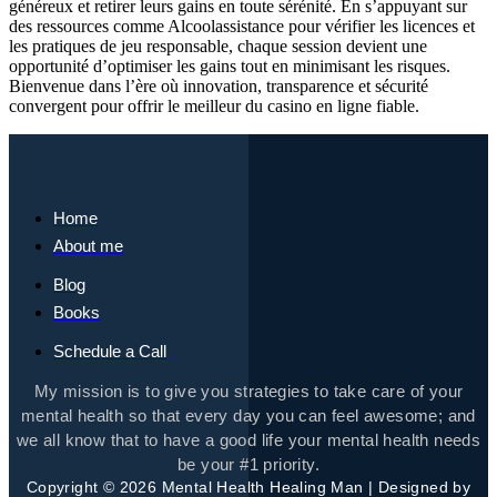
généreux et retirer leurs gains en toute sérénité. En s’appuyant sur
des ressources comme Alcoolassistance pour vérifier les licences et
les pratiques de jeu responsable, chaque session devient une
opportunité d’optimiser les gains tout en minimisant les risques.
Bienvenue dans l’ère où innovation, transparence et sécurité
convergent pour offrir le meilleur du casino en ligne fiable.
Home
About me
Blog
Books
Schedule a Call
My mission is to give you strategies to take care of your
mental health so that every day you can feel awesome; and
we all know that to have a good life your mental health needs
be your #1 priority.
Copyright © 2026 Mental Health Healing Man | Designed by