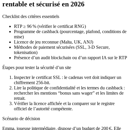
rentable et sécurisé en 2026
Checklist des critères essentiels
RTP ≥ 96 % (vérifier le certificat RNG)
Programme de cashback (pourcentage, plafond, conditions de
mise)
Licence de jeu reconnue (Malta, UK, ANJ)
Méthodes de paiement sécurisées (SSL, 3‑D Secure,
tokenisation)
Présence d’un audit blockchain ou d’un rapport IA sur le RTP
Étapes pour tester la sécurité d’un site
Inspecter le certificat SSL : le cadenas vert doit indiquer un
chiffrement 256‑bit.
Lire la politique de confidentialité et les termes du cashback :
rechercher les mentions “bonus sans wager” et les limites de
retrait.
Vérifier la licence affichée et la comparer sur le registre
officiel de l’autorité compétente.
Scénario de décision
Emma, joueuse intermédiaire, dispose d’un budget de 200 €. Elle