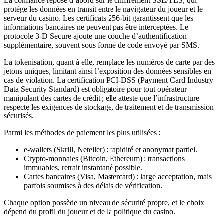
La confiance repose d’abord sur le chiffrement SSL/TLS, qui
protège les données en transit entre le navigateur du joueur et le
serveur du casino. Les certificats 256‑bit garantissent que les
informations bancaires ne peuvent pas être interceptées. Le
protocole 3‑D Secure ajoute une couche d’authentification
supplémentaire, souvent sous forme de code envoyé par SMS.
La tokenisation, quant à elle, remplace les numéros de carte par des
jetons uniques, limitant ainsi l’exposition des données sensibles en
cas de violation. La certification PCI‑DSS (Payment Card Industry
Data Security Standard) est obligatoire pour tout opérateur
manipulant des cartes de crédit ; elle atteste que l’infrastructure
respecte les exigences de stockage, de traitement et de transmission
sécurisés.
Parmi les méthodes de paiement les plus utilisées :
e‑wallets (Skrill, Neteller) : rapidité et anonymat partiel.
Crypto‑monnaies (Bitcoin, Ethereum) : transactions
immuables, retrait instantané possible.
Cartes bancaires (Visa, Mastercard) : large acceptation, mais
parfois soumises à des délais de vérification.
Chaque option possède un niveau de sécurité propre, et le choix
dépend du profil du joueur et de la politique du casino.