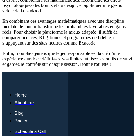
psychologiques des bonus et du design, et appliquer une gestion
stricte de la bankroll.
En combinant ces avantages mathématiques avec une discipline
mentale, le joueur transforme les probabilités favorables en gains
réels. Pour choisir la plateforme la mieux adaptée, il suffit de
comparer licences, RTP, bonus et programmes de fidélité, en
s’appuyant sur des sites neutres comme Exacode.
Enfin, n’oubliez jamais que le jeu responsable est la clé d’une
expérience durable : définissez vos limites, utilisez les outils de suivi
et gardez le contrôle sur chaque session. Bonne roulette !
Home
About me
Blog
Books
Schedule a Call