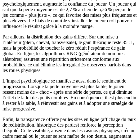
psychologiquement, augmente la confiance du joueur. Un joueur qui
sait que la perte moyenne est de 2,7 % au lieu de 5,26 % perçoit le
jeu comme « plus juste », ce qui favorise des mises plus fréquentes et
plus élevées. Le biais de contrôle s’installe : le joueur croit pouvoir
influencer le résultat grâce à la moindre marge.
Par ailleurs, la distribution des gains diffère. Sur une mise à
l’intérieur (plein, cheval, transversale), le gain théorique reste 35 : 1,
mais la probabilité de toucher le zéro réduit l’espérance de gain
global. En ligne, les algorithmes RNG (générateur de nombres
aléatoires) assurent une répartition strictement conforme aux
probabilités, ce qui élimine les irrégularités observées parfois dans
les roues physiques.
L’impact psychologique se manifeste aussi dans le sentiment de
progression. Lorsque la perte moyenne est plus faible, le joueur
ressent moins de « choc » après une série de pertes, ce qui diminue
l’effet de la loi des petits nombres. En conséquence, il est plus enclin
à rester à la table, à réinvestir ses gains et à adopter une stratégie de
mise progressive.
Enfin, la transparence offerte par les sites en ligne (affichage du taux
de redistribution, historique des parties) renforce la perception
d’équité. Cette visibilité, absente dans les casinos physiques, crée un
cadre mental où le joueur se sent maître de son destin, augmentant