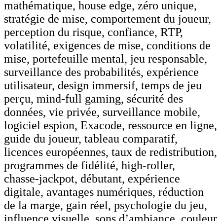
mathématique, house edge, zéro unique,
stratégie de mise, comportement du joueur,
perception du risque, confiance, RTP,
volatilité, exigences de mise, conditions de
mise, portefeuille mental, jeu responsable,
surveillance des probabilités, expérience
utilisateur, design immersif, temps de jeu
perçu, mind‑full gaming, sécurité des
données, vie privée, surveillance mobile,
logiciel espion, Exacode, ressource en ligne,
guide du joueur, tableau comparatif,
licences européennes, taux de redistribution,
programmes de fidélité, high‑roller,
chasse‑jackpot, débutant, expérience
digitale, avantages numériques, réduction
de la marge, gain réel, psychologie du jeu,
influence visuelle, sons d’ambiance, couleur