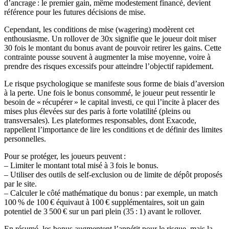
d’ancrage : le premier gain, même modestement financé, devient
référence pour les futures décisions de mise.
Cependant, les conditions de mise (wagering) modèrent cet
enthousiasme. Un rollover de 30x signifie que le joueur doit miser
30 fois le montant du bonus avant de pouvoir retirer les gains. Cette
contrainte pousse souvent à augmenter la mise moyenne, voire à
prendre des risques excessifs pour atteindre l’objectif rapidement.
Le risque psychologique se manifeste sous forme de biais d’aversion
à la perte. Une fois le bonus consommé, le joueur peut ressentir le
besoin de « récupérer » le capital investi, ce qui l’incite à placer des
mises plus élevées sur des paris à forte volatilité (pleins ou
transversales). Les plateformes responsables, dont Exacode,
rappellent l’importance de lire les conditions et de définir des limites
personnelles.
Pour se protéger, les joueurs peuvent :
– Limiter le montant total misé à 3 fois le bonus.
– Utiliser des outils de self‑exclusion ou de limite de dépôt proposés
par le site.
– Calculer le côté mathématique du bonus : par exemple, un match
100 % de 100 € équivaut à 100 € supplémentaires, soit un gain
potentiel de 3 500 € sur un pari plein (35 : 1) avant le rollover.
En résumé, les bonus augmentent l’appétit pour le risque, mais la