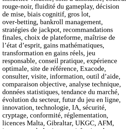
rouge‑noir, fluidité du gameplay, décision
de mise, biais cognitif, gros lot,
over‑betting, bankroll management,
stratégies de jackpot, recommandations
finales, choix de plateforme, maîtrise de
l’état d’esprit, gains mathématiques,
transformation en gains réels, jeu
responsable, conseil pratique, expérience
optimale, site de référence, Exacode,
consulter, visite, information, outil d’aide,
comparaison objective, analyse technique,
données statistiques, tendance du marché,
évolution du secteur, futur du jeu en ligne,
innovation, technologie, IA, sécurité,
cryptage, conformité, réglementation,
licences Malta, Gibraltar, UKGC, AFM,