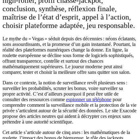
high‑roller, profil chasse‑jackpot,
conclusion, synthèse, réflexion finale,
maîtrise de l’état d’esprit, appel à l’action,
choisir plateforme adaptée, jeu responsable.
Le mythe du « Vegas » séduit depuis des décennies : néons éclatants,
sons assourdissants, et la promesse d’un gain instantané. Pourtant, la
réalité des plateformes numériques change la donne. En ligne, la
roulette européenne se décline sous forme de logiciels sophistiqués,
offrant transparence, contrôle et surtout des chances
mathématiquement supérieures. Le joueur moderne peut ainsi
comparer, tester et choisir la meilleure offre sans quitter son salon.
Dans ce contexte, la notion de surveillance revêt plusieurs sens :
surveiller les probabilités, scruter les bonus, voire surveiller sa
propre activité. C’est d’ailleurs pourquoi il peut être utile de
consulter des ressources comme
espionner un téléphone
pour
comprendre comment la surveillance mobile et la protection de la vie
privée s’articulent autour de la sécurité des données. Le site Exacode
propose des articles neutres qui aident à décrypter ces enjeux sans
prétendre à une autorité scientifique.
Cet article s’articule autour de cinq axes : les mathématiques de la
roulette, l’impact des bonus de bienvenue, le rôle des jackpots