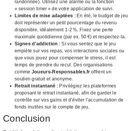
randonnée). Utilisez une alarme ou la fonction
« session timer » de votre application de suivi.
Limites de mise adaptées
: En été, le budget de jeu
doit représenter un petit pourcentage du revenu
disponible, idéalement 1‑2 %. Fixez une perte
maximale quotidienne (par ex. 50 €) et respectez‑la.
Signes d’addiction
: Si vous sentez que le jeu
empiète sur vos repas, vos interactions sociales ou
que vous jouez pour compenser le stress, il est
temps de prendre du recul. Des organisations
comme
Joueurs‑Responsables.fr
offrent un
soutien gratuit et anonyme.
Retrait instantané
: Privilégiez les plateformes
proposant le retrait instantané, afin de garder le
contrôle sur vos gains et d’éviter l’accumulation de
fonds inutiles sur le compte de jeu.
Conclusion