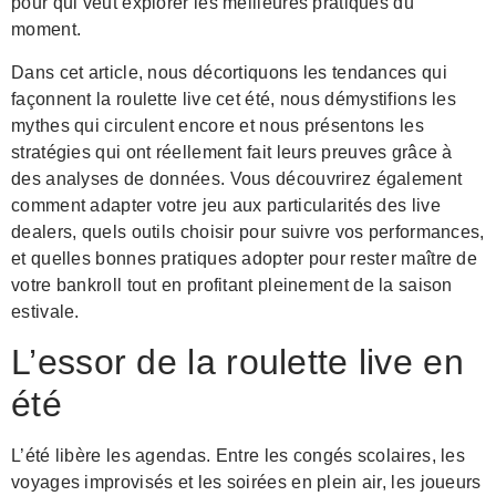
pour qui veut explorer les meilleures pratiques du
moment.
Dans cet article, nous décortiquons les tendances qui
façonnent la roulette live cet été, nous démystifions les
mythes qui circulent encore et nous présentons les
stratégies qui ont réellement fait leurs preuves grâce à
des analyses de données. Vous découvrirez également
comment adapter votre jeu aux particularités des live
dealers, quels outils choisir pour suivre vos performances,
et quelles bonnes pratiques adopter pour rester maître de
votre bankroll tout en profitant pleinement de la saison
estivale.
L’essor de la roulette live en
été
L’été libère les agendas. Entre les congés scolaires, les
voyages improvisés et les soirées en plein air, les joueurs