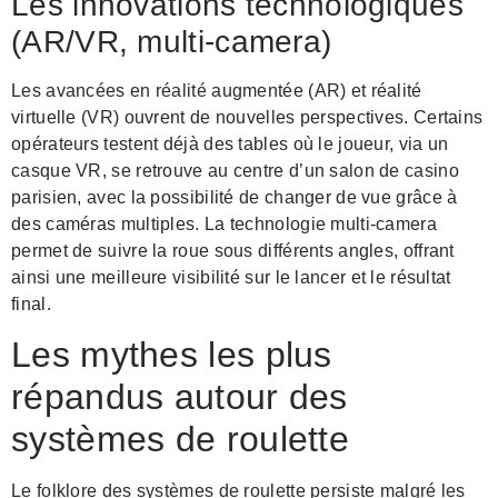
Les innovations technologiques
(AR/VR, multi‑camera)
Les avancées en réalité augmentée (AR) et réalité
virtuelle (VR) ouvrent de nouvelles perspectives. Certains
opérateurs testent déjà des tables où le joueur, via un
casque VR, se retrouve au centre d’un salon de casino
parisien, avec la possibilité de changer de vue grâce à
des caméras multiples. La technologie multi‑camera
permet de suivre la roue sous différents angles, offrant
ainsi une meilleure visibilité sur le lancer et le résultat
final.
Les mythes les plus
répandus autour des
systèmes de roulette
Le folklore des systèmes de roulette persiste malgré les