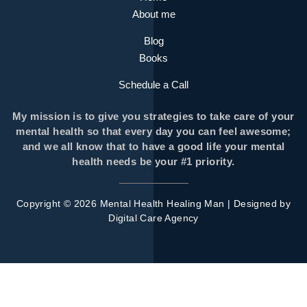
About me
Blog
Books
Schedule a Call
My mission is to give you strategies to take care of your
mental health so that every day you can feel awesome;
and we all know that to have a good life your mental
health needs be your #1 priority.
Copyright © 2026 Mental Health Healing Man | Designed by
Digital Care Agency