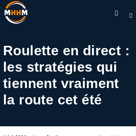
Roulette en direct :
les stratégies qui
tiennent vraiment
la route cet été