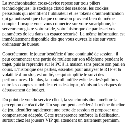
La synchronisation cross‑device repose sur trois piliers
technologiques : le stockage cloud des sessions, les cookies
persistants qui identifient l’utilisateur et les tokens d’authentification
qui garantissent que chaque connexion provient bien du même
compte. Lorsque vous vous connectez sur votre smartphone, le
serveur enregistre votre solde, votre historique de parties et vos
paramètres de jeu dans un espace sécurisé. La même information est
immédiatement disponible dès que vous ouvrez le site sur votre
ordinateur de bureau.
Concrètement, le joueur bénéficie d’une continuité de session : il
peut commencer une partie de roulette sur son téléphone pendant le
trajet, puis la reprendre sur le PC à la maison sans perdre son pari en
cours. L’historique des parties, essentiel pour analyser le RTP et la
volatilité d’un slot, est unifié, ce qui simplifie le suivi des
performances. De plus, la bankroll unifiée évite les déséquilibres
entre les comptes « mobile » et « desktop », réduisant les risques de
dépassement de budget.
Du point de vue du service client, la synchronisation améliore la
perception de réactivité. Un support peut accéder à la même timeline
de jeu, identifier rapidement une perte de session et proposer une
compensation adaptée. Cette transparence renforce la fidélisation,
surtout chez les joueurs VIP qui attendent un traitement premium.