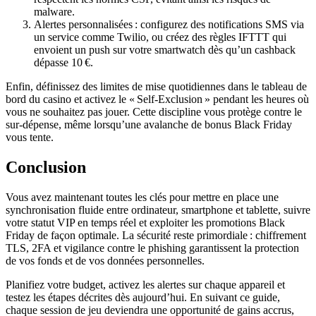
malware.
Alertes personnalisées : configurez des notifications SMS via
un service comme Twilio, ou créez des règles IFTTT qui
envoient un push sur votre smartwatch dès qu’un cashback
dépasse 10 €.
Enfin, définissez des limites de mise quotidiennes dans le tableau de
bord du casino et activez le « Self‑Exclusion » pendant les heures où
vous ne souhaitez pas jouer. Cette discipline vous protège contre le
sur‑dépense, même lorsqu’une avalanche de bonus Black Friday
vous tente.
Conclusion
Vous avez maintenant toutes les clés pour mettre en place une
synchronisation fluide entre ordinateur, smartphone et tablette, suivre
votre statut VIP en temps réel et exploiter les promotions Black
Friday de façon optimale. La sécurité reste primordiale : chiffrement
TLS, 2FA et vigilance contre le phishing garantissent la protection
de vos fonds et de vos données personnelles.
Planifiez votre budget, activez les alertes sur chaque appareil et
testez les étapes décrites dès aujourd’hui. En suivant ce guide,
chaque session de jeu deviendra une opportunité de gains accrus,