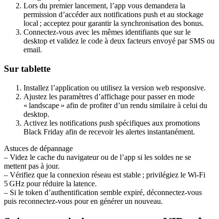
Lors du premier lancement, l’app vous demandera la
permission d’accéder aux notifications push et au stockage
local ; acceptez pour garantir la synchronisation des bonus.
Connectez‑vous avec les mêmes identifiants que sur le
desktop et validez le code à deux facteurs envoyé par SMS ou
email.
Sur tablette
Installez l’application ou utilisez la version web responsive.
Ajustez les paramètres d’affichage pour passer en mode
« landscape » afin de profiter d’un rendu similaire à celui du
desktop.
Activez les notifications push spécifiques aux promotions
Black Friday afin de recevoir les alertes instantanément.
Astuces de dépannage
– Videz le cache du navigateur ou de l’app si les soldes ne se
mettent pas à jour.
– Vérifiez que la connexion réseau est stable ; privilégiez le Wi‑Fi
5 GHz pour réduire la latence.
– Si le token d’authentification semble expiré, déconnectez‑vous
puis reconnectez‑vous pour en générer un nouveau.