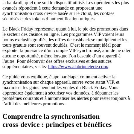
la bankroll, quel que soit le dispositif utilisé. Les opérateurs les plus
avancés répondent à cette demande en proposant une
synchronisation cross‑device basée sur le cloud, les cookies
sécurisés et des tokens d’authentification uniques.
Le Black Friday représente, quant à lui, le pic des promotions dans
le secteur des casinos en ligne. Les programmes VIP voient leurs
bonus exclusifs gonflés, les offres de cashback se multiplient et les
tours gratuits sont souvent doublés. C’est le moment idéal pour
exploiter la puissance d’un compte VIP synchronisé, afin de ne rater
aucune opportunité, même lorsque l’on bascule d’un appareil à
l’autre. Pour découvrir des offres exclusives et des astuces
supplémentaires, visitez
https://www.alabriqueterie.com/
.
Ce guide vous explique, étape par étape, comment activer la
synchronisation sur chaque appareil, suivre votre statut VIP, et
maximiser les gains pendant les ventes du Black Friday. Vous
apprendrez également à sécuriser vos données, à dépanner les
problèmes courants et à automatiser les alertes pour rester toujours à
l’affût des meilleures promotions.
Comprendre la synchronisation
cross‑device : principes et bénéfices