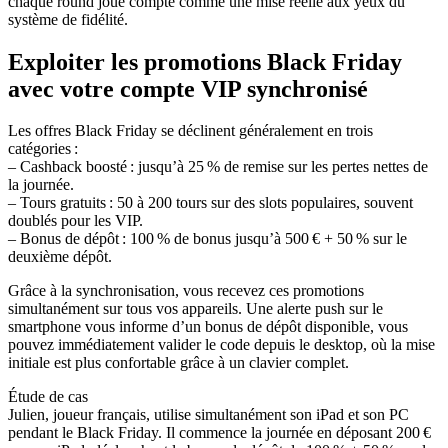
chaque round joué compte comme une mise réelle aux yeux du
système de fidélité.
Exploiter les promotions Black Friday
avec votre compte VIP synchronisé
Les offres Black Friday se déclinent généralement en trois
catégories :
– Cashback boosté : jusqu’à 25 % de remise sur les pertes nettes de
la journée.
– Tours gratuits : 50 à 200 tours sur des slots populaires, souvent
doublés pour les VIP.
– Bonus de dépôt : 100 % de bonus jusqu’à 500 € + 50 % sur le
deuxième dépôt.
Grâce à la synchronisation, vous recevez ces promotions
simultanément sur tous vos appareils. Une alerte push sur le
smartphone vous informe d’un bonus de dépôt disponible, vous
pouvez immédiatement valider le code depuis le desktop, où la mise
initiale est plus confortable grâce à un clavier complet.
Étude de cas
Julien, joueur français, utilise simultanément son iPad et son PC
pendant le Black Friday. Il commence la journée en déposant 200 €