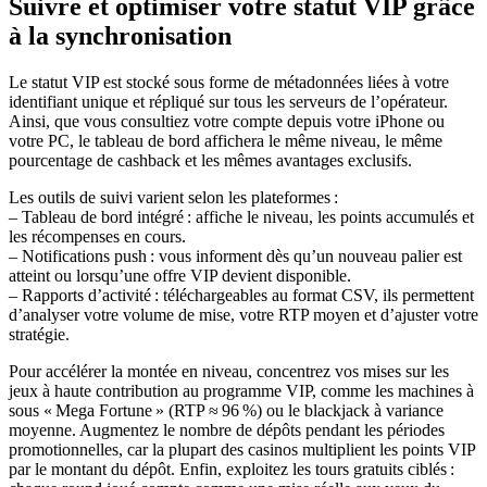
Suivre et optimiser votre statut VIP grâce
à la synchronisation
Le statut VIP est stocké sous forme de métadonnées liées à votre
identifiant unique et répliqué sur tous les serveurs de l’opérateur.
Ainsi, que vous consultiez votre compte depuis votre iPhone ou
votre PC, le tableau de bord affichera le même niveau, le même
pourcentage de cashback et les mêmes avantages exclusifs.
Les outils de suivi varient selon les plateformes :
– Tableau de bord intégré : affiche le niveau, les points accumulés et
les récompenses en cours.
– Notifications push : vous informent dès qu’un nouveau palier est
atteint ou lorsqu’une offre VIP devient disponible.
– Rapports d’activité : téléchargeables au format CSV, ils permettent
d’analyser votre volume de mise, votre RTP moyen et d’ajuster votre
stratégie.
Pour accélérer la montée en niveau, concentrez vos mises sur les
jeux à haute contribution au programme VIP, comme les machines à
sous « Mega Fortune » (RTP ≈ 96 %) ou le blackjack à variance
moyenne. Augmentez le nombre de dépôts pendant les périodes
promotionnelles, car la plupart des casinos multiplient les points VIP
par le montant du dépôt. Enfin, exploitez les tours gratuits ciblés :