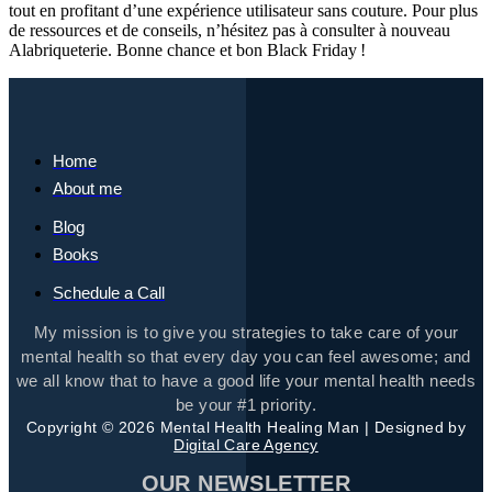
tout en profitant d’une expérience utilisateur sans couture. Pour plus
de ressources et de conseils, n’hésitez pas à consulter à nouveau
Alabriqueterie. Bonne chance et bon Black Friday !
Home
About me
Blog
Books
Schedule a Call
My mission is to give you strategies to take care of your
mental health so that every day you can feel awesome; and
we all know that to have a good life your mental health needs
be your #1 priority.
Copyright © 2026 Mental Health Healing Man | Designed by
Digital Care Agency
OUR NEWSLETTER