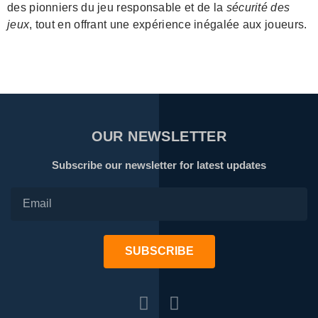
des pionniers du jeu responsable et de la
sécurité des
jeux
, tout en offrant une expérience inégalée aux joueurs.
OUR NEWSLETTER
Subscribe our newsletter for latest updates
SUBSCRIBE