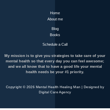
Home
About me
Blog
Books
Schedule a Call
My mission is to give you strategies to take care of your
mental health so that every day you can feel awesome;
and we all know that to have a good life your mental
health needs be your #1 priority.
Copyright © 2026 Mental Health Healing Man | Designed by
Digital Care Agency