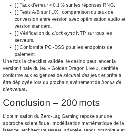
[ ] Taux d’erreur < 0,1 % sur les réponses RNG.
[ ] Tests A/B sur l’UX : comparaison du taux de
conversion entre version avec optimisation audio et
version standard.
[ ] Vérification du
clock‑sync
NTP sur tous les
serveurs.
[ ] Conformité PCI‑DSS pour les endpoints de
paiement.
Une fois la checklist validée, le casino peut lancer la
version finale du jeu « Golden Dragon Live », certifiée
conforme aux exigences de
sécurité des jeux
et prête à
être déployée lors du prochain événement de
bonus de
bienvenue
.
Conclusion – 200 mots
L’optimisation du Zero‑Lag Gaming repose sur une
approche scientifique : modélisation mathématique de la
latence, architecture réseau adaptée, rendu graphique et