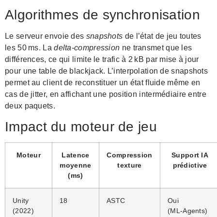
Algorithmes de synchronisation
Le serveur envoie des
snapshots
de l’état de jeu toutes
les 50 ms. La
delta‑compression
ne transmet que les
différences, ce qui limite le trafic à 2 kB par mise à jour
pour une table de blackjack. L’interpolation de snapshots
permet au client de reconstituer un état fluide même en
cas de jitter, en affichant une position intermédiaire entre
deux paquets.
Impact du moteur de jeu
Moteur
Latence
Compression
Support IA
moyenne
texture
prédictive
(ms)
Unity
18
ASTC
Oui
(2022)
(ML‑Agents)