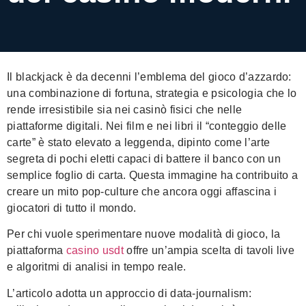
Il blackjack è da decenni l’emblema del gioco d’azzardo:
una combinazione di fortuna, strategia e psicologia che lo
rende irresistibile sia nei casinò fisici che nelle
piattaforme digitali. Nei film e nei libri il “conteggio delle
carte” è stato elevato a leggenda, dipinto come l’arte
segreta di pochi eletti capaci di battere il banco con un
semplice foglio di carta. Questa immagine ha contribuito a
creare un mito pop‑culture che ancora oggi affascina i
giocatori di tutto il mondo.
Per chi vuole sperimentare nuove modalità di gioco, la
piattaforma
casino usdt
offre un’ampia scelta di tavoli live
e algoritmi di analisi in tempo reale.
L’articolo adotta un approccio di data‑journalism: