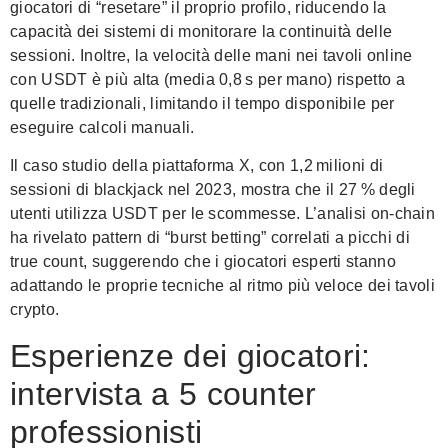
giocatori di “resetare” il proprio profilo, riducendo la
capacità dei sistemi di monitorare la continuità delle
sessioni. Inoltre, la velocità delle mani nei tavoli online
con USDT è più alta (media 0,8 s per mano) rispetto a
quelle tradizionali, limitando il tempo disponibile per
eseguire calcoli manuali.
Il caso studio della piattaforma X, con 1,2 milioni di
sessioni di blackjack nel 2023, mostra che il 27 % degli
utenti utilizza USDT per le scommesse. L’analisi on‑chain
ha rivelato pattern di “burst betting” correlati a picchi di
true count, suggerendo che i giocatori esperti stanno
adattando le proprie tecniche al ritmo più veloce dei tavoli
crypto.
Esperienze dei giocatori:
intervista a 5 counter
professionisti