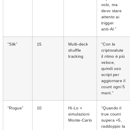
volo, ma
devo stare
attento ai
trigger
anti‑AI.”
“Silk”
15
Multi‑deck
“Con le
shuffle
criptovalute
tracking
il ritmo è più
veloce,
quindi uso
script per
aggiornare il
count ogni 5
mani.”
“Rogue”
10
Hi‑Lo +
“Quando il
simulazioni
true count
Monte‑Carlo
supera +5,
raddoppio la