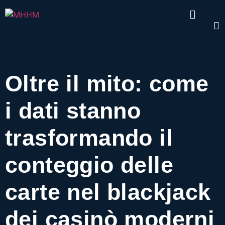
Oltre il mito: come
i dati stanno
trasformando il
conteggio delle
carte nel blackjack
dei casinò moderni