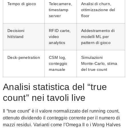
Tempo di gioco
Telecamere,
Analisi di churn,
timestamp
ottimizzazione del
server
floor
Decisioni
RFID carte,
Addestramento di
hit/stand
video
modelli ML per
analytics
pattern di gioco
Deck‑penetration
CSM log,
Simulazioni
conteggio
Monte‑Carlo, stima
manuale
del true count
Analisi statistica del “true
count” nei tavoli live
Il “true count” è il valore normalizzato del running count,
ottenuto dividendo il conteggio corrente per il numero di
mazzi residui. Varianti come l’Omega II o i Wong Halves