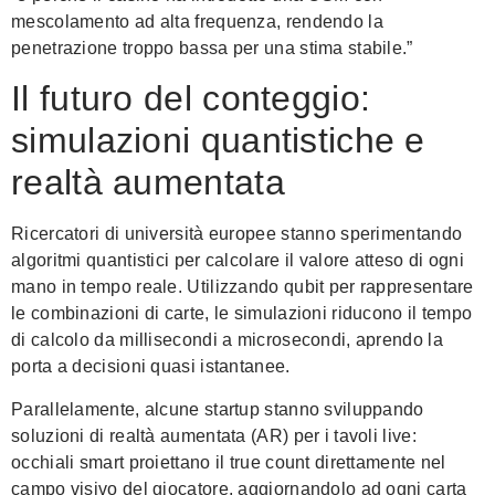
mescolamento ad alta frequenza, rendendo la
penetrazione troppo bassa per una stima stabile.”
Il futuro del conteggio:
simulazioni quantistiche e
realtà aumentata
Ricercatori di università europee stanno sperimentando
algoritmi quantistici per calcolare il valore atteso di ogni
mano in tempo reale. Utilizzando qubit per rappresentare
le combinazioni di carte, le simulazioni riducono il tempo
di calcolo da millisecondi a microsecondi, aprendo la
porta a decisioni quasi istantanee.
Parallelamente, alcune startup stanno sviluppando
soluzioni di realtà aumentata (AR) per i tavoli live:
occhiali smart proiettano il true count direttamente nel
campo visivo del giocatore, aggiornandolo ad ogni carta