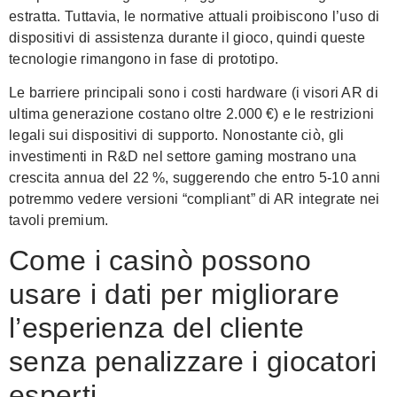
estratta. Tuttavia, le normative attuali proibiscono l’uso di
dispositivi di assistenza durante il gioco, quindi queste
tecnologie rimangono in fase di prototipo.
Le barriere principali sono i costi hardware (i visori AR di
ultima generazione costano oltre 2.000 €) e le restrizioni
legali sui dispositivi di supporto. Nonostante ciò, gli
investimenti in R&D nel settore gaming mostrano una
crescita annua del 22 %, suggerendo che entro 5‑10 anni
potremmo vedere versioni “compliant” di AR integrate nei
tavoli premium.
Come i casinò possono
usare i dati per migliorare
l’esperienza del cliente
senza penalizzare i giocatori
esperti