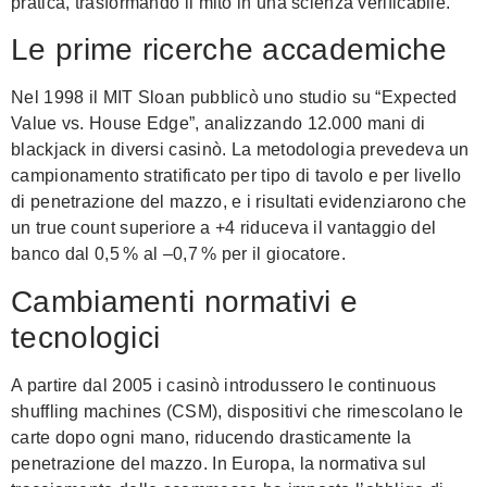
pratica, trasformando il mito in una scienza verificabile.
Le prime ricerche accademiche
Nel 1998 il MIT Sloan pubblicò uno studio su “Expected
Value vs. House Edge”, analizzando 12.000 mani di
blackjack in diversi casinò. La metodologia prevedeva un
campionamento stratificato per tipo di tavolo e per livello
di penetrazione del mazzo, e i risultati evidenziarono che
un true count superiore a +4 riduceva il vantaggio del
banco dal 0,5 % al –0,7 % per il giocatore.
Cambiamenti normativi e
tecnologici
A partire dal 2005 i casinò introdussero le continuous
shuffling machines (CSM), dispositivi che rimescolano le
carte dopo ogni mano, riducendo drasticamente la
penetrazione del mazzo. In Europa, la normativa sul