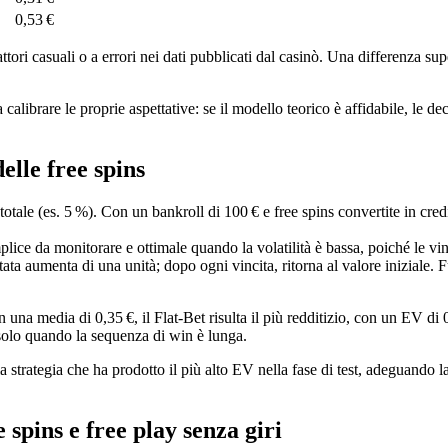
0,53 €
ttori casuali o a errori nei dati pubblicati dal casinò. Una differenza sup
librare le proprie aspettative: se il modello teorico è affidabile, le de
elle free spins
tale (es. 5 %). Con un bankroll di 100 € e free spins convertite in credito
plice da monitorare e ottimale quando la volatilità è bassa, poiché le vi
ta aumenta di una unità; dopo ogni vincita, ritorna al valore iniziale. F
 una media di 0,35 €, il Flat‑Bet risulta il più redditizio, con un EV d
 solo quando la sequenza di win è lunga.
a strategia che ha prodotto il più alto EV nella fase di test, adeguando
 spins e free play senza giri