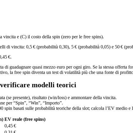
a vincita e (C) il costo della spin (zero per le free spins).
i di vincita: 0,5 € (probabilità 0,30), 5 € (probabilità 0,05) e 50 € (prob
0,45 €.
spetta di guadagnare quasi mezzo euro per ogni giro. Se la stessa offert
, la free spin diventa un test di volatilità più che una fonte di profit
verificare modelli teorici
ta (se presente), risultato (win/loss) e ammontare della vincita.
onne per “Spin”, “Win”, “Importo”.
spin basati sulle probabilità teoriche della slot; calcola l’EV medio e 
n)
EV reale (free spins)
0,45 €
0,31 €