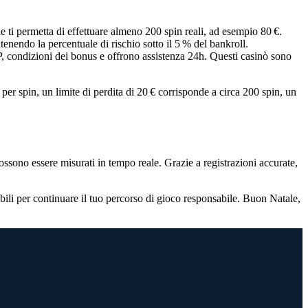
 ti permetta di effettuare almeno 200 spin reali, ad esempio 80 €.
tenendo la percentuale di rischio sotto il 5 % del bankroll.
 condizioni dei bonus e offrono assistenza 24h. Questi casinò sono
€ per spin, un limite di perdita di 20 € corrisponde a circa 200 spin, un
ossono essere misurati in tempo reale. Grazie a registrazioni accurate,
idabili per continuare il tuo percorso di gioco responsabile. Buon Natale,