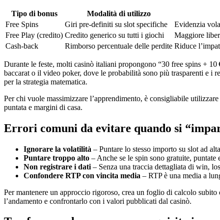
Tipo di bonus
Modalità di utilizzo
Free Spins
Giri pre‑definiti su slot specifiche
Evidenzia volat
Free Play (credito)
Credito generico su tutti i giochi
Maggiore libert
Cash‑back
Rimborso percentuale delle perdite
Riduce l’impat
Durante le feste, molti casinò italiani propongono “30 free spins + 10 €
baccarat o il video poker, dove le probabilità sono più trasparenti e i 
per la strategia matematica.
Per chi vuole massimizzare l’apprendimento, è consigliabile utilizzare p
puntata e margini di casa.
Errori comuni da evitare quando si “impara
Ignorare la volatilità
– Puntare lo stesso importo su slot ad alta
Puntare troppo alto
– Anche se le spin sono gratuite, puntate 
Non registrare i dati
– Senza una traccia dettagliata di win, los
Confondere RTP con vincita media
– RTP è una media a lungo 
Per mantenere un approccio rigoroso, crea un foglio di calcolo subito do
l’andamento e confrontarlo con i valori pubblicati dal casinò.