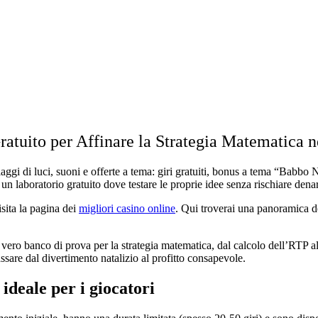
atuito per Affinare la Strategia Matematica 
llaggi di luci, suoni e offerte a tema: giri gratuiti, bonus a tema “Babbo 
 un laboratorio gratuito dove testare le proprie idee senza rischiare denar
isita la pagina dei
migliori casino online
. Qui troverai una panoramica del
vero banco di prova per la strategia matematica, dal calcolo dell’RTP al
sare dal divertimento natalizio al profitto consapevole.
ideale per i giocatori