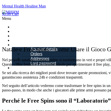
Mental Health Healing Man
$
0.00
Cart
Menu
Home
About Me
Blogs
Books
My account
Natale e Free Spins – Come Usare il Gioco Gr
Account details
Orders
Addresses
Nel periodo natalizio i casinò online si trasformano in veri e propri vi
Lost password
Questo clima festivo è l’occasione ideale per sperimentare il free play,
Schedule a Call
Se sei alla ricerca dei migliori posti dove trovare queste promozioni, v
garantiscono assistenza 24h e condizioni trasparenti.
Nel seguito dell’articolo vedremo come trasformare le free spins in un 
passo‑passo, in modo che anche i giocatori alle prime armi possano pas
Perché le Free Spins sono il “Laboratorio” 