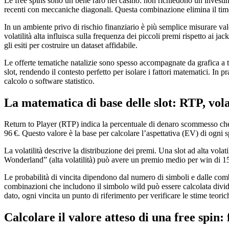
Le free spins sono un bene raro nei casinò: non richiedono un investimen
recenti con meccaniche diagonali. Questa combinazione elimina il timor
In un ambiente privo di rischio finanziario è più semplice misurare va
volatilità alta influisca sulla frequenza dei piccoli premi rispetto ai 
gli esiti per costruire un dataset affidabile.
Le offerte tematiche natalizie sono spesso accompagnate da grafica a
slot, rendendo il contesto perfetto per isolare i fattori matematici. In pr
calcolo o software statistico.
La matematica di base delle slot: RTP, volat
Return to Player (RTP) indica la percentuale di denaro scommesso che 
96 €. Questo valore è la base per calcolare l’aspettativa (EV) di ogni s
La volatilità descrive la distribuzione dei premi. Una slot ad alta volat
Wonderland” (alta volatilità) può avere un premio medio per win di 15
Le probabilità di vincita dipendono dal numero di simboli e dalle combi
combinazioni che includono il simbolo wild può essere calcolata divide
dato, ogni vincita un punto di riferimento per verificare le stime teoric
Calcolare il valore atteso di una free spin