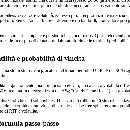
to iniziale, hanno una durata limitata (spesso 20‑50 giri) e sono disponi
e di perdere denaro, permettendo di concentrarsi esclusivamente sull’ana
lori attesi, varianza e volatilità. Ad esempio, una promozione natalizia
jackpot rari. Senza l’ansia di dover difendere un bankroll, il giocatore pu
 tema, suoni di campane e persino mini‑gioco bonus. Questi elementi au
atica, le free spins diventano un laboratorio dove le teorie di probabilità 
ilità e probabilità di vincita
una slot restituisce ai giocatori nel lungo periodo. Un RTP del 96 % si
pin.
ilità paga raramente, ma i premi sono elevati; una a bassa volatilità offre
0 €, ma una frequenza di win del 5 %; “Candy Cane Reel” (bassa volatil
nazioni vincenti sui paylines. Una slot a 5 rulli con 20 simboli su cias
ndo le combinazioni vincenti per il totale. Le free spins rendono possib
he di RTP e volatilità.
: formula passo‑passo