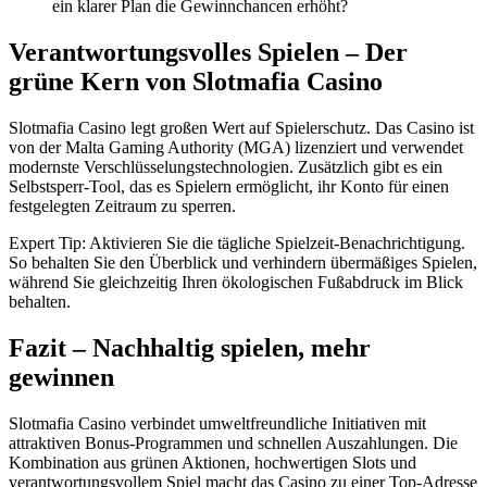
ein klarer Plan die Gewinnchancen erhöht?
Verantwortungsvolles Spielen – Der
grüne Kern von Slotmafia Casino
Slotmafia Casino legt großen Wert auf Spielerschutz. Das Casino ist
von der Malta Gaming Authority (MGA) lizenziert und verwendet
modernste Verschlüsselungstechnologien. Zusätzlich gibt es ein
Selbstsperr‑Tool, das es Spielern ermöglicht, ihr Konto für einen
festgelegten Zeitraum zu sperren.
Expert Tip: Aktivieren Sie die tägliche Spielzeit‑Benachrichtigung.
So behalten Sie den Überblick und verhindern übermäßiges Spielen,
während Sie gleichzeitig Ihren ökologischen Fußabdruck im Blick
behalten.
Fazit – Nachhaltig spielen, mehr
gewinnen
Slotmafia Casino verbindet umweltfreundliche Initiativen mit
attraktiven Bonus‑Programmen und schnellen Auszahlungen. Die
Kombination aus grünen Aktionen, hochwertigen Slots und
verantwortungsvollem Spiel macht das Casino zu einer Top‑Adresse