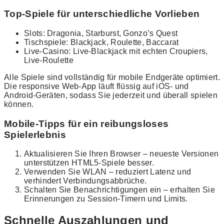
Top‑Spiele für unterschiedliche Vorlieben
Slots: Dragonia, Starburst, Gonzo’s Quest
Tischspiele: Blackjack, Roulette, Baccarat
Live‑Casino: Live‑Blackjack mit echten Croupiers,
Live‑Roulette
Alle Spiele sind vollständig für mobile Endgeräte optimiert.
Die responsive Web‑App läuft flüssig auf iOS‑ und
Android‑Geräten, sodass Sie jederzeit und überall spielen
können.
Mobile‑Tipps für ein reibungsloses
Spielerlebnis
Aktualisieren Sie Ihren Browser – neueste Versionen
unterstützen HTML5‑Spiele besser.
Verwenden Sie WLAN – reduziert Latenz und
verhindert Verbindungsabbrüche.
Schalten Sie Benachrichtigungen ein – erhalten Sie
Erinnerungen zu Session‑Timern und Limits.
Schnelle Auszahlungen und