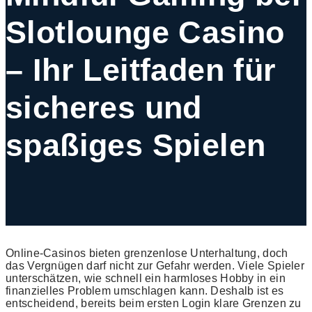
Slotlounge Casino
– Ihr Leitfaden für
sicheres und
spaßiges Spielen
Online‑Casinos bieten grenzenlose Unterhaltung, doch
das Vergnügen darf nicht zur Gefahr werden. Viele Spieler
unterschätzen, wie schnell ein harmloses Hobby in ein
finanzielles Problem umschlagen kann. Deshalb ist es
entscheidend, bereits beim ersten Login klare Grenzen zu