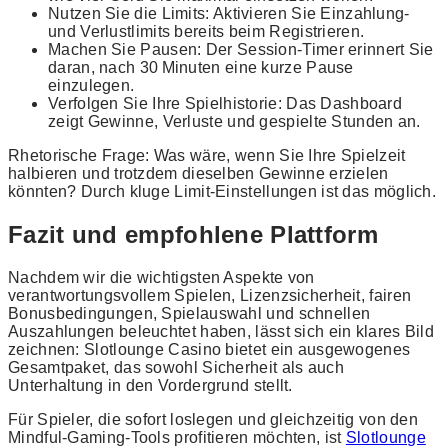
Nutzen Sie die Limits: Aktivieren Sie Einzahlung‑
und Verlustlimits bereits beim Registrieren.
Machen Sie Pausen: Der Session‑Timer erinnert Sie
daran, nach 30 Minuten eine kurze Pause
einzulegen.
Verfolgen Sie Ihre Spielhistorie: Das Dashboard
zeigt Gewinne, Verluste und gespielte Stunden an.
Rhetorische Frage: Was wäre, wenn Sie Ihre Spielzeit
halbieren und trotzdem dieselben Gewinne erzielen
könnten? Durch kluge Limit‑Einstellungen ist das möglich.
Fazit und empfohlene Plattform
Nachdem wir die wichtigsten Aspekte von
verantwortungsvollem Spielen, Lizenzsicherheit, fairen
Bonusbedingungen, Spielauswahl und schnellen
Auszahlungen beleuchtet haben, lässt sich ein klares Bild
zeichnen: Slotlounge Casino bietet ein ausgewogenes
Gesamtpaket, das sowohl Sicherheit als auch
Unterhaltung in den Vordergrund stellt.
Für Spieler, die sofort loslegen und gleichzeitig von den
Mindful‑Gaming‑Tools profitieren möchten, ist
Slotlounge