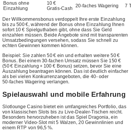
Bonus ohne
10 €
20‑faches Wagering
7 
Einzahlung
Gratis‑Cash
Der Willkommensbonus verdoppelt Ihre erste Einzahlung
bis zu 500 €, während der Bonus ohne Einzahlung Ihnen
sofort 10 € Spielguthaben gibt, ohne dass Sie Geld
einzahlen müssen. Beide Angebote sind mit transparenten
Umsatzbedingungen versehen, sodass Sie schnell zu
echten Gewinnen kommen können.
Beispiel: Sie zahlen 50 € ein und erhalten weitere 50 €
Bonus. Bei einem 30‑fachen Umsatz müssen Sie 150 €
(50 € Einzahlung + 100 € Bonus) setzen, bevor Sie eine
Auszahlung beantragen können. Das ist deutlich einfacher
als bei vielen Konkurrenzangeboten, die 40‑ oder
50‑faches Wagering verlangen.
Spielauswahl und mobile Erfahrung
Slotlounge Casino bietet ein umfangreiches Portfolio, das
von klassischen Slots bis zu Live‑Dealer‑Tischen reicht.
Besonders hervorzuheben ist das Spiel Dragonia, ein
moderner Video‑Slot mit 5 Walzen, 20 Gewinnlinien und
einem RTP von 96,5 %.