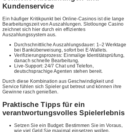
Kundenservice
Ein häufiger Kritikpunkt bei Online‑Casinos ist die lange
Bearbeitungszeit von Auszahlungen. Slotlounge Casino
zeichnet sich hier durch ein effizientes
Auszahlungssystem aus.
Durchschnittliche Auszahlungsdauer: 1–2 Werktage
bei Banküberweisung, sofort bei E‑Wallets.
Verifizierungsprozess: Einmalige Identitätsprüfung,
danach schnelle Bearbeitung.
Live‑Support: 24/7 Chat und Telefon,
deutschsprachige Agenten stehen bereit.
Durch diese Kombination aus Geschwindigkeit und
Service fühlen sich Spieler gut betreut und können ihre
Gewinne rasch genießen.
Praktische Tipps für ein
verantwortungsvolles Spielerlebnis
Setzen Sie ein Budget: Bestimmen Sie im Voraus,
wie viel Geld Sie maximal einsetzen wollen.