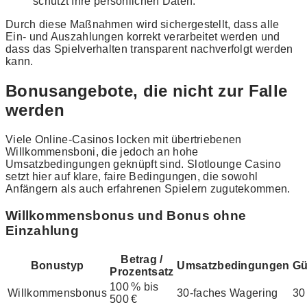
schützt Ihre persönlichen Daten.
Durch diese Maßnahmen wird sichergestellt, dass alle
Ein- und Auszahlungen korrekt verarbeitet werden und
dass das Spielverhalten transparent nachverfolgt werden
kann.
Bonusangebote, die nicht zur Falle
werden
Viele Online‑Casinos locken mit übertriebenen
Willkommensboni, die jedoch an hohe
Umsatzbedingungen geknüpft sind. Slotlounge Casino
setzt hier auf klare, faire Bedingungen, die sowohl
Anfängern als auch erfahrenen Spielern zugutekommen.
Willkommensbonus und Bonus ohne
Einzahlung
Betrag /
Bonustyp
Umsatzbedingungen
Gü
Prozentsatz
100 % bis
Willkommensbonus
30‑faches Wagering
30
500 €