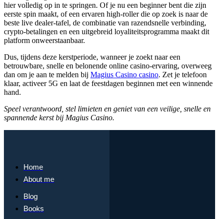
hier volledig op in te springen. Of je nu een beginner bent die zijn
eerste spin maakt, of een ervaren high‑roller die op zoek is naar de
beste live dealer‑tafel, de combinatie van razendsnelle verbinding,
crypto‑betalingen en een uitgebreid loyaliteitsprogramma maakt dit
platform onweerstaanbaar.
Dus, tijdens deze kerstperiode, wanneer je zoekt naar een
betrouwbare, snelle en belonende online casino‑ervaring, overweeg
dan om je aan te melden bij
Magius Casino casino
. Zet je telefoon
klaar, activeer 5G en laat de feestdagen beginnen met een winnende
hand.
Speel verantwoord, stel limieten en geniet van een veilige, snelle en
spannende kerst bij Magius Casino.
Home
About me
Blog
Books