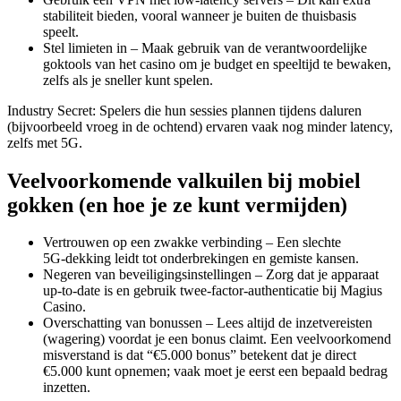
stabiliteit bieden, vooral wanneer je buiten de thuisbasis
speelt.
Stel limieten in – Maak gebruik van de verantwoordelijke
goktools van het casino om je budget en speeltijd te bewaken,
zelfs als je sneller kunt spelen.
Industry Secret: Spelers die hun sessies plannen tijdens daluren
(bijvoorbeeld vroeg in de ochtend) ervaren vaak nog minder latency,
zelfs met 5G.
Veelvoorkomende valkuilen bij mobiel
gokken (en hoe je ze kunt vermijden)
Vertrouwen op een zwakke verbinding – Een slechte
5G‑dekking leidt tot onderbrekingen en gemiste kansen.
Negeren van beveiligingsinstellingen – Zorg dat je apparaat
up‑to‑date is en gebruik twee‑factor‑authenticatie bij Magius
Casino.
Overschatting van bonussen – Lees altijd de inzetvereisten
(wagering) voordat je een bonus claimt. Een veelvoorkomend
misverstand is dat “€5.000 bonus” betekent dat je direct
€5.000 kunt opnemen; vaak moet je eerst een bepaald bedrag
inzetten.