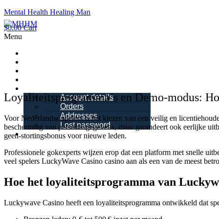
Mental Health Healing Man
$
0.00
Cart
Menu
Home
About Me
Blogs
Books
My account
Loyaliteitsprogramma’s en Demo‑modus: Hoe 
Account details
Orders
Addresses
Voor Nederlandse spelers is het kiezen van een veilig en licentie­houd
Lost password
bescherming van persoonsgegevens, maar garandeert ook eerlijke uit
Schedule a Call
geen‑stortingsbonus voor nieuwe leden.
Professionele gokexperts wijzen erop dat een platform met snelle uitb
veel spelers LuckyWave Casino casino aan als een van de meest bet
Hoe het loyaliteitsprogramma van Luckyw
Luckywave Casino heeft een loyaliteitsprogramma ontwikkeld dat spel