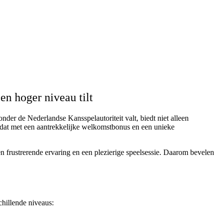
n hoger niveau tilt
onder de Nederlandse Kansspelautoriteit valt, biedt niet alleen
 dat met een aantrekkelijke welkomstbonus en een unieke
en frustrerende ervaring en een plezierige speelsessie. Daarom bevelen
hillende niveaus: