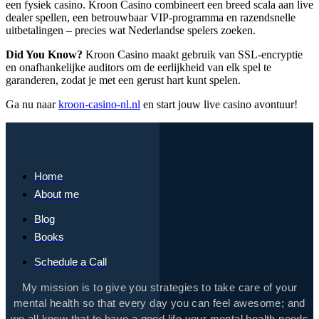
een fysiek casino. Kroon Casino combineert een breed scala aan live
dealer spellen, een betrouwbaar VIP‑programma en razendsnelle
uitbetalingen – precies wat Nederlandse spelers zoeken.
Did You Know?
Kroon Casino maakt gebruik van SSL‑encryptie
en onafhankelijke auditors om de eerlijkheid van elk spel te
garanderen, zodat je met een gerust hart kunt spelen.
Ga nu naar
kroon-casino-nl.nl
en start jouw live casino avontuur!
Home
About me
Blog
Books
Schedule a Call
My mission is to give you strategies to take care of your
mental health so that every day you can feel awesome; and
we all know that to have a good life your mental health needs