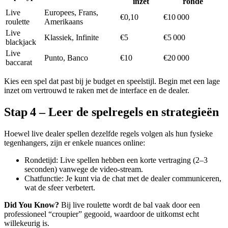
inzet
ronde
Live
Europees, Frans,
€0,10
€10 000
roulette
Amerikaans
Live
Klassiek, Infinite
€5
€5 000
blackjack
Live
Punto, Banco
€10
€20 000
baccarat
Kies een spel dat past bij je budget en speelstijl. Begin met een lage
inzet om vertrouwd te raken met de interface en de dealer.
Stap 4 – Leer de spelregels en strategieën
Hoewel live dealer spellen dezelfde regels volgen als hun fysieke
tegenhangers, zijn er enkele nuances online:
Rondetijd: Live spellen hebben een korte vertraging (2–3
seconden) vanwege de video‑stream.
Chatfunctie: Je kunt via de chat met de dealer communiceren,
wat de sfeer verbetert.
Did You Know?
Bij live roulette wordt de bal vaak door een
professioneel “croupier” gegooid, waardoor de uitkomst echt
willekeurig is.