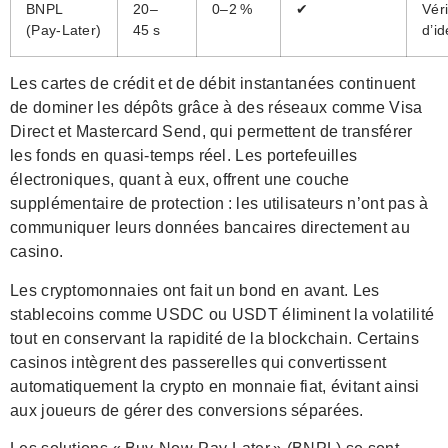
BNPL
20–
0–2 %
✔︎
Véri
(Pay‑Later)
45 s
d’id
Les cartes de crédit et de débit instantanées continuent
de dominer les dépôts grâce à des réseaux comme Visa
Direct et Mastercard Send, qui permettent de transférer
les fonds en quasi‑temps réel. Les portefeuilles
électroniques, quant à eux, offrent une couche
supplémentaire de protection : les utilisateurs n’ont pas à
communiquer leurs données bancaires directement au
casino.
Les cryptomonnaies ont fait un bond en avant. Les
stablecoins comme USDC ou USDT éliminent la volatilité
tout en conservant la rapidité de la blockchain. Certains
casinos intègrent des passerelles qui convertissent
automatiquement la crypto en monnaie fiat, évitant ainsi
aux joueurs de gérer des conversions séparées.