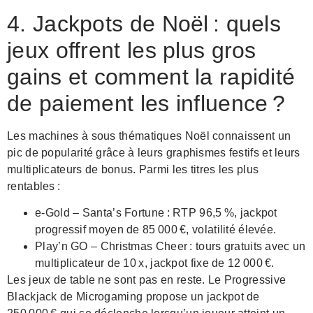
4. Jackpots de Noël : quels
jeux offrent les plus gros
gains et comment la rapidité
de paiement les influence ?
Les machines à sous thématiques Noël connaissent un
pic de popularité grâce à leurs graphismes festifs et leurs
multiplicateurs de bonus. Parmi les titres les plus
rentables :
e‑Gold – Santa’s Fortune : RTP 96,5 %, jackpot
progressif moyen de 85 000 €, volatilité élevée.
Play’n GO – Christmas Cheer : tours gratuits avec un
multiplicateur de 10 x, jackpot fixe de 12 000 €.
Les jeux de table ne sont pas en reste. Le Progressive
Blackjack de Microgaming propose un jackpot de