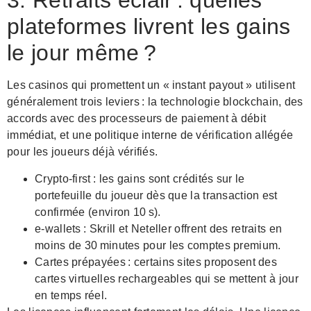
3. Retraits éclair : quelles
plateformes livrent les gains
le jour même ?
Les casinos qui promettent un « instant payout » utilisent
généralement trois leviers : la technologie blockchain, des
accords avec des processeurs de paiement à débit
immédiat, et une politique interne de vérification allégée
pour les joueurs déjà vérifiés.
Crypto‑first : les gains sont crédités sur le
portefeuille du joueur dès que la transaction est
confirmée (environ 10 s).
e‑wallets : Skrill et Neteller offrent des retraits en
moins de 30 minutes pour les comptes premium.
Cartes prépayées : certains sites proposent des
cartes virtuelles rechargeables qui se mettent à jour
en temps réel.