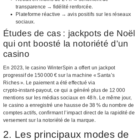
transparence → fidélité renforcée.
Plateforme réactive → avis positifs sur les réseaux
sociaux.
Études de cas : jackpots de Noël
qui ont boosté la notoriété d’un
casino
En 2023, le casino WinterSpin a offert un jackpot
progressif de 150 000 € sur la machine « Santa’s
Riches ». Le paiement a été effectué via
crypto‑instant‑payout, ce qui a généré plus de 12 000
mentions sur les médias sociaux en 48 h. Le même jour,
le casino a enregistré une hausse de 38 % du nombre de
comptes actifs, confirmant l’impact direct de la rapidité de
versement sur la notoriété de la marque.
2. Les principaux modes de