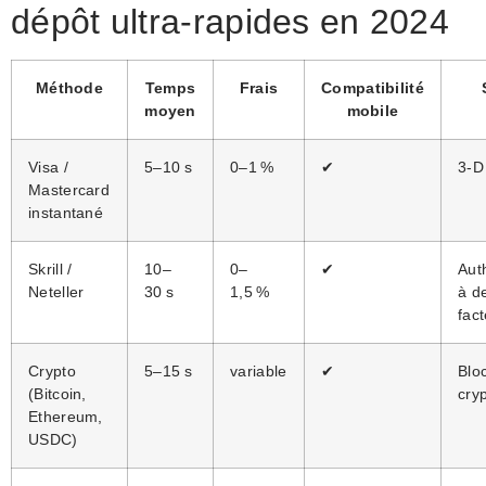
dépôt ultra‑rapides en 2024
Méthode
Temps
Frais
Compatibilité
moyen
mobile
Visa /
5–10 s
0–1 %
✔︎
3‑D
Mastercard
instantané
Skrill /
10–
0–
✔︎
Auth
Neteller
30 s
1,5 %
à d
fac
Crypto
5–15 s
variable
✔︎
Blo
(Bitcoin,
cry
Ethereum,
USDC)