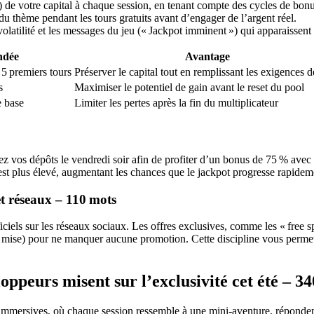
) de votre capital à chaque session, en tenant compte des cycles de bonu
s du thème pendant les tours gratuits avant d’engager de l’argent réel.
 volatilité et les messages du jeu (« Jackpot imminent ») qui apparaissen
ndée
Avantage
5 premiers tours
Préserver le capital tout en remplissant les exigences 
s
Maximiser le potentiel de gain avant le reset du pool
e base
Limiter les pertes après la fin du multiplicateur
 vos dépôts le vendredi soir afin de profiter d’un bonus de 75 % avec un
est plus élevé, augmentant les chances que le jackpot progresse rapidem
t réseaux – 110 mots
ciels sur les réseaux sociaux. Les offres exclusives, comme les « free
de mise) pour ne manquer aucune promotion. Cette discipline vous permet 
oppeurs misent sur l’exclusivité cet été – 3
s immersives, où chaque session ressemble à une mini‑aventure, réponde