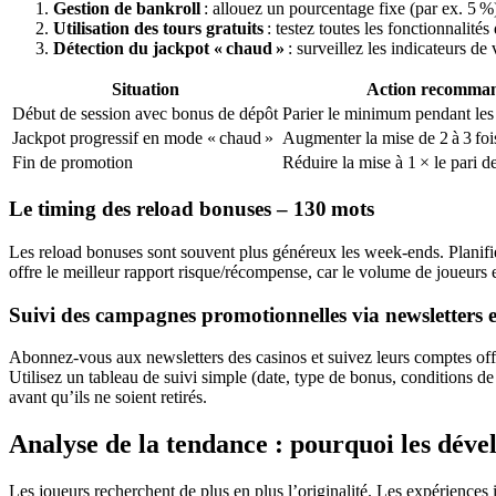
Gestion de bankroll
: allouez un pourcentage fixe (par ex. 5 %
Utilisation des tours gratuits
: testez toutes les fonctionnalité
Détection du jackpot « chaud »
: surveillez les indicateurs de
Situation
Action recomma
Début de session avec bonus de dépôt
Parier le minimum pendant les 
Jackpot progressif en mode « chaud »
Augmenter la mise de 2 à 3 foi
Fin de promotion
Réduire la mise à 1 × le pari d
Le timing des reload bonuses – 130 mots
Les reload bonuses sont souvent plus généreux les week‑ends. Planifiez
offre le meilleur rapport risque/récompense, car le volume de joueurs 
Suivi des campagnes promotionnelles via newsletters e
Abonnez‑vous aux newsletters des casinos et suivez leurs comptes offi
Utilisez un tableau de suivi simple (date, type de bonus, conditions 
avant qu’ils ne soient retirés.
Analyse de la tendance : pourquoi les dével
Les joueurs recherchent de plus en plus l’originalité. Les expérience