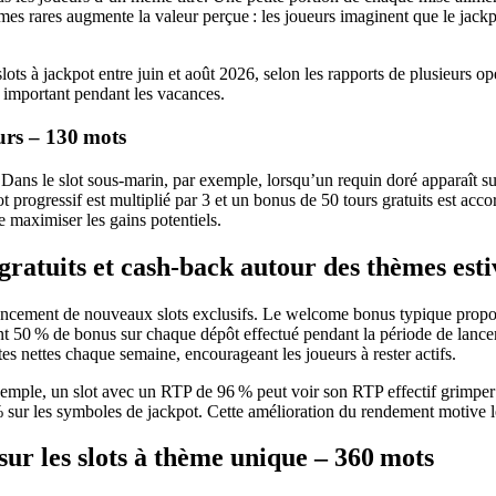
mes rares augmente la valeur perçue : les joueurs imaginent que le jackp
ts à jackpot entre juin et août 2026, selon les rapports de plusieurs op
el important pendant les vacances.
urs – 130 mots
. Dans le slot sous‑marin, par exemple, lorsqu’un requin doré apparaît su
 progressif est multiplié par 3 et un bonus de 50 tours gratuits est acc
e maximiser les gains potentiels.
 gratuits et cash‑back autour des thèmes est
ancement de nouveaux slots exclusifs. Le welcome bonus typique propo
rent 50 % de bonus sur chaque dépôt effectué pendant la période de lance
es nettes chaque semaine, encourageant les joueurs à rester actifs.
emple, un slot avec un RTP de 96 % peut voir son RTP effectif grimper 
 % sur les symboles de jackpot. Cette amélioration du rendement motive l
sur les slots à thème unique – 360 mots