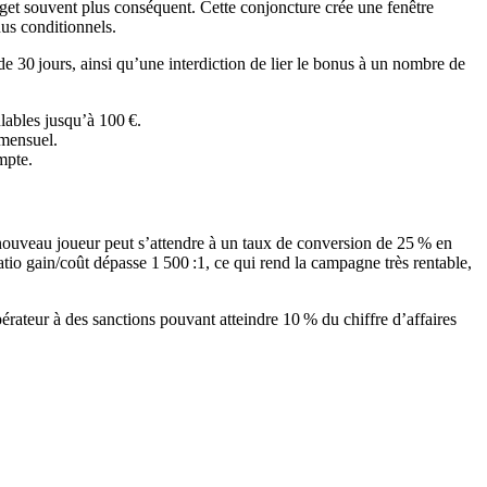
dget souvent plus conséquent. Cette conjoncture crée une fenêtre
us conditionnels.
de 30 jours, ainsi qu’une interdiction de lier le bonus à un nombre de
lables jusqu’à 100 €.
 mensuel.
mpte.
ouveau joueur peut s’attendre à un taux de conversion de 25 % en
atio gain/coût dépasse 1 500 :1, ce qui rend la campagne très rentable,
rateur à des sanctions pouvant atteindre 10 % du chiffre d’affaires