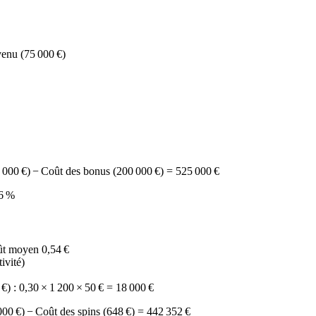
venu (75 000 €)
000 €) − Coût des bonus (200 000 €) = 525 000 €
,6 %
oût moyen 0,54 €
ivité)
) : 0,30 × 1 200 × 50 € = 18 000 €
00 €) − Coût des spins (648 €) = 442 352 €