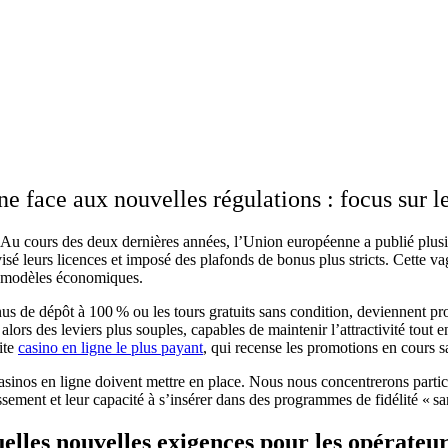
gne face aux nouvelles régulations : focus sur 
 Au cours des deux dernières années, l’Union européenne a publié plusieu
isé leurs licences et imposé des plafonds de bonus plus stricts. Cette 
urs modèles économiques.
bonus de dépôt à 100 % ou les tours gratuits sans condition, deviennent 
alors des leviers plus souples, capables de maintenir l’attractivité tout 
ite
casino en ligne le plus payant
, qui recense les promotions en cours s
asinos en ligne doivent mettre en place. Nous nous concentrerons parti
ssement et leur capacité à s’insérer dans des programmes de fidélité « sa
elles nouvelles exigences pour les opérateur