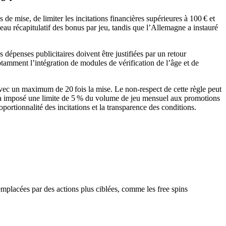
de mise, de limiter les incitations financières supérieures à 100 € et
bleau récapitulatif des bonus par jeu, tandis que l’Allemagne a instauré
 dépenses publicitaires doivent être justifiées par un retour
tamment l’intégration de modules de vérification de l’âge et de
vec un maximum de 20 fois la mise. Le non‑respect de cette règle peut
 a imposé une limite de 5 % du volume de jeu mensuel aux promotions
oportionnalité des incitations et la transparence des conditions.
emplacées par des actions plus ciblées, comme les free spins