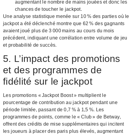
augmentant le nombre de mains jouées et donc les
chances de toucher le jackpot.
Une analyse statistique menée sur 10 % des parties où le
jackpot a été déclenché montre que 62 % des gagnants
avaient joué plus de 3 000 mains au cours du mois
précédent, indiquant une corrélation entre volume de jeu
et probabilité de succès.
5. L’impact des promotions
et des programmes de
fidélité sur le jackpot
Les promotions « Jackpot Boost » multiplient le
pourcentage de contribution au jackpot pendant une
période limitée, passant de 0,7 % à 1,5 %. Les
programmes de points, comme le « Club » de Betway,
offrent des crédits de mise supplémentaires qui incitent
les joueurs à placer des paris plus élevés, augmentant