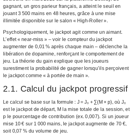
gagnant, un gros parieur français, a atteint le seuil en
jouant 3 500 mains en 48 heures, grâce à une mise
illimitée disponible sur le salon « High‑Roller ».
Psychologiquement, le jackpot agit comme un aimant.
L’effet « near‑miss » – voir le compteur du jackpot
augmenter de 0,01 % après chaque main – déclenche la
libération de dopamine, renforçant le comportement de
jeu. La théorie du gain explique que les joueurs
surestiment la probabilité de gagner lorsqu’ils perçoivent
le jackpot comme « à portée de main ».
2.1. Calcul du jackpot progressif
Le calcul se base sur la formule : J = J₀ + ∑(M × p), où J₀
est le jackpot de départ, M la mise totale de la session, et
p le pourcentage de contribution (ex. 0,007). Si un joueur
mise 10 € sur 1 000 mains, le jackpot augmente de 70 €,
soit 0,07 % du volume de jeu.