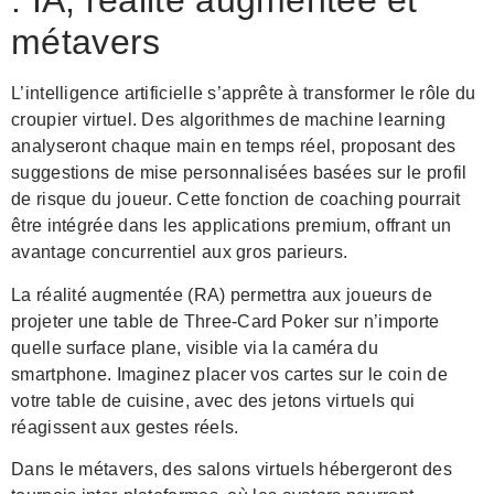
: IA, réalité augmentée et
métavers
L’intelligence artificielle s’apprête à transformer le rôle du
croupier virtuel. Des algorithmes de machine learning
analyseront chaque main en temps réel, proposant des
suggestions de mise personnalisées basées sur le profil
de risque du joueur. Cette fonction de coaching pourrait
être intégrée dans les applications premium, offrant un
avantage concurrentiel aux gros parieurs.
La réalité augmentée (RA) permettra aux joueurs de
projeter une table de Three‑Card Poker sur n’importe
quelle surface plane, visible via la caméra du
smartphone. Imaginez placer vos cartes sur le coin de
votre table de cuisine, avec des jetons virtuels qui
réagissent aux gestes réels.
Dans le métavers, des salons virtuels hébergeront des