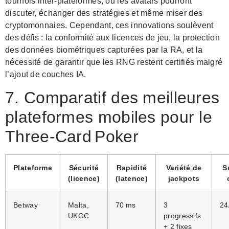
tournois inter‑plateformes, où les avatars pourront
discuter, échanger des stratégies et même miser des
cryptomonnaies. Cependant, ces innovations soulèvent
des défis : la conformité aux licences de jeu, la protection
des données biométriques capturées par la RA, et la
nécessité de garantir que les RNG restent certifiés malgré
l’ajout de couches IA.
7. Comparatif des meilleures
plateformes mobiles pour le
Three‑Card Poker
Plateforme
Sécurité
Rapidité
Variété de
S
(licence)
(latence)
jackpots
Betway
Malta,
70 ms
3
24
UKGC
progressifs
+ 2 fixes