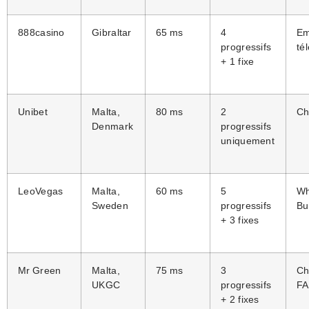
888casino
Gibraltar
65 ms
4
Em
progressifs
té
+ 1 fixe
Unibet
Malta,
80 ms
2
Ch
Denmark
progressifs
uniquement
LeoVegas
Malta,
60 ms
5
Wh
Sweden
progressifs
Bu
+ 3 fixes
Mr Green
Malta,
75 ms
3
Ch
UKGC
progressifs
F
+ 2 fixes