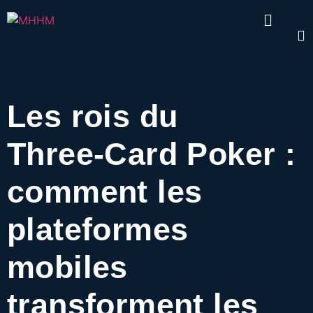
Les rois du
Three‑Card Poker :
comment les
plateformes
mobiles
transforment les