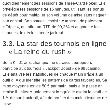
quotidiennement des sessions de Three‑Card Poker. Elle
privilégie les sessions de 15 minutes, utilisant les bonus
de dépôt pour multiplier son volume de mise sans risquer
son capital. Son astuce : choisir le tableau de paiement
« Triple », qui offre un RTP de 99,2 % et augmente les
chances de déclencher le jackpot.
3.3. La star des tournois en ligne
– « La reine du rush »
Sofia K., 31 ans, championne du circuit européen,
participe aux tournois « Jackpot Boost » de 888casino.
Elle analyse les statistiques de chaque main grâce à un
outil d’IA qui identifie les patterns de cartes favorables. Sa
mise moyenne est de 50 € par main, mais elle passe en
« mise illimitée » uniquement lorsqu’elle atteint le seuil de
1 % de son bankroll, afin de profiter des multiplicateurs de
mise.