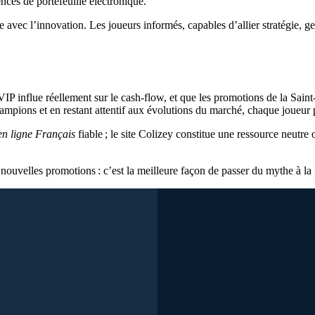
nces de portefeuille électronique.
e avec l’innovation. Les joueurs informés, capables d’allier stratégie, ge
IP influe réellement sur le cash‑flow, et que les promotions de la Saint
champions et en restant attentif aux évolutions du marché, chaque joueur 
en ligne Français
fiable ; le site Colizey constitue une ressource neutre
nouvelles promotions : c’est la meilleure façon de passer du mythe à la