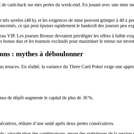
 € de cash‑back sur mes pertes du week‑end. En jouant avec une mise mo
t très serrées (48 h), et les exigences de mise peuvent grimper à 40 x p
ncernés, ce qui peut épuiser rapidement le bankroll des joueurs peu ex
u VIP. Les joueurs Bronze devraient privilégier les offres à faible exi
s bonus duo et les tournois exclusifs pour maximiser le retour sur inves
pions : mythes à déboulonner
plus tenaces. En réalité, la variance du Three Card Poker exige une ap
nus de dépôt augmente le capital de plus de 30 %.
écutives, réduire d’une unité après deux pertes consécutives.
le : visualisation des combinaisons, revue des statistiques de la session 