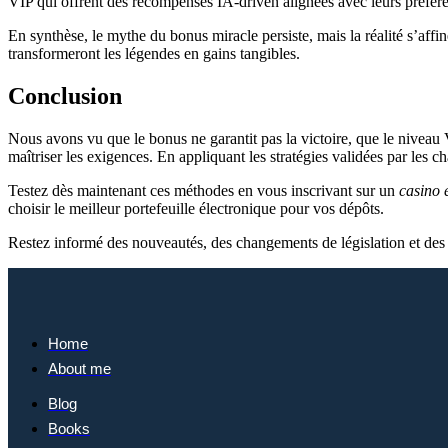
VIP qui offrent des récompenses IA‑driven alignées avec leurs préfére
En synthèse, le mythe du bonus miracle persiste, mais la réalité s’affin
transformeront les légendes en gains tangibles.
Conclusion
Nous avons vu que le bonus ne garantit pas la victoire, que le niveau V
maîtriser les exigences. En appliquant les stratégies validées par les 
Testez dès maintenant ces méthodes en vous inscrivant sur un
casino 
choisir le meilleur portefeuille électronique pour vos dépôts.
Restez informé des nouveautés, des changements de législation et des 
Home
About me
Blog
Books