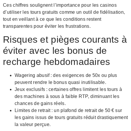
Ces chiffres soulignent l’importance pour les casinos
d’utiliser les tours gratuits comme un outil de fidélisation,
tout en veillant à ce que les conditions restent
transparentes pour éviter les frustrations.
Risques et pièges courants à
éviter avec les bonus de
recharge hebdomadaires
Wagering abusif : des exigences de 50x ou plus
peuvent rendre le bonus quasi inutilisable.
Jeux exclusifs : certaines offres limitent les tours à
des machines à sous à faible RTP, diminuant les
chances de gains réels.
Limites de retrait : un plafond de retrait de 50 € sur
les gains issus de tours gratuits réduit drastiquement
la valeur perçue.