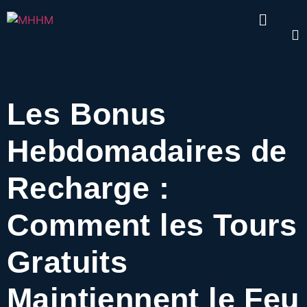
Les Bonus
Hebdomadaires de
Recharge :
Comment les Tours
Gratuits
Maintiennent le Feu