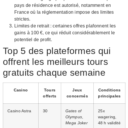
pays de résidence est autorisé, notamment en
France où la réglementation impose des limites
strictes.
Limites de retrait : certaines offres plafonnent les
gains à 100 €, ce qui réduit considérablement le
potentiel de profit.
Top 5 des plateformes qui
offrent les meilleurs tours
gratuits chaque semaine
Casino
Tours
Jeux
Conditions
offerts
concernés
principales
Casino Astra
30
Gates of
25x
Olympus
,
wagering,
Mega Joker
48 h validité