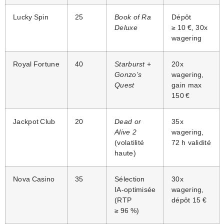
Lucky Spin
25
Book of Ra
Dépôt
Deluxe
≥ 10 €, 30x
wagering
Royal Fortune
40
Starburst
+
20x
Gonzo’s
wagering,
Quest
gain max
150 €
Jackpot Club
20
Dead or
35x
Alive 2
wagering,
(volatilité
72 h validité
haute)
Nova Casino
35
Sélection
30x
IA‑optimisée
wagering,
(RTP
dépôt 15 €
≥ 96 %)