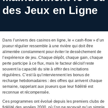
des Jeux en Ligne
Dans l’univers des casinos en ligne, le « cash‑flow » d’un
joueur régulier ressemble à une rivière qui doit être
alimentée constamment pour éviter le dessèchement de
l’expérience de jeu. Chaque dépôt, chaque gain, chaque
perte participe à ce flux, mais le facteur décisif reste
souvent la capacité du site à offrir des incitations
régulières. C’est là qu’interviennent les bonus de
recharge hebdomadaires : des offres qui arrivent chaque
semaine, rappelant aux joueurs que leur fidélité est
reconnue et récompensée.
Ces programmes ont évolué depuis les premiers clubs de
fidélité des années 2000, où l’on ne recevait qu’un simple