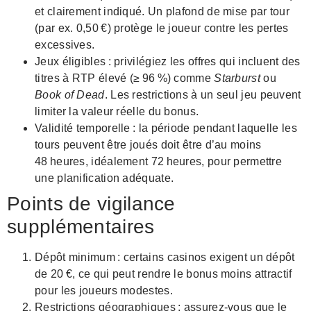
et clairement indiqué. Un plafond de mise par tour
(par ex. 0,50 €) protège le joueur contre les pertes
excessives.
Jeux éligibles : privilégiez les offres qui incluent des
titres à RTP élevé (≥ 96 %) comme
Starburst
ou
Book of Dead
. Les restrictions à un seul jeu peuvent
limiter la valeur réelle du bonus.
Validité temporelle : la période pendant laquelle les
tours peuvent être joués doit être d’au moins
48 heures, idéalement 72 heures, pour permettre
une planification adéquate.
Points de vigilance
supplémentaires
Dépôt minimum : certains casinos exigent un dépôt
de 20 €, ce qui peut rendre le bonus moins attractif
pour les joueurs modestes.
Restrictions géographiques : assurez‑vous que le