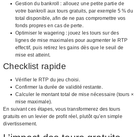
Gestion du bankroll : allouez une petite partie de
votre bankroll aux tours gratuits, par exemple 5 % du
total disponible, afin de ne pas compromettre vos
fonds propres en cas de perte.
Optimiser le wagering : jouez les tours sur des
lignes de mise maximales pour augmenter le RTP
effectif, puis retirez les gains dès que le seuil de
mise est atteint.
Checklist rapide
Vérifier le RTP du jeu choisi.
Confirmer la durée de validité restante.
Calculer le montant total de mise nécessaire (tours ×
mise maximale).
En suivant ces étapes, vous transformerez des tours
gratuits en un levier de profit réel, plutôt qu’en simple
divertissement.