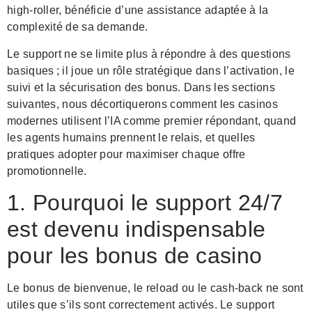
high‑roller, bénéficie d’une assistance adaptée à la
complexité de sa demande.
Le support ne se limite plus à répondre à des questions
basiques ; il joue un rôle stratégique dans l’activation, le
suivi et la sécurisation des bonus. Dans les sections
suivantes, nous décortiquerons comment les casinos
modernes utilisent l’IA comme premier répondant, quand
les agents humains prennent le relais, et quelles
pratiques adopter pour maximiser chaque offre
promotionnelle.
1. Pourquoi le support 24/7
est devenu indispensable
pour les bonus de casino
Le bonus de bienvenue, le reload ou le cash‑back ne sont
utiles que s’ils sont correctement activés. Le support