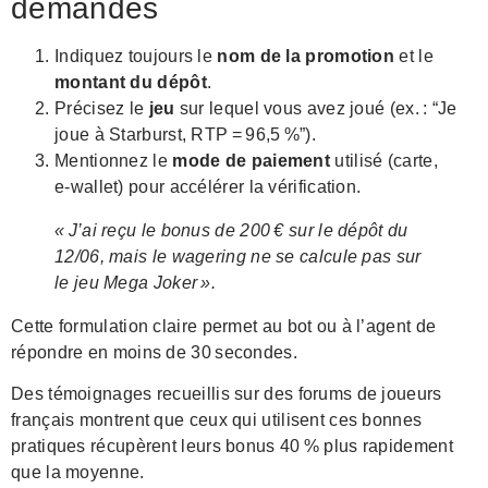
demandes
Indiquez toujours le
nom de la promotion
et le
montant du dépôt
.
Précisez le
jeu
sur lequel vous avez joué (ex. : “Je
joue à Starburst, RTP = 96,5 %”).
Mentionnez le
mode de paiement
utilisé (carte,
e‑wallet) pour accélérer la vérification.
« J’ai reçu le bonus de 200 € sur le dépôt du
12/06, mais le wagering ne se calcule pas sur
le jeu Mega Joker ».
Cette formulation claire permet au bot ou à l’agent de
répondre en moins de 30 secondes.
Des témoignages recueillis sur des forums de joueurs
français montrent que ceux qui utilisent ces bonnes
pratiques récupèrent leurs bonus 40 % plus rapidement
que la moyenne.