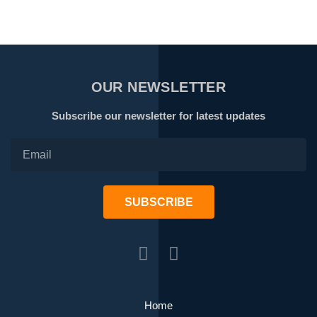
OUR NEWSLETTER
Subscribe our newsletter for latest updates
SUBSCRIBE
Home