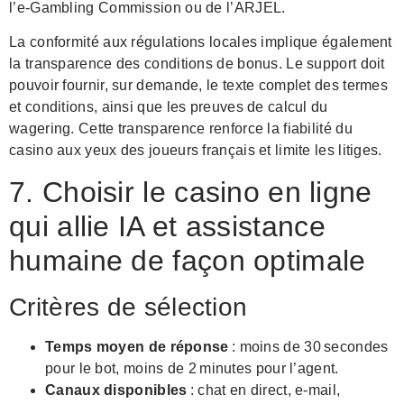
l’e‑Gambling Commission ou de l’ARJEL.
La conformité aux régulations locales implique également
la transparence des conditions de bonus. Le support doit
pouvoir fournir, sur demande, le texte complet des termes
et conditions, ainsi que les preuves de calcul du
wagering. Cette transparence renforce la fiabilité du
casino aux yeux des joueurs français et limite les litiges.
7. Choisir le casino en ligne
qui allie IA et assistance
humaine de façon optimale
Critères de sélection
Temps moyen de réponse
: moins de 30 secondes
pour le bot, moins de 2 minutes pour l’agent.
Canaux disponibles
: chat en direct, e‑mail,