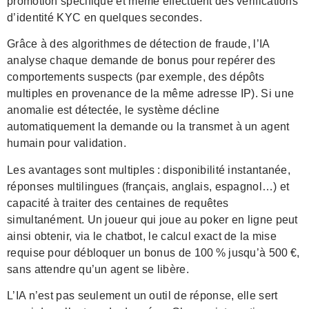
promotion spécifique et même effectuent des vérifications
d’identité KYC en quelques secondes.
Grâce à des algorithmes de détection de fraude, l’IA
analyse chaque demande de bonus pour repérer des
comportements suspects (par exemple, des dépôts
multiples en provenance de la même adresse IP). Si une
anomalie est détectée, le système décline
automatiquement la demande ou la transmet à un agent
humain pour validation.
Les avantages sont multiples : disponibilité instantanée,
réponses multilingues (français, anglais, espagnol…) et
capacité à traiter des centaines de requêtes
simultanément. Un joueur qui joue au poker en ligne peut
ainsi obtenir, via le chatbot, le calcul exact de la mise
requise pour débloquer un bonus de 100 % jusqu’à 500 €,
sans attendre qu’un agent se libère.
L’IA n’est pas seulement un outil de réponse, elle sert