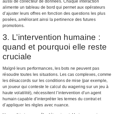
aussi de collecteur de données. Chaque interaction
alimente un tableau de bord qui permet aux opérateurs
d’ajuster leurs offres en fonction des questions les plus
posées, améliorant ainsi la pertinence des futures
promotions.
3. L’intervention humaine :
quand et pourquoi elle reste
cruciale
Malgré leurs performances, les bots ne peuvent pas
résoudre toutes les situations. Les cas complexes, comme
les désaccords sur les conditions de mise (par exemple,
un joueur qui conteste le calcul du wagering sur un jeu à
haute volatilité), nécessitent l’intervention d’un agent
humain capable d’interpréter les termes du contrat et
d’appliquer les règles avec nuance.