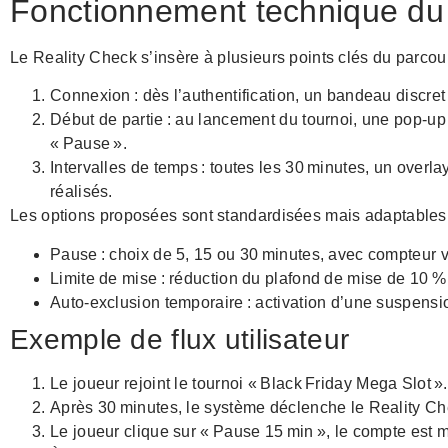
Fonctionnement technique du 
Le Reality Check s’insère à plusieurs points clés du parcour
Connexion : dès l’authentification, un bandeau discre
Début de partie : au lancement du tournoi, une pop‑u
« Pause ».
Intervalles de temps : toutes les 30 minutes, un overlay
réalisés.
Les options proposées sont standardisées mais adaptables 
Pause : choix de 5, 15 ou 30 minutes, avec compteur v
Limite de mise : réduction du plafond de mise de 10 %
Auto‑exclusion temporaire : activation d’une suspens
Exemple de flux utilisateur
Le joueur rejoint le tournoi « Black Friday Mega Slot ».
Après 30 minutes, le système déclenche le Reality Chec
Le joueur clique sur « Pause 15 min », le compte est 