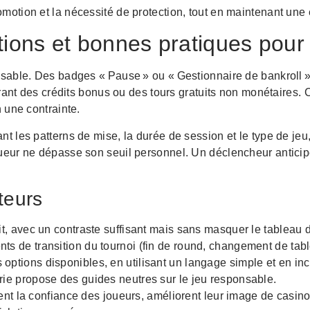
otion et la nécessité de protection, tout en maintenant une 
ations et bonnes pratiques pou
sable. Des badges « Pause » ou « Gestionnaire de bankroll » 
rant des crédits bonus ou des tours gratuits non monétaires. Ce
 une contrainte.
t les patterns de mise, la durée de session et le type de jeu
oueur ne dépasse son seuil personnel. Un déclencheur anticip
teurs
oit, avec un contraste suffisant mais sans masquer le tableau 
ts de transition du tournoi (fin de round, changement de tabl
options disponibles, en utilisant un langage simple et en in
erie propose des guides neutres sur le jeu responsable.
nt la confiance des joueurs, améliorent leur image de casino 