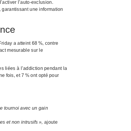
’activer l’auto‑exclusion.
 garantissant une information
ence
riday a atteint 68 %, contre
act mesurable sur le
s liées à l’addiction pendant la
e fois, et 7 % ont opté pour
 le tournoi avec un gain
s et non intrusifs »,
ajoute