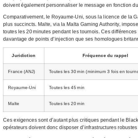
doivent également personnaliser le message en fonction du t
Comparativement, le Royaume‑Uni, sous la licence de la G
plus succincts. Malte, via la Malta Gaming Authority, impos
toutes les 20 minutes pendant les tournois. Ces différences i
davantage de points d’injection que ses homologues britan
Juridiction
Fréquence du rappel
France (ANJ)
Toutes les 30 min (minimum 3 fois en tourn
Royaume‑Uni
Toutes les 45 min
Malte
Toutes les 20 min
Ces exigences sont d’autant plus critiques pendant le Black 
opérateurs doivent donc disposer d’infrastructures robustes p