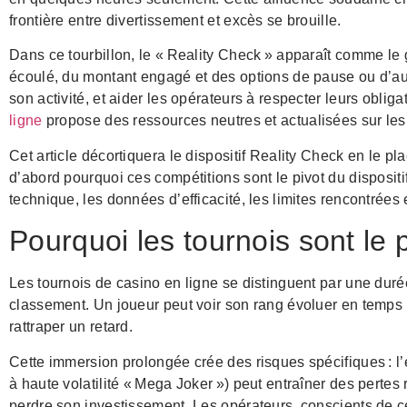
frontière entre divertissement et excès se brouille.
Dans ce tourbillon, le « Reality Check » apparaît comme le g
écoulé, du montant engagé et des options de pause ou d’auto‑e
son activité, et aider les opérateurs à respecter leurs oblig
ligne
propose des ressources neutres et actualisées sur les
Cet article décortiquera le dispositif Reality Check en le 
d’abord pourquoi ces compétitions sont le pivot du dispositi
technique, les données d’efficacité, les limites rencontrées
Pourquoi les tournois sont le p
Les tournois de casino en ligne se distinguent par une durée
classement. Un joueur peut voir son rang évoluer en temps r
rattraper un retard.
Cette immersion prolongée crée des risques spécifiques : l’e
à haute volatilité « Mega Joker ») peut entraîner des pertes
perdre son investissement. Les opérateurs, conscients de ce