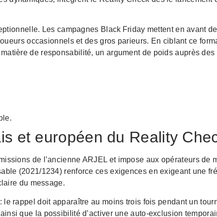
 exceptionnelle. Les campagnes Black Friday mettent en avant
s joueurs occasionnels et des gros parieurs. En ciblant ce form
 matière de responsabilité, un argument de poids auprès des a
ble.
ais et européen du Reality Che
s missions de l’ancienne ARJEL et impose aux opérateurs de me
onsable (2021/1234) renforce ces exigences en exigeant une f
 claire du message.
le rappel doit apparaître au moins trois fois pendant un tourn
ainsi que la possibilité d’activer une auto‑exclusion tempora