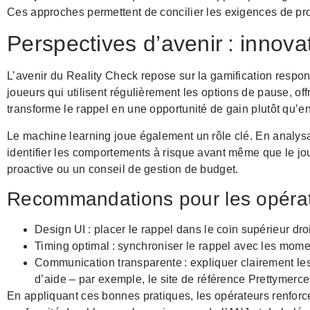
Ces approches permettent de concilier les exigences de prom
Perspectives d’avenir : innov
L’avenir du Reality Check repose sur la gamification respon
joueurs qui utilisent régulièrement les options de pause, off
transforme le rappel en une opportunité de gain plutôt qu’en
Le machine learning joue également un rôle clé. En analysan
identifier les comportements à risque avant même que le j
proactive ou un conseil de gestion de budget.
Recommandations pour les opéra
Design UI : placer le rappel dans le coin supérieur dr
Timing optimal : synchroniser le rappel avec les momen
Communication transparente : expliquer clairement les 
d’aide – par exemple, le site de référence Prettymerc
En appliquant ces bonnes pratiques, les opérateurs renforce