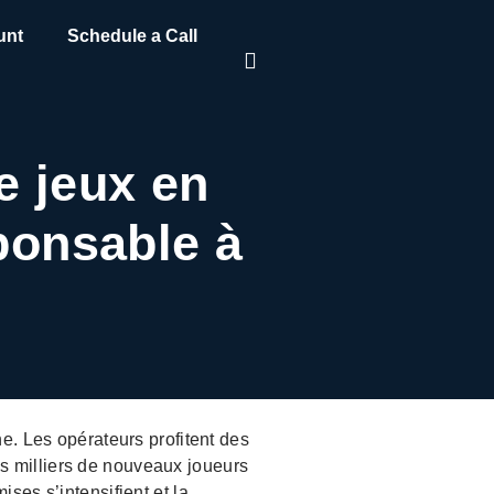
unt
Schedule a Call
e jeux en
sponsable à
e. Les opérateurs profitent des
des milliers de nouveaux joueurs
ses s’intensifient et la