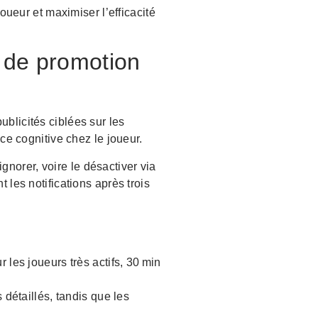
oueur et maximiser l’efficacité
t de promotion
blicités ciblées sur les
ce cognitive chez le joueur.
ignorer, voire le désactiver via
les notifications après trois
r les joueurs très actifs, 30 min
détaillés, tandis que les