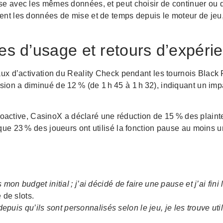
rise avec les mêmes données, et peut choisir de continuer ou d
nt les données de mise et de temps depuis le moteur de jeu,
ées d’usage et retours d’expéri
ux d’activation du Reality Check pendant les tournois Black F
on a diminué de 12 % (de 1 h 45 à 1 h 32), indiquant un imp
proactive, CasinoX a déclaré une réduction de 15 % des plainte
ue 23 % des joueurs ont utilisé la fonction pause au moins un
s mon budget initial ; j’ai décidé de faire une pause et j’ai fini
 de slots.
uis qu’ils sont personnalisés selon le jeu, je les trouve utile