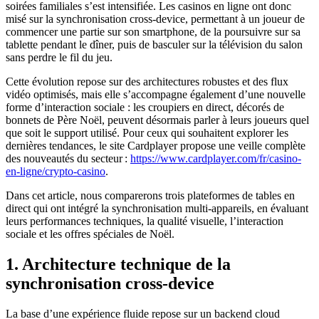
soirées familiales s’est intensifiée. Les casinos en ligne ont donc
misé sur la synchronisation cross‑device, permettant à un joueur de
commencer une partie sur son smartphone, de la poursuivre sur sa
tablette pendant le dîner, puis de basculer sur la télévision du salon
sans perdre le fil du jeu.
Cette évolution repose sur des architectures robustes et des flux
vidéo optimisés, mais elle s’accompagne également d’une nouvelle
forme d’interaction sociale : les croupiers en direct, décorés de
bonnets de Père Noël, peuvent désormais parler à leurs joueurs quel
que soit le support utilisé. Pour ceux qui souhaitent explorer les
dernières tendances, le site Cardplayer propose une veille complète
des nouveautés du secteur :
https://www.cardplayer.com/fr/casino-
en-ligne/crypto-casino
.
Dans cet article, nous comparerons trois plateformes de tables en
direct qui ont intégré la synchronisation multi‑appareils, en évaluant
leurs performances techniques, la qualité visuelle, l’interaction
sociale et les offres spéciales de Noël.
1. Architecture technique de la
synchronisation cross‑device
La base d’une expérience fluide repose sur un backend cloud