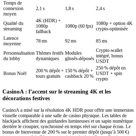
Temps de
connexion
2,1 s
1,8 s
2,4 s
moyen
4K (HDR) +
Qualité du
1080p + option 4K
1080p
1080p (60 fps)
streaming
crypto‑optimisée
fallback
Latence
78 ms
92 ms
85 ms
moyenne
Crypto‑wallet
Personnalisation
Thèmes festifs
Modules
intégré, bonus
du lobby
dynamiques
glissés‑déposés
USDT
250 % dépôt en
200 % dépôt +
150 % dépôt +
Bonus Noël
USDT + spin
tours gratuits
cashback 20 %
crypto
CasinoA : l’accent sur le streaming 4K et les
décorations festives
CasinoA a misé sur la résolution 4K HDR pour offrir une immersion
visuelle comparable à une salle de casino physique. Les tables de
blackjack affichent des guirlandes lumineuses et un sapin numérique
derrière le croupier, synchronisé en temps réel sur chaque écran. Le
bonus de bienvenue de 200 % sur le premier dépôt (jusqu’à 500 €)