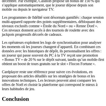
décembre. Par exemple, CasinoB propose un bonus de 150 % qui
s’applique automatiquement, que le joueur dépose depuis son
mobile ou depuis le navigateur TV.
Les programmes de fidélité sont désormais gamifiés : chaque session
multi‑appareil rapporte des points supplémentaires, débloquant des
niveaux exclusifs comme « Étoile du Nord » ou « Renne Doré ».
Ces niveaux donnent accès à des tournois de roulette avec des
jackpots progressifs décorés de cadeaux.
Les opérateurs exploitent les logs de synchronisation pour analyser
les moments où les joueurs changent d’appareil. En combinant ces
données avec les historiques de dépôt, ils personnalisent les offres :
un joueur qui passe souvent du PC à la TV reçoit une promotion
« Bonus TV » de 20 % sur le dépôt suivant, tandis qu’un mobile‑first
obtient un boost de tours gratuits sur le slot « Flocon Fortune ».
Cardplayer reste une référence pour suivre ces évolutions, en
proposant des articles détaillés sur les stratégies de bonus et les
innovations techniques. Les lecteurs peuvent ainsi comparer les
offres de Noël et choisir la plateforme qui correspond le mieux à
leurs habitudes de jeu.
Conclusion