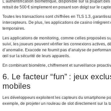
L’authentification biométrique, disponible sur la plupart 
retrait de 500 € simplement en posant son doigt sur le capte
Toutes les transactions sont chiffrées en TLS 1.3, garantissa
intercepteurs. De plus, les applications de casino intègren
temporaires.
Les applications de monitoring, comme celles proposées sur
suivi, les joueurs peuvent vérifier les connexions actives, 
d’anomalie. Exacode ne fournit pas d’analyse de performanc
œil sur la sécurité de leurs appareils.
En combinant biométrie, chiffrement et surveillance proactive
6. Le facteur “fun” : jeux excl
mobiles
Les développeurs exploitent les capteurs du smartphone po
exemple, de projeter un rouleau de slot directement sur la t