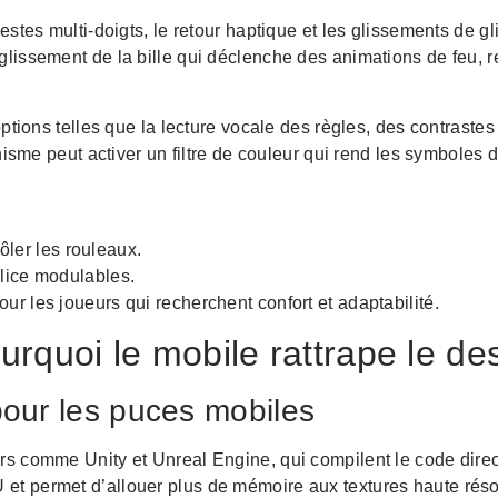
stes multi‑doigts, le retour haptique et les glissements de gl
glissement de la bille qui déclenche des animations de feu, r
options telles que la lecture vocale des règles, des contraste
nisme peut activer un filtre de couleur qui rend les symboles de
ôler les rouleaux.
police modulables.
r les joueurs qui recherchent confort et adaptabilité.
urquoi le mobile rattrape le de
pour les puces mobiles
rs comme Unity et Unreal Engine, qui compilent le code direc
t permet d’allouer plus de mémoire aux textures haute résol