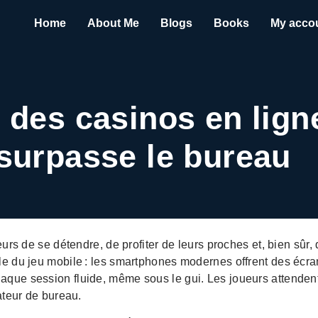
Home
About Me
Blogs
Books
My acco
des casinos en ligne
surpasse le bureau
urs de se détendre, de profiter de leurs proches et, bien sûr, 
le du jeu mobile : les smartphones modernes offrent des écra
aque session fluide, même sous le gui. Les joueurs attende
ateur de bureau.