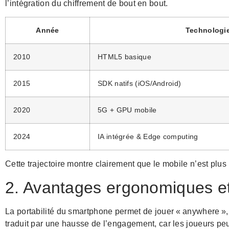
l’intégration du chiffrement de bout en bout.
Année
Technologie
2010
HTML5 basique
2015
SDK natifs (iOS/Android)
2020
5G + GPU mobile
2024
IA intégrée & Edge computing
Cette trajectoire montre clairement que le mobile n’est plus 
2. Avantages ergonomiques et 
La portabilité du smartphone permet de jouer « anywhere », q
traduit par une hausse de l’engagement, car les joueurs peu