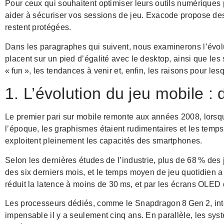
Pour ceux qui souhaitent optimiser leurs outils numériqu
aider à sécuriser vos sessions de jeu. Exacode propose des 
restent protégées.
Dans les paragraphes qui suivent, nous examinerons l’évol
placent sur un pied d’égalité avec le desktop, ainsi que les
« fun », les tendances à venir et, enfin, les raisons pour l
1. L’évolution du jeu mobile : 
Le premier pari sur mobile remonte aux années 2008, lorsq
l’époque, les graphismes étaient rudimentaires et les temps
exploitent pleinement les capacités des smartphones.
Selon les dernières études de l’industrie, plus de 68 % des
des six derniers mois, et le temps moyen de jeu quotidien a
réduit la latence à moins de 30 ms, et par les écrans OLED q
Les processeurs dédiés, comme le Snapdragon 8 Gen 2, intè
impensable il y a seulement cinq ans. En parallèle, les systè