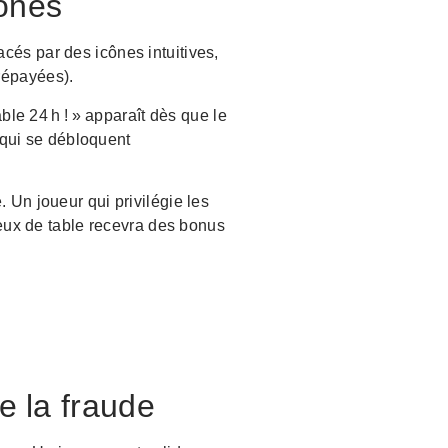
hones
acés par des icônes intuitives,
répayées).
ble 24 h ! » apparaît dès que le
 qui se débloquent
 Un joueur qui privilégie les
jeux de table recevra des bonus
e la fraude