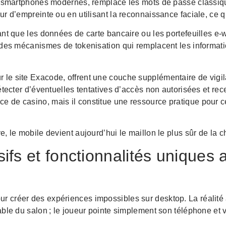
des smartphones modernes, remplace les mots de passe classiq
ur d’empreinte ou en utilisant la reconnaissance faciale, ce qu
nt que les données de carte bancaire ou les portefeuilles e‑wal
t des mécanismes de tokenisation qui remplacent les informat
 le site Exacode, offrent une couche supplémentaire de vigila
détecter d’éventuelles tentatives d’accès non autorisées et rec
e de casino, mais il constitue une ressource pratique pour c
, le mobile devient aujourd’hui le maillon le plus sûr de la c
usifs et fonctionnalités uniques
ur créer des expériences impossibles sur desktop. La réalit
able du salon ; le joueur pointe simplement son téléphone et 