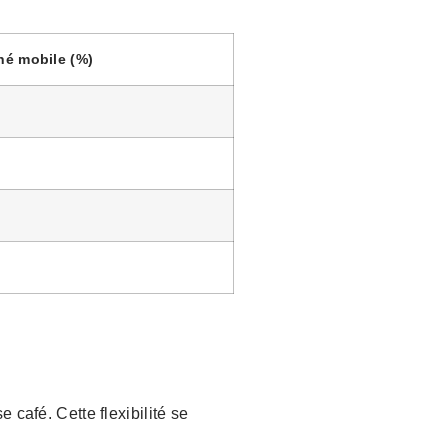
hé mobile (%)
café. Cette flexibilité se