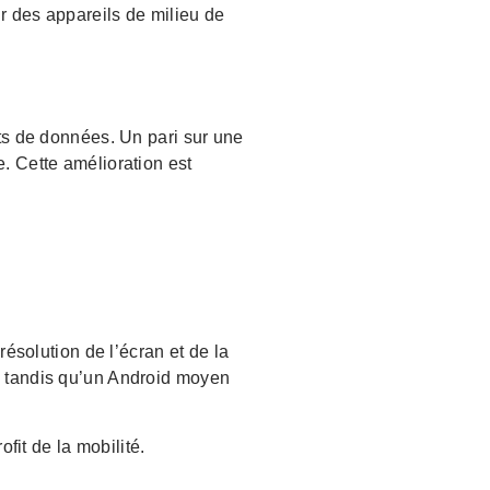
r des appareils de milieu de
g
ts de données. Un pari sur une
. Cette amélioration est
ésolution de l’écran et de la
, tandis qu’un Android moyen
fit de la mobilité.