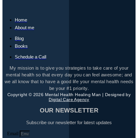
Home
About me
Blog
Books
Schedule a Call
My mission is to give you strategies to take care of your
mental health so that every day you can feel awesome; and
we all know that to have a good life your mental health needs
be your #1 priority.
Copyright © 2026 Mental Health Healing Man | Designed by
Digital Care Agency
OUR NEWSLETTER
Subscribe our newsletter for latest updates
Email