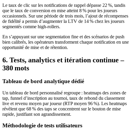
Le taux de clic sur les notifications de rappel dépasse 22 %, tandis
que le taux de conversion en mise atteint 8 % pour les joueurs
occasionnels. Sur une période de trois mois, l’ajout de récompenses
de fidélité a permis d’augmenter la LTV de 14 % chez les joueurs
segmentés comme high‑rollers.
En s’appuyant sur une segmentation fine et des scénarios de push
bien calibrés, les opérateurs transforment chaque notification en une
opportunité de mise et de rétention.
6. Tests, analytics et itération continue –
380 mots
Tableau de bord analytique dédié
Un tableau de bord personnalisé regroupe : heatmaps des zones de
tap, funnel d’inscription au tournoi, taux de rebond du classement
live et revenu moyen par joueur (RTP moyen 96 %). Les heatmaps
révèlent que 68 % des taps se concentrent sur le bouton de mise
rapide, justifiant son agrandissement.
Méthodologie de tests utilisateurs