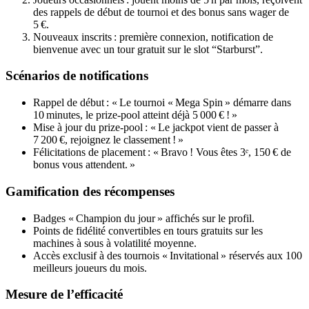
des rappels de début de tournoi et des bonus sans wager de
5 €.
Nouveaux inscrits : première connexion, notification de
bienvenue avec un tour gratuit sur le slot “Starburst”.
Scénarios de notifications
Rappel de début : « Le tournoi « Mega Spin » démarre dans
10 minutes, le prize‑pool atteint déjà 5 000 € ! »
Mise à jour du prize‑pool : « Le jackpot vient de passer à
7 200 €, rejoignez le classement ! »
Félicitations de placement : « Bravo ! Vous êtes 3ᵉ, 150 € de
bonus vous attendent. »
Gamification des récompenses
Badges « Champion du jour » affichés sur le profil.
Points de fidélité convertibles en tours gratuits sur les
machines à sous à volatilité moyenne.
Accès exclusif à des tournois « Invitational » réservés aux 100
meilleurs joueurs du mois.
Mesure de l’efficacité