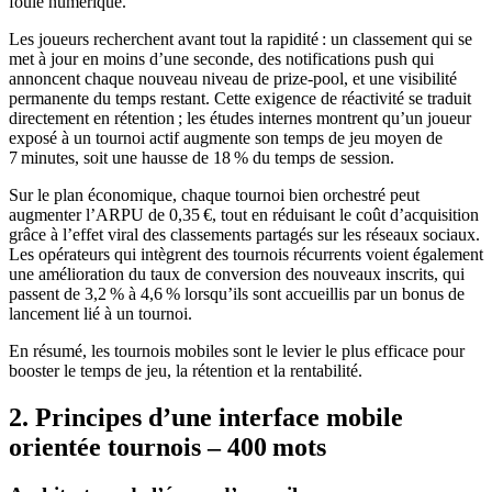
foule numérique.
Les joueurs recherchent avant tout la rapidité : un classement qui se
met à jour en moins d’une seconde, des notifications push qui
annoncent chaque nouveau niveau de prize‑pool, et une visibilité
permanente du temps restant. Cette exigence de réactivité se traduit
directement en rétention ; les études internes montrent qu’un joueur
exposé à un tournoi actif augmente son temps de jeu moyen de
7 minutes, soit une hausse de 18 % du temps de session.
Sur le plan économique, chaque tournoi bien orchestré peut
augmenter l’ARPU de 0,35 €, tout en réduisant le coût d’acquisition
grâce à l’effet viral des classements partagés sur les réseaux sociaux.
Les opérateurs qui intègrent des tournois récurrents voient également
une amélioration du taux de conversion des nouveaux inscrits, qui
passent de 3,2 % à 4,6 % lorsqu’ils sont accueillis par un bonus de
lancement lié à un tournoi.
En résumé, les tournois mobiles sont le levier le plus efficace pour
booster le temps de jeu, la rétention et la rentabilité.
2. Principes d’une interface mobile
orientée tournois – 400 mots