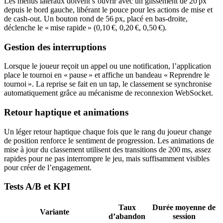
Les menus latéraux doivent s’ouvrir avec un glissement de 20 px
depuis le bord gauche, libérant le pouce pour les actions de mise et
de cash‑out. Un bouton rond de 56 px, placé en bas‑droite,
déclenche le « mise rapide » (0,10 €, 0,20 €, 0,50 €).
Gestion des interruptions
Lorsque le joueur reçoit un appel ou une notification, l’application
place le tournoi en « pause » et affiche un bandeau « Reprendre le
tournoi ». La reprise se fait en un tap, le classement se synchronise
automatiquement grâce au mécanisme de reconnexion WebSocket.
Retour haptique et animations
Un léger retour haptique chaque fois que le rang du joueur change
de position renforce le sentiment de progression. Les animations de
mise à jour du classement utilisent des transitions de 200 ms, assez
rapides pour ne pas interrompre le jeu, mais suffisamment visibles
pour créer de l’engagement.
Tests A/B et KPI
Taux
Durée moyenne de
Variante
d’abandon
session