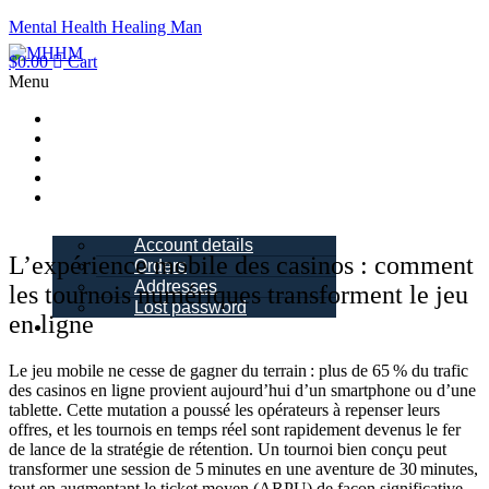
Mental Health Healing Man
$
0.00
Cart
Menu
Home
About Me
Blogs
Books
My account
Account details
L’expérience mobile des casinos : comment
Orders
Addresses
les tournois numériques transforment le jeu
Lost password
en ligne
Schedule a
Call
Le jeu mobile ne cesse de gagner du terrain : plus de 65 % du trafic
des casinos en ligne provient aujourd’hui d’un smartphone ou d’une
tablette. Cette mutation a poussé les opérateurs à repenser leurs
offres, et les tournois en temps réel sont rapidement devenus le fer
de lance de la stratégie de rétention. Un tournoi bien conçu peut
transformer une session de 5 minutes en une aventure de 30 minutes,
tout en augmentant le ticket moyen (ARPU) de façon significative.