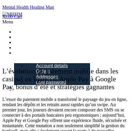
Mental Health Healing Man
$
0.00
Cart
Menu
Home
About Me
Blogs
Books
My account
Account details
L’évolution du paiement mobile dans les
Orders
Addresses
casinos en ligne : d’Apple Pay à Google
Lost password
Pay, bonus d’été et stratégies gagnantes
Schedule a
Call
L’essor du paiement mobile a transformé le paysage du jeu en ligne,
rendant les dépôts et les retraits aussi rapides qu’un swipe. Au
premier jour, les joueurs devaient encore composer des SMS ou se
connecter à des portails bancaires peu ergonomiques ; aujourd’hui,
Apple Pay et Google Pay offrent une expérience fluide, sécurisée et
instantanée. Cette mutation a non seulement simplifié la gestion du
bankroll, mais elle a également ouvert la porte à de nouvelles