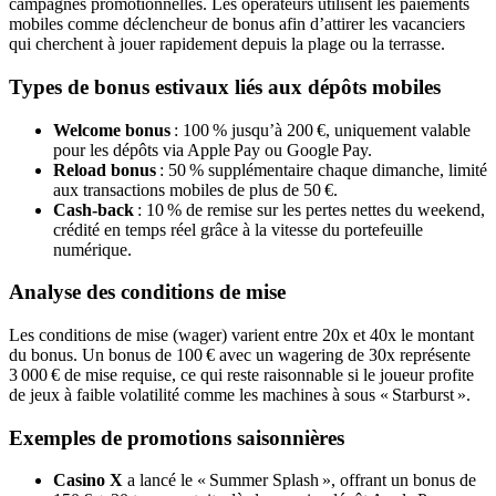
campagnes promotionnelles. Les opérateurs utilisent les paiements
mobiles comme déclencheur de bonus afin d’attirer les vacanciers
qui cherchent à jouer rapidement depuis la plage ou la terrasse.
Types de bonus estivaux liés aux dépôts mobiles
Welcome bonus
: 100 % jusqu’à 200 €, uniquement valable
pour les dépôts via Apple Pay ou Google Pay.
Reload bonus
: 50 % supplémentaire chaque dimanche, limité
aux transactions mobiles de plus de 50 €.
Cash‑back
: 10 % de remise sur les pertes nettes du weekend,
crédité en temps réel grâce à la vitesse du portefeuille
numérique.
Analyse des conditions de mise
Les conditions de mise (wager) varient entre 20x et 40x le montant
du bonus. Un bonus de 100 € avec un wagering de 30x représente
3 000 € de mise requise, ce qui reste raisonnable si le joueur profite
de jeux à faible volatilité comme les machines à sous « Starburst ».
Exemples de promotions saisonnières
Casino X
a lancé le « Summer Splash », offrant un bonus de