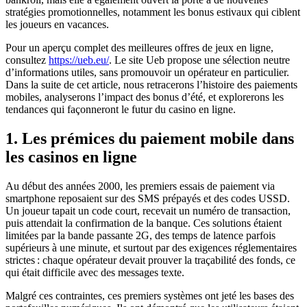
stratégies promotionnelles, notamment les bonus estivaux qui ciblent
les joueurs en vacances.
Pour un aperçu complet des meilleures offres de jeux en ligne,
consultez
https://ueb.eu/
. Le site Ueb propose une sélection neutre
d’informations utiles, sans promouvoir un opérateur en particulier.
Dans la suite de cet article, nous retracerons l’histoire des paiements
mobiles, analyserons l’impact des bonus d’été, et explorerons les
tendances qui façonneront le futur du casino en ligne.
1. Les prémices du paiement mobile dans
les casinos en ligne
Au début des années 2000, les premiers essais de paiement via
smartphone reposaient sur des SMS prépayés et des codes USSD.
Un joueur tapait un code court, recevait un numéro de transaction,
puis attendait la confirmation de la banque. Ces solutions étaient
limitées par la bande passante 2G, des temps de latence parfois
supérieurs à une minute, et surtout par des exigences réglementaires
strictes : chaque opérateur devait prouver la traçabilité des fonds, ce
qui était difficile avec des messages texte.
Malgré ces contraintes, ces premiers systèmes ont jeté les bases des