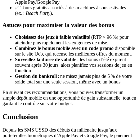
Apple Pay/Google Pay
✅ Tours gratuits associés à des machines à sous estivales
(ex. :
Beach Party
).
Astuces pour maximiser la valeur des bonus
Choisissez des jeux à faible volatilité
(RTP > 96 %) pour
atteindre plus rapidement les exigences de mise.
Combinez le bonus mobile avec un code promo
disponible
sur le site Ueb, qui recense les meilleures offres du moment.
Surveillez la durée de validité
: les bonus d’été expirent
souvent après 30 jours, alors planifiez vos sessions de jeu en
fonction.
Gestion du bankroll
: ne misez jamais plus de 5 % de votre
solde total sur une seule session, même avec un bonus.
En suivant ces recommandations, vous pouvez transformer un
simple dépôt mobile en une opportunité de gain substantielle, tout en
gardant le contrôle sur votre budget.
Conclusion
Depuis les SMS USSD des débuts du millénaire jusqu’aux
portefeuilles biométriques d’Apple Pay et Google Pay, le paiement