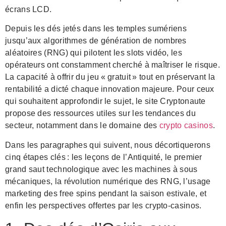
écrans LCD.
Depuis les dés jetés dans les temples sumériens
jusqu’aux algorithmes de génération de nombres
aléatoires (RNG) qui pilotent les slots vidéo, les
opérateurs ont constamment cherché à maîtriser le risque.
La capacité à offrir du jeu « gratuit » tout en préservant la
rentabilité a dicté chaque innovation majeure. Pour ceux
qui souhaitent approfondir le sujet, le site Cryptonaute
propose des ressources utiles sur les tendances du
secteur, notamment dans le domaine des
crypto casinos
.
Dans les paragraphes qui suivent, nous décortiquerons
cinq étapes clés : les leçons de l’Antiquité, le premier
grand saut technologique avec les machines à sous
mécaniques, la révolution numérique des RNG, l’usage
marketing des free spins pendant la saison estivale, et
enfin les perspectives offertes par les crypto‑casinos.