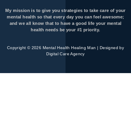
My mission is to give you strategies to take care of your
mental health so that every day you can feel awesome;
and we all know that to have a good life your mental
health needs be your #1 priority.
Copyright © 2026 Mental Health Healing Man | Designed by
Digital Care Agency