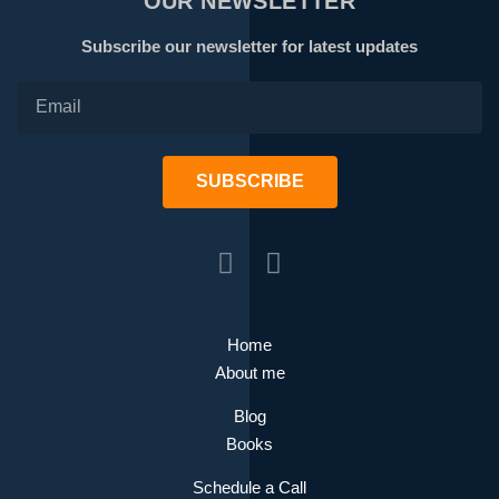
OUR NEWSLETTER
Subscribe our newsletter for latest updates
SUBSCRIBE
Home
About me
Blog
Books
Schedule a Call