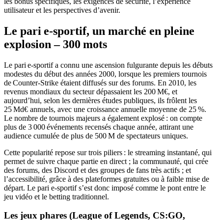
les bonus spécifiques, les exigences de sécurité, l’expérience
utilisateur et les perspectives d’avenir.
Le pari e‑sportif, un marché en pleine
explosion – 300 mots
Le pari e‑sportif a connu une ascension fulgurante depuis les débuts
modestes du début des années 2000, lorsque les premiers tournois
de Counter‑Strike étaient diffusés sur des forums. En 2010, les
revenus mondiaux du secteur dépassaient les 200 M€, et
aujourd’hui, selon les dernières études publiques, ils frôlent les
25 Md€ annuels, avec une croissance annuelle moyenne de 25 %.
Le nombre de tournois majeurs a également explosé : on compte
plus de 3 000 événements recensés chaque année, attirant une
audience cumulée de plus de 500 M de spectateurs uniques.
Cette popularité repose sur trois piliers : le streaming instantané, qui
permet de suivre chaque partie en direct ; la communauté, qui crée
des forums, des Discord et des groupes de fans très actifs ; et
l’accessibilité, grâce à des plateformes gratuites ou à faible mise de
départ. Le pari e‑sportif s’est donc imposé comme le pont entre le
jeu vidéo et le betting traditionnel.
Les jeux phares (League of Legends, CS:GO,