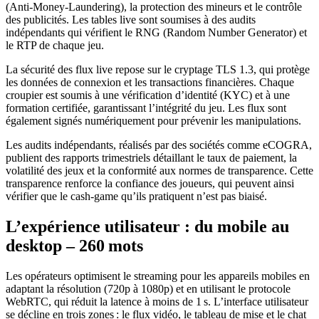
(Anti‑Money‑Laundering), la protection des mineurs et le contrôle
des publicités. Les tables live sont soumises à des audits
indépendants qui vérifient le RNG (Random Number Generator) et
le RTP de chaque jeu.
La sécurité des flux live repose sur le cryptage TLS 1.3, qui protège
les données de connexion et les transactions financières. Chaque
croupier est soumis à une vérification d’identité (KYC) et à une
formation certifiée, garantissant l’intégrité du jeu. Les flux sont
également signés numériquement pour prévenir les manipulations.
Les audits indépendants, réalisés par des sociétés comme eCOGRA,
publient des rapports trimestriels détaillant le taux de paiement, la
volatilité des jeux et la conformité aux normes de transparence. Cette
transparence renforce la confiance des joueurs, qui peuvent ainsi
vérifier que le cash‑game qu’ils pratiquent n’est pas biaisé.
L’expérience utilisateur : du mobile au
desktop – 260 mots
Les opérateurs optimisent le streaming pour les appareils mobiles en
adaptant la résolution (720p à 1080p) et en utilisant le protocole
WebRTC, qui réduit la latence à moins de 1 s. L’interface utilisateur
se décline en trois zones : le flux vidéo, le tableau de mise et le chat