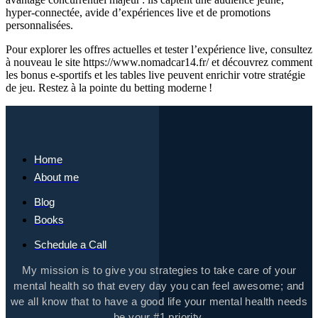
hyper‑connectée, avide d’expériences live et de promotions
personnalisées.
Pour explorer les offres actuelles et tester l’expérience live, consultez
à nouveau le site https://www.nomadcar14.fr/ et découvrez comment
les bonus e‑sportifs et les tables live peuvent enrichir votre stratégie
de jeu. Restez à la pointe du betting moderne !
Home
About me
Blog
Books
Schedule a Call
My mission is to give you strategies to take care of your
mental health so that every day you can feel awesome; and
we all know that to have a good life your mental health needs
be your #1 priority.