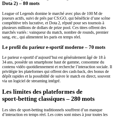
Dota 2) – 80 mots
League of Legends domine le marché avec plus de 100 M de
joueurs actifs, suivi de près par CS:GO, qui bénéficie d’une scène
compétitive très lucrative, et Dota 2, réputé pour ses tournois à
plusieurs millions de dollars de prize pool. Ces titres offrent des
marchés variés : vainqueur du match, nombre de rounds, premier
sang, etc., qui alimentent les paris en temps réel.
Le profil du parieur e‑sportif moderne – 70 mots
Le parieur e‑sportif d’aujourd’hui est généralement âgé de 18 à
34 ans, possède un smartphone haut de gamme, consomme du
contenu vidéo quotidiennement et recherche l’interaction sociale. Il
privilégie les plateformes qui offrent des cash‑back, des bonus de
dépôt rapides et la possibilité de suivre le match en direct, souvent
via un logiciel de streaming intégré.
Les limites des plateformes de
sport‑betting classiques – 280 mots
Les sites de sport‑betting traditionnels souffrent d’un manque
d’interaction en temps réel. Les cotes sont mises à jour toutes les