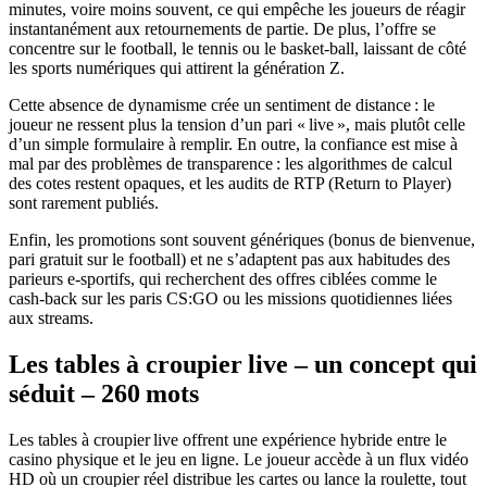
minutes, voire moins souvent, ce qui empêche les joueurs de réagir
instantanément aux retournements de partie. De plus, l’offre se
concentre sur le football, le tennis ou le basket‑ball, laissant de côté
les sports numériques qui attirent la génération Z.
Cette absence de dynamisme crée un sentiment de distance : le
joueur ne ressent plus la tension d’un pari « live », mais plutôt celle
d’un simple formulaire à remplir. En outre, la confiance est mise à
mal par des problèmes de transparence : les algorithmes de calcul
des cotes restent opaques, et les audits de RTP (Return to Player)
sont rarement publiés.
Enfin, les promotions sont souvent génériques (bonus de bienvenue,
pari gratuit sur le football) et ne s’adaptent pas aux habitudes des
parieurs e‑sportifs, qui recherchent des offres ciblées comme le
cash‑back sur les paris CS:GO ou les missions quotidiennes liées
aux streams.
Les tables à croupier live – un concept qui
séduit – 260 mots
Les tables à croupier live offrent une expérience hybride entre le
casino physique et le jeu en ligne. Le joueur accède à un flux vidéo
HD où un croupier réel distribue les cartes ou lance la roulette, tout