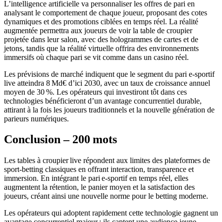
L’intelligence artificielle va personnaliser les offres de pari en
analysant le comportement de chaque joueur, proposant des cotes
dynamiques et des promotions ciblées en temps réel. La réalité
augmentée permettra aux joueurs de voir la table de croupier
projetée dans leur salon, avec des hologrammes de cartes et de
jetons, tandis que la réalité virtuelle offrira des environnements
immersifs où chaque pari se vit comme dans un casino réel.
Les prévisions de marché indiquent que le segment du pari e‑sportif
live atteindra 8 Md€ d’ici 2030, avec un taux de croissance annuel
moyen de 30 %. Les opérateurs qui investiront tôt dans ces
technologies bénéficieront d’un avantage concurrentiel durable,
attirant à la fois les joueurs traditionnels et la nouvelle génération de
parieurs numériques.
Conclusion – 200 mots
Les tables à croupier live répondent aux limites des plateformes de
sport‑betting classiques en offrant interaction, transparence et
immersion. En intégrant le pari e‑sportif en temps réel, elles
augmentent la rétention, le panier moyen et la satisfaction des
joueurs, créant ainsi une nouvelle norme pour le betting moderne.
Les opérateurs qui adoptent rapidement cette technologie gagnent un
avantage concurrentiel majeur : ils captent une audience jeune,