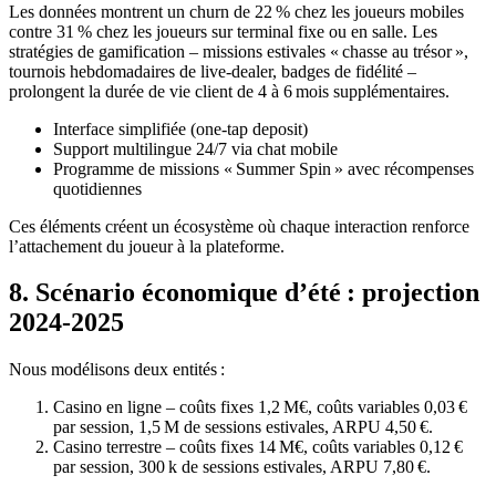
Les données montrent un churn de 22 % chez les joueurs mobiles
contre 31 % chez les joueurs sur terminal fixe ou en salle. Les
stratégies de gamification – missions estivales « chasse au trésor »,
tournois hebdomadaires de live‑dealer, badges de fidélité –
prolongent la durée de vie client de 4 à 6 mois supplémentaires.
Interface simplifiée (one‑tap deposit)
Support multilingue 24/7 via chat mobile
Programme de missions « Summer Spin » avec récompenses
quotidiennes
Ces éléments créent un écosystème où chaque interaction renforce
l’attachement du joueur à la plateforme.
8. Scénario économique d’été : projection
2024‑2025
Nous modélisons deux entités :
Casino en ligne – coûts fixes 1,2 M€, coûts variables 0,03 €
par session, 1,5 M de sessions estivales, ARPU 4,50 €.
Casino terrestre – coûts fixes 14 M€, coûts variables 0,12 €
par session, 300 k de sessions estivales, ARPU 7,80 €.