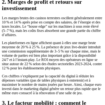
2. Marges de profit et retours sur
investissement
Les marges brutes des casinos terrestres oscillent généralement entre
10 % et 14 % après prise en compte des salaires, de l’énergie et des
taxes locales. Le “house edge” sur les machines à sous reste élevé
(5–7 %), mais les coûts fixes absorbent une grande partie du chiffre
d’affaires.
Les plateformes en ligne affichent quant à elles une marge brute
moyenne de 20 % à 25 %. La présence de jeux live‑dealer introduit
une commission supplémentaire de 3–5 % sur chaque mise, mais le
volume de parties est bien plus important grâce à la disponibilité
24/7 et à l’instant‑play. Le ROI moyen des opérateurs en ligne se
situe autour de 22 % selon des études sectorielles 2023‑2024, contre
12 % pour les établissements physiques.
Ces chiffres s’expliquent par la capacité du digital à réduire les
dépenses variables (pas de tables physiques à entretenir) et à
maximiser le nombre de mains jouées par heure. Ainsi, chaque euro
investi dans le marketing digital génère un retour plus rapide que le
même euro consacré à la rénovation d’une salle de jeu.
3. Le facteur mobilité : comment le