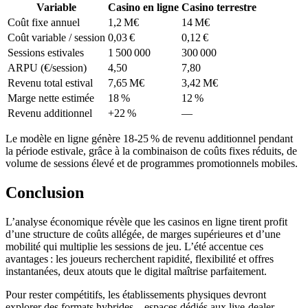
Variable
Casino en ligne
Casino terrestre
Coût fixe annuel
1,2 M€
14 M€
Coût variable / session
0,03 €
0,12 €
Sessions estivales
1 500 000
300 000
ARPU (€/session)
4,50
7,80
Revenu total estival
7,65 M€
3,42 M€
Marge nette estimée
18 %
12 %
Revenu additionnel
+22 %
—
Le modèle en ligne génère 18‑25 % de revenu additionnel pendant
la période estivale, grâce à la combinaison de coûts fixes réduits, de
volume de sessions élevé et de programmes promotionnels mobiles.
Conclusion
L’analyse économique révèle que les casinos en ligne tirent profit
d’une structure de coûts allégée, de marges supérieures et d’une
mobilité qui multiplie les sessions de jeu. L’été accentue ces
avantages : les joueurs recherchent rapidité, flexibilité et offres
instantanées, deux atouts que le digital maîtrise parfaitement.
Pour rester compétitifs, les établissements physiques devront
explorer des formats hybrides – espaces dédiés aux live‑dealer,