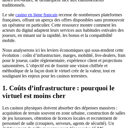
traditionnels.
Le site
casino en ligne francais
recense de nombreuses plateformes
françaises, offrant un aperçu des offres disponibles sans promouvoir
un opérateur en particulier. Cette ressource montre comment les
acteurs du digital adaptent leurs services aux habitudes estivales des
joueurs, en misant sur la rapidité, les bonus et la compatibilité
mobile.
Nous analyserons ici les leviers économiques qui sous-tendent cette
évolution : coûts d’infrastructure, marges, mobilité, live‑dealers, frais
pour le joueur, cadre réglementaire, expérience client et projections
saisonnières. L’objectif est de fournir une vision chiffrée et
méthodique de la façon dont le virtuel crée de la valeur, tout en
soulignant les enjeux pour les casinos terrestres.
1. Coûts d’infrastructure : pourquoi le
virtuel est moins cher
Les casinos physiques doivent absorber des dépenses massives :
acquisition de terrain souvent en zone urbaine, construction de salles
de jeu luxueuses, obtention de licences locales et recrutement de
personnel de salle (croupiers, serveurs, agents de sécurité). Un