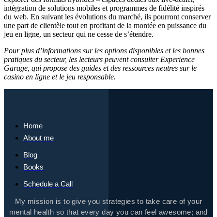
intégration de solutions mobiles et programmes de fidélité inspirés
du web. En suivant les évolutions du marché, ils pourront conserver
une part de clientèle tout en profitant de la montée en puissance du
jeu en ligne, un secteur qui ne cesse de s’étendre.
Pour plus d’informations sur les options disponibles et les bonnes
pratiques du secteur, les lecteurs peuvent consulter Experience
Garage, qui propose des guides et des ressources neutres sur le
casino en ligne et le jeu responsable.
Home
About me
Blog
Books
Schedule a Call
My mission is to give you strategies to take care of your
mental health so that every day you can feel awesome; and