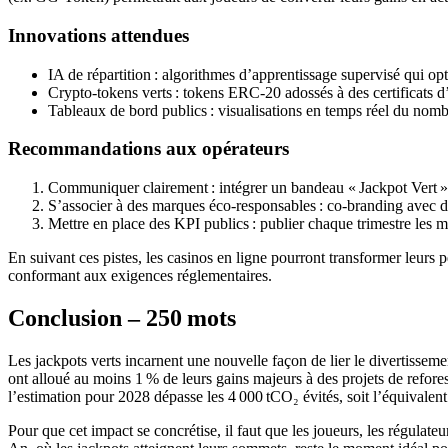
Innovations attendues
IA de répartition : algorithmes d’apprentissage supervisé qui opt
Crypto‑tokens verts : tokens ERC‑20 adossés à des certificats d
Tableaux de bord publics : visualisations en temps réel du nombr
Recommandations aux opérateurs
Communiquer clairement : intégrer un bandeau « Jackpot Vert » 
S’associer à des marques éco‑responsables : co‑branding avec de
Mettre en place des KPI publics : publier chaque trimestre les
En suivant ces pistes, les casinos en ligne pourront transformer leurs pé
conformant aux exigences réglementaires.
Conclusion – 250 mots
Les jackpots verts incarnent une nouvelle façon de lier le divertisse
ont alloué au moins 1 % de leurs gains majeurs à des projets de refore
l’estimation pour 2028 dépasse les 4 000 tCO₂ évités, soit l’équivalent 
Pour que cet impact se concrétise, il faut que les joueurs, les régulat