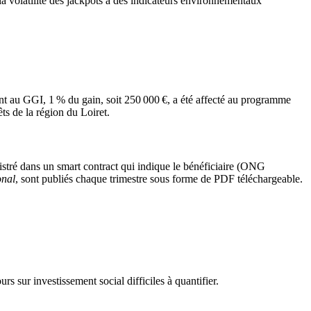
a volatilité des jackpots à des indicateurs environnementaux
t au GGI, 1 % du gain, soit 250 000 €, a été affecté au programme
ts de la région du Loiret.
istré dans un smart contract qui indique le bénéficiaire (ONG
onal
, sont publiés chaque trimestre sous forme de PDF téléchargeable.
rs sur investissement social difficiles à quantifier.