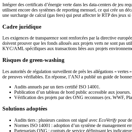
Intégrer des certificats d’énergie verte dans les data‑centers de jeu r
utilisent encore des systèmes de reporting mensuel, ce qui crée un déc
une surcharge de calcul (gas fees) qui peut affecter le RTP des jeux si 
Cadre juridique
Les exigences de transparence sont renforcées par la directive europ
doivent prouver que les fonds alloués aux projets verts ne sont pas uti
KYC/AML spécifiques aux transactions liées aux projets environnement
Risques de green‑washing
Les autorités de régulation surveillent de près les allégations « verte
de preuves vérifiables. En réponse, l’ANJ a publié un guide de bonnes
Audits annuels par un tiers certifié ISO 14001.
Publication d’un tableau de bord public accessible aux joueurs.
Vérification des projets par des ONG reconnues (ex. WWF, Plan
Solutions adoptées
Audits tiers : plusieurs casinos ont signé avec
EcoVerify
pour des
Normes ISO 14001 : adoption d’un système de management envi
Partenariats ONG : contrats de service définissant les indicateu