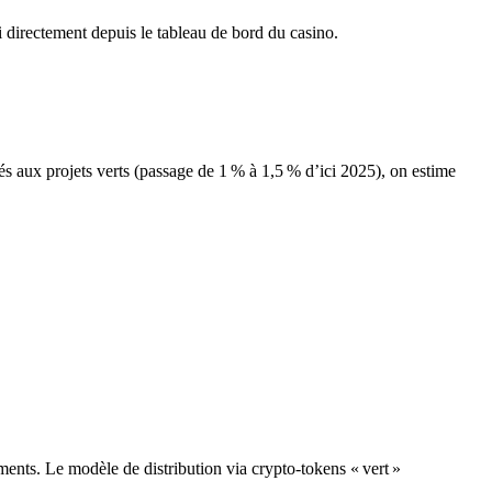
i directement depuis le tableau de bord du casino.
 aux projets verts (passage de 1 % à 1,5 % d’ici 2025), on estime
ents. Le modèle de distribution via crypto‑tokens « vert »