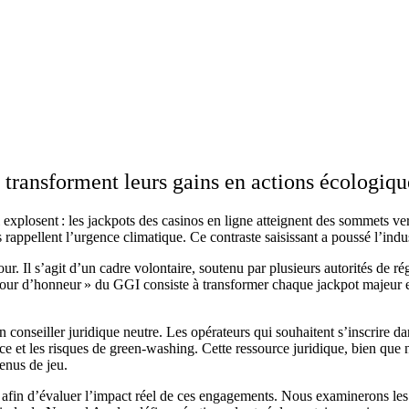
e transforment leurs gains en actions écologiq
i explosent : les jackpots des casinos en ligne atteignent des sommets v
 rappellent l’urgence climatique. Ce contraste saisissant a poussé l’indus
r. Il s’agit d’un cadre volontaire, soutenu par plusieurs autorités de ré
 « tour d’honneur » du GGI consiste à transformer chaque jackpot majeur e
onseiller juridique neutre. Les opérateurs qui souhaitent s’inscrire da
e et les risques de green‑washing. Cette ressource juridique, bien que 
enus de jeu.
ue afin d’évaluer l’impact réel de ces engagements. Nous examinerons les