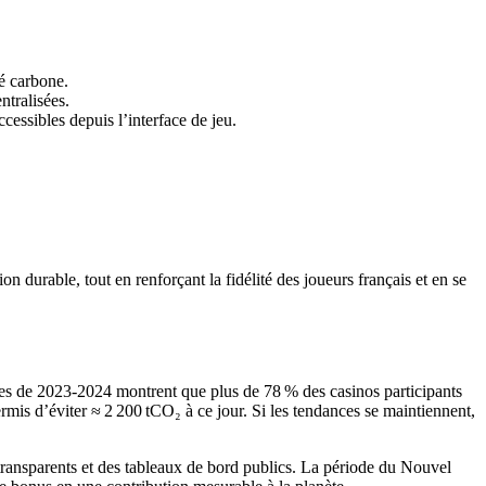
té carbone.
ntralisées.
cessibles depuis l’interface de jeu.
on durable, tout en renforçant la fidélité des joueurs français et en se
nées de 2023‑2024 montrent que plus de 78 % des casinos participants
rmis d’éviter ≈ 2 200 tCO₂ à ce jour. Si les tendances se maintiennent,
s transparents et des tableaux de bord publics. La période du Nouvel