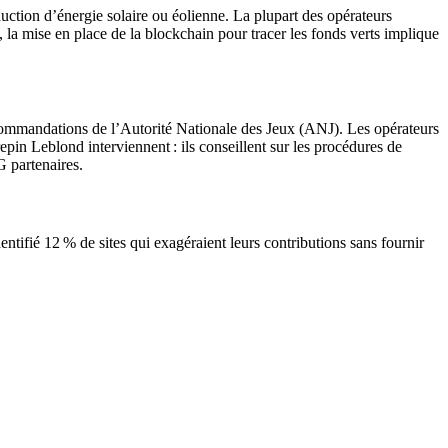
oduction d’énergie solaire ou éolienne. La plupart des opérateurs
 la mise en place de la blockchain pour tracer les fonds verts implique
ecommandations de l’Autorité Nationale des Jeux (ANJ). Les opérateurs
epin Leblond interviennent : ils conseillent sur les procédures de
 partenaires.
ntifié 12 % de sites qui exagéraient leurs contributions sans fournir