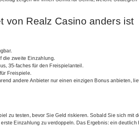
von Realz Casino anders ist
ügbar.
 die zweite Einzahlung.
, 35‑faches für den Freispielanteil.
ür Freispiele.
hrend andere Anbieter nur einen einzigen Bonus anbieten, lie
el zu testen, bevor Sie Geld riskieren. Sobald Sie sich mit 
rste Einzahlung zu verdoppeln. Das Ergebnis: ein deutlich