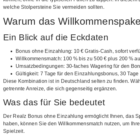
welche Stolpersteine Sie vermeiden sollten.
Warum das Willkommenspaket 
Ein Blick auf die Eckdaten
Bonus ohne Einzahlung: 10 € Gratis‑Cash, sofort verf
Willkommensmatch: 100 % bis zu 500 € plus 200 % auf
Umsatzbedingungen: 30‑faches Wagering für den Bonus
Gültigkeit: 7 Tage für den Einzahlungsbonus, 30 Tage f
Diese Kombination ist in Deutschland selten zu finden. Wä
getrennte Anreize, die sich gegenseitig ergänzen.
Was das für Sie bedeutet
Der Realz Bonus ohne Einzahlung ermöglicht Ihnen, das Spi
haben, können Sie den Willkommensmatch nutzen, um Ihre e
Spielzeit.