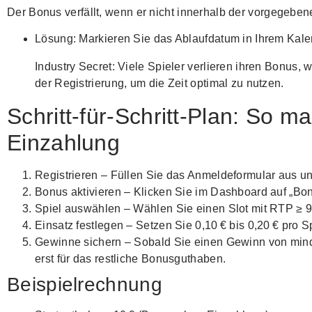
Der Bonus verfällt, wenn er nicht innerhalb der vorgegeben
Lösung: Markieren Sie das Ablaufdatum in Ihrem Kale
Industry Secret: Viele Spieler verlieren ihren Bonus, w
der Registrierung, um die Zeit optimal zu nutzen.
Schritt‑für‑Schritt‑Plan: So 
Einzahlung
Registrieren – Füllen Sie das Anmeldeformular aus un
Bonus aktivieren – Klicken Sie im Dashboard auf „Bon
Spiel auswählen – Wählen Sie einen Slot mit RTP ≥ 96 %
Einsatz festlegen – Setzen Sie 0,10 € bis 0,20 € pro S
Gewinne sichern – Sobald Sie einen Gewinn von minde
erst für das restliche Bonusguthaben.
Beispielrechnung