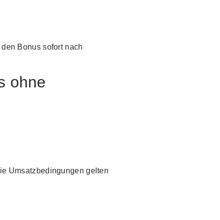
ie den Bonus sofort nach
us ohne
 die Umsatzbedingungen gelten