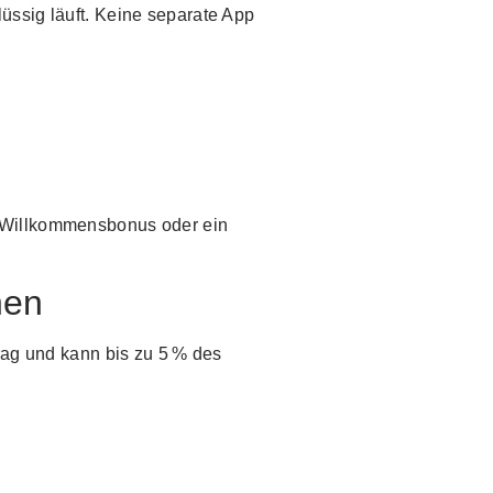
üssig läuft. Keine separate App
z Willkommensbonus oder ein
nen
trag und kann bis zu 5 % des