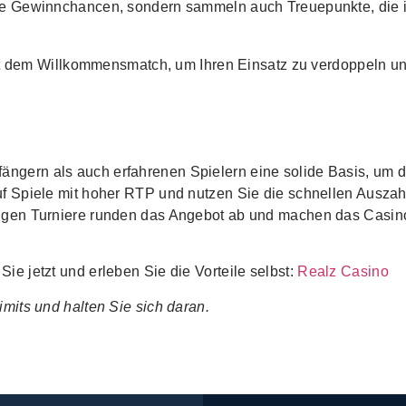
Ihre Gewinnchancen, sondern sammeln auch Treuepunkte, die
t dem Willkommensmatch, um Ihren Einsatz zu verdoppeln un
ngern als auch erfahrenen Spielern eine solide Basis, um d
auf Spiele mit hoher RTP und nutzen Sie die schnellen Ausz
ßigen Turniere runden das Angebot ab und machen das Casino
ie jetzt und erleben Sie die Vorteile selbst:
Realz Casino
imits und halten Sie sich daran.