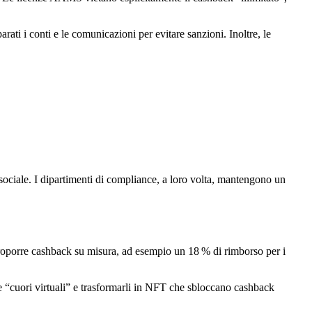
i i conti e le comunicazioni per evitare sanzioni. Inoltre, le
à sociale. I dipartimenti di compliance, a loro volta, mantengono un
r proporre cashback su misura, ad esempio un 18 % di rimborso per i
 “cuori virtuali” e trasformarli in NFT che sbloccano cashback