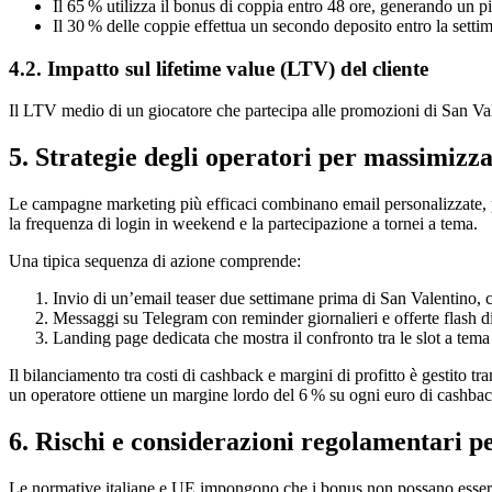
Il 65 % utilizza il bonus di coppia entro 48 ore, generando un pic
Il 30 % delle coppie effettua un secondo deposito entro la setti
4.2. Impatto sul lifetime value (LTV) del cliente
Il LTV medio di un giocatore che partecipa alle promozioni di San Valent
5. Strategie degli operatori per massimizza
Le campagne marketing più efficaci combinano email personalizzate, pos
la frequenza di login in weekend e la partecipazione a tornei a tema.
Una tipica sequenza di azione comprende:
Invio di un’email teaser due settimane prima di San Valentino,
Messaggi su Telegram con reminder giornalieri e offerte flash di
Landing page dedicata che mostra il confronto tra le slot a tema 
Il bilanciamento tra costi di cashback e margini di profitto è gestito tra
un operatore ottiene un margine lordo del 6 % su ogni euro di cashba
6. Rischi e considerazioni regolamentari pe
Le normative italiane e UE impongono che i bonus non possano essere co