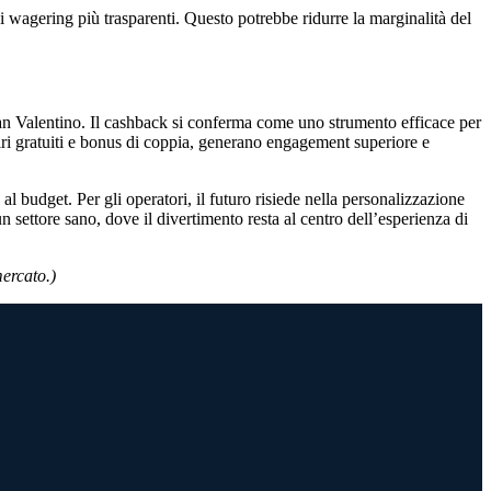
i wagering più trasparenti. Questo potrebbe ridurre la marginalità del
San Valentino. Il cashback si conferma come uno strumento efficace per
iri gratuiti e bonus di coppia, generano engagement superiore e
al budget. Per gli operatori, il futuro risiede nella personalizzazione
n settore sano, dove il divertimento resta al centro dell’esperienza di
mercato.)