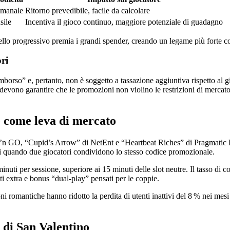
imanale
Ritorno prevedibile, facile da calcolare
sile
Incentiva il gioco continuo, maggiore potenziale di guadagno
quello progressivo premia i grandi spender, creando un legame più forte co
ori
borso” e, pertanto, non è soggetto a tassazione aggiuntiva rispetto al g
e devono garantire che le promozioni non violino le restrizioni di mercat
e come leva di mercato
’n GO, “Cupid’s Arrow” di NetEnt e “Heartbeat Riches” di Pragmatic Pla
ti quando due giocatori condividono lo stesso codice promozionale.
 per sessione, superiore ai 15 minuti delle slot neutre. Il tasso di con
ti extra e bonus “dual‑play” pensati per le coppie.
i romantiche hanno ridotto la perdita di utenti inattivi del 8 % nei mes
t di San Valentino