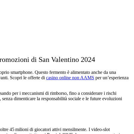
Promozioni di San Valentino 2024
 proprio smartphone. Questo fermento è alimentato anche da una
nti. Scopri le offerte di
casino online non AAMS
per un’esperienza
ando per i meccanismi di rimborso, fino a considerare i rischi
 senza dimenticare la responsabilità sociale e le future evoluzioni
oltre 45 milioni di giocatori attivi mensilmente. I video‑slot