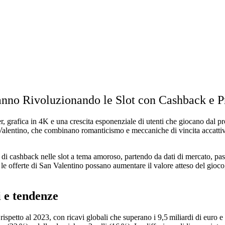
anno Rivoluzionando le Slot con Cashback e 
er, grafica in 4K e una crescita esponenziale di utenti che giocano dal
 Valentino, che combinano romanticismo e meccaniche di vincita accattiva
di cashback nelle slot a tema amoroso, partendo da dati di mercato, pass
le offerte di San Valentino possano aumentare il valore atteso del gioco,
i e tendenze
 rispetto al 2023, con ricavi globali che superano i 9,5 miliardi di euro e 