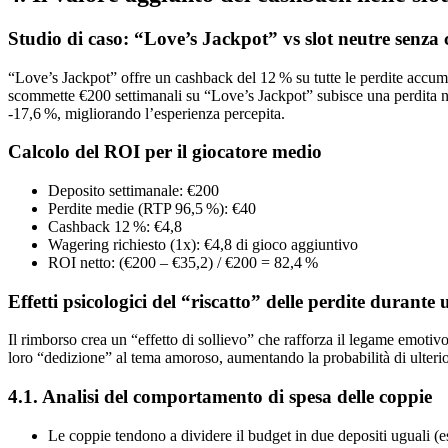
Studio di caso: “Love’s Jackpot” vs slot neutre senza
“Love’s Jackpot” offre un cashback del 12 % su tutte le perdite accu
scommette €200 settimanali su “Love’s Jackpot” subisce una perdita nett
-17,6 %, migliorando l’esperienza percepita.
Calcolo del ROI per il giocatore medio
Deposito settimanale: €200
Perdite medie (RTP 96,5 %): €40
Cashback 12 %: €4,8
Wagering richiesto (1x): €4,8 di gioco aggiuntivo
ROI netto: (€200 – €35,2) / €200 = 82,4 %
Effetti psicologici del “riscatto” delle perdite durante
Il rimborso crea un “effetto di sollievo” che rafforza il legame emotivo
loro “dedizione” al tema amoroso, aumentando la probabilità di ulterior
4.1. Analisi del comportamento di spesa delle coppie
Le coppie tendono a dividere il budget in due depositi uguali (e