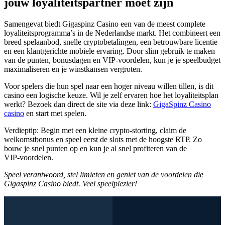
jouw loyaliteitspartner moet zijn
Samengevat biedt Gigaspinz Casino een van de meest complete
loyaliteitsprogramma’s in de Nederlandse markt. Het combineert een
breed spelaanbod, snelle cryptobetalingen, een betrouwbare licentie
en een klantgerichte mobiele ervaring. Door slim gebruik te maken
van de punten, bonusdagen en VIP‑voordelen, kun je je speelbudget
maximaliseren en je winstkansen vergroten.
Voor spelers die hun spel naar een hoger niveau willen tillen, is dit
casino een logische keuze. Wil je zelf ervaren hoe het loyaliteitsplan
werkt? Bezoek dan direct de site via deze link:
GigaSpinz Casino
casino
en start met spelen.
Verdieptip: Begin met een kleine crypto‑storting, claim de
welkomstbonus en speel eerst de slots met de hoogste RTP. Zo
bouw je snel punten op en kun je al snel profiteren van de
VIP‑voordelen.
Speel verantwoord, stel limieten en geniet van de voordelen die
Gigaspinz Casino biedt. Veel speelplezier!