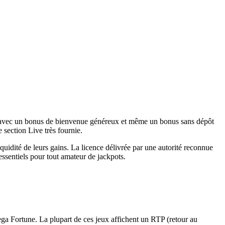
es, avec un bonus de bienvenue généreux et même un bonus sans dépôt
e section Live très fournie.
liquidité de leurs gains. La licence délivrée par une autorité reconnue
essentiels pour tout amateur de jackpots.
a Fortune. La plupart de ces jeux affichent un RTP (retour au