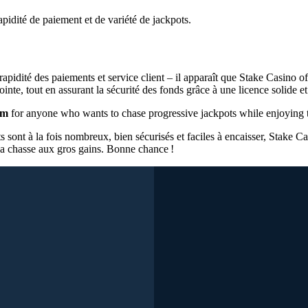
pidité de paiement et de variété de jackpots.
rapidité des paiements et service client – il apparaît que Stake Casino 
inte, tout en assurant la sécurité des fonds grâce à une licence solide 
rm
for anyone who wants to chase progressive jackpots while enjoying t
s sont à la fois nombreux, bien sécurisés et faciles à encaisser, Stake 
 la chasse aux gros gains. Bonne chance !