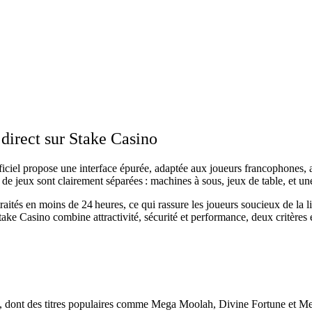
 direct sur Stake Casino
 officiel propose une interface épurée, adaptée aux joueurs francophon
s de jeux sont clairement séparées : machines à sous, jeux de table, et un
 traités en moins de 24 heures, ce qui rassure les joueurs soucieux de la 
take Casino combine attractivité, sécurité et performance, deux critères 
, dont des titres populaires comme Mega Moolah, Divine Fortune et Meg