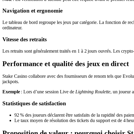
Navigation et ergonomie
Le tableau de bord regroupe les jeux par catégorie. La fonction de rec
ordinateur.
Vitesse des retraits
Les retraits sont généralement traités en 1 à 2 jours ouvrés. Les crypto
Performance et qualité des jeux en direct
Stake Casino collabore avec des fournisseurs de renom tels que Evoluti
jackpots.
Exemple
: Lors d’une session Live de
Lightning Roulette
, un joueur 
Statistiques de satisfaction
92 % des joueurs déclarent être satisfaits de la rapidité des paie
Le taux moyen de résolution des tickets du support est de 4 heu
Proposition de valeur : pourquoi choisir S