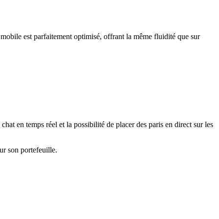
mobile est parfaitement optimisé, offrant la même fluidité que sur
t en temps réel et la possibilité de placer des paris en direct sur les
r son portefeuille.