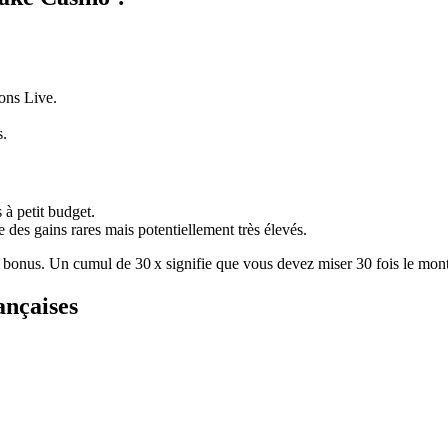
ions Live.
s.
 à petit budget.
e des gains rares mais potentiellement très élevés.
n bonus. Un cumul de 30 x signifie que vous devez miser 30 fois le mont
ançaises