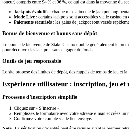
joueur) compris entre 94 % et 96 %, ce qui est dans la moyenne du sec
Jackpots évolutifs
: chaque mise alimente le jackpot, augmenta
Mode Live
: certains jackpots sont accessibles via le casino en
Paiements sécurisés
: les gains de jackpot sont versés rapidem
Bonus de bienvenue et bonus sans dépôt
Le bonus de bienvenue de Stake Casino double généralement le premier
pour découvrir les jackpots sans engager de fonds.
Outils de jeu responsable
Le site propose des limites de dépôt, des rappels de temps de jeu et la p
Expérience utilisateur : inscription, jeu et 
Processus d’inscription simplifié
Cliquez sur « S’inscrire ».
Remplissez le formulaire avec votre adresse e‑mail et créez un 
Confirmez votre compte via le lien envoyé.
Note
: La vérification d’identité peut être requise avant le premier retra