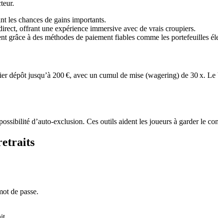
teur.
nt les chances de gains importants.
 direct, offrant une expérience immersive avec de vrais croupiers.
ent grâce à des méthodes de paiement fiables comme les portefeuilles él
 dépôt jusqu’à 200 €, avec un cumul de mise (wagering) de 30 x. Le bo
ossibilité d’auto‑exclusion. Ces outils aident les joueurs à garder le con
retraits
mot de passe.
it.