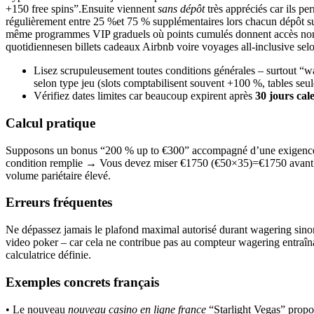
+150 free spins”.Ensuite viennent
sans dépôt
très appréciés car ils pe
régulièrement entre 25 %et 75 % supplémentaires lors chacun dépôt 
même programmes VIP graduels où points cumulés donnent accès non s
quotidiennes​en billets cadeaux Airbnb voire voyages all-inclusive selo
Lisez scrupuleusement toutes conditions générales – surtout “
selon type jeu (slots comptabilisent souvent +100 %, tables se
Vérifiez dates limites car beaucoup expirent après
30 jours cal
Calcul pratique
Supposons un bonus “200 % up to €300” accompagné d’une exigence wage
condition remplie → Vous devez miser €1750 (€50×35)=€1750 avant retra
volume pariétaire élevé.​
Erreurs fréquentes
Ne dépassez jamais le plafond maximal autorisé durant wagering sinon
video poker – car cela ne contribue pas au compteur wagering entraîn
calculatrice définie.​
Exemples concrets français
• Le nouveau
nouveau casino en ligne france
“Starlight Vegas” propo