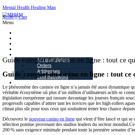
Mental Health Healing Man
$
0.00
Cart
Menu
Home
About Me
Blogs
Books
My account
Guide complet du casino en ligne : tout ce q
Account details
Orders
Addresses
Guide complet du casino en ligne : tout ce
Lost password
Schedule a Call
Le phénomène des casinos en ligne n’a jamais été aussi dynamique qu
véritable écosystème où plus d’un million d’utilisateurs actifs se conn
législation européenne qui rassure davantage les joueurs français souc
progressifs capables d’attirer tant les novices que les high‑rollers ag
climat plus sûr pour tous ceux qui souhaitent tenter leur chance depui
Découvrez le
nouveau casino en ligne
qui vient d’être lancé et qui se
sélection pointue provenant des studios leaders du secteur mondial.Ce
200 % sans exigence minimale pendant toute la première semaine d’ins