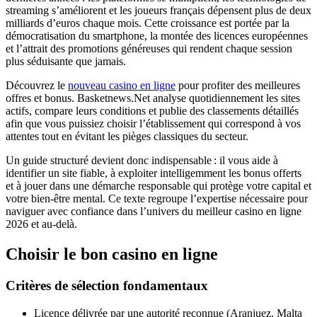
streaming s’améliorent et les joueurs français dépensent plus de deux
milliards d’euros chaque mois. Cette croissance est portée par la
démocratisation du smartphone, la montée des licences européennes
et l’attrait des promotions généreuses qui rendent chaque session
plus séduisante que jamais.
Découvrez le
nouveau casino en ligne
pour profiter des meilleures
offres et bonus. Basketnews.Net analyse quotidiennement les sites
actifs, compare leurs conditions et publie des classements détaillés
afin que vous puissiez choisir l’établissement qui correspond à vos
attentes tout en évitant les pièges classiques du secteur.
Un guide structuré devient donc indispensable : il vous aide à
identifier un site fiable, à exploiter intelligemment les bonus offerts
et à jouer dans une démarche responsable qui protège votre capital et
votre bien‑être mental. Ce texte regroupe l’expertise nécessaire pour
naviguer avec confiance dans l’univers du meilleur casino en ligne
2026 et au‑delà.
Choisir le bon casino en ligne
Critères de sélection fondamentaux
Licence délivrée par une autorité reconnue (Aranjuez, Malta