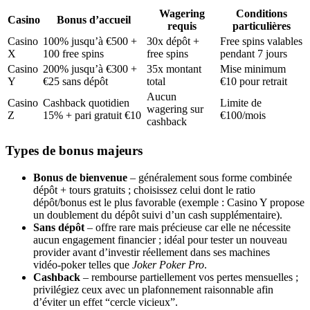
Wagering
Conditions
Casino
Bonus d’accueil
requis
particulières
Casino
100% jusqu’à €500 +
30x dépôt +
Free spins valables
X
100 free spins
free spins
pendant 7 jours
Casino
200% jusqu’à €300 +
35x montant
Mise minimum
Y
€25 sans dépôt
total
€10 pour retrait
Aucun
Casino
Cashback quotidien
Limite de
wagering sur
Z
15% + pari gratuit €10
€100/mois
cashback
Types de bonus majeurs
Bonus de bienvenue
– généralement sous forme combinée
dépôt + tours gratuits ; choisissez celui dont le ratio
dépôt/bonus est le plus favorable (exemple : Casino Y propose
un doublement du dépôt suivi d’un cash supplémentaire).
Sans dépôt
– offre rare mais précieuse car elle ne nécessite
aucun engagement financier ; idéal pour tester un nouveau
provider avant d’investir réellement dans ses machines
vidéo‑poker telles que
Joker Poker Pro
.
Cashback
– rembourse partiellement vos pertes mensuelles ;
privilégiez ceux avec un plafonnement raisonnable afin
d’éviter un effet “cercle vicieux”.