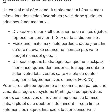
Un capital mal géré conduit rapidement à l’épuisement
même lors des séries favorables ; voici donc quelques
principes fondamentaux :
Divisez votre bankroll quotidienne en unités égales
représentant environ 1–2 % du total disponible ;
Fixez une limite maximale perdue chaque jour afin
qu’une mauvaise séance ne menace pas votre
budget mensuel global ;
Utilisez toujours la stratégie basique au blackjack —
mémoriser quand demander carte supplémentaire
selon votre total versus carte visible du dealer
augmente légèrement vos chances (+0·5 %) .
Pour la roulette européenne on recommande parfois une
variante allégée du système Martingale où après deux
pertes consécutives on revient simplement à la mise
initiale plutôt qu’à doubler indéfiniment — cela limite
fortement les risques financiers tout en conservant