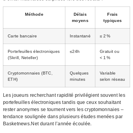
Méthode
Délais
Frais
moyens
typiques
Carte bancaire
Instantané
≤ 2 %
Portefeuilles électroniques
≤24h
Gratuit ou
(Skrill, Neteller)
< 1 %
Cryptomonnaies (BTC,
Quelques
Variable
ETH)
minutes
selon réseau
Les joueurs recherchant rapidité privilégient souvent les
portefeuilles électroniques tandis que ceux souhaitant
rester anonymes se tournent vers les cryptomonnaies –
tendance soulignée dans plusieurs études menées par
Basketnews.Net durant l’année écoulée.