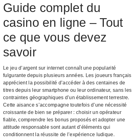
Guide complet du
casino en ligne – Tout
ce que vous devez
savoir
Le jeu d’argent sur internet connaît une popularité
fulgurante depuis plusieurs années. Les joueurs français
apprécient la possibilité d’accéder à des centaines de
titres depuis leur smartphone ou leur ordinateur, sans les
contraintes géographiques d’un établissement terrestre.
Cette aisance s’accompagne toutefois d’une nécessité
croissante de bien se préparer : choisir un opérateur
fiable, comprendre les bonus proposés et adopter une
attitude responsable sont autant d’éléments qui
conditionnent la réussite de l’expérience ludique.