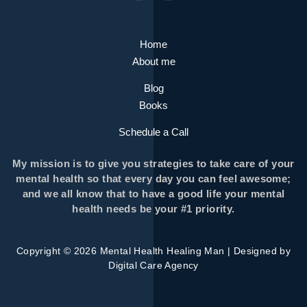
Home
About me
Blog
Books
Schedule a Call
My mission is to give you strategies to take care of your
mental health so that every day you can feel awesome;
and we all know that to have a good life your mental
health needs be your #1 priority.
Copyright © 2026 Mental Health Healing Man | Designed by
Digital Care Agency