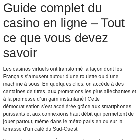
Guide complet du
casino en ligne – Tout
ce que vous devez
savoir
Les casinos virtuels ont transformé la façon dont les
Français s’amusent autour d’une roulette ou d’une
machine à sous. En quelques clics, on accède à des
centaines de titres, aux promotions les plus alléchantes et
à la promesse d’un gain instantané ! Cette
démocratisation s’est accélérée grâce aux smartphones
puissants et aux connexions haut débit qui permettent de
jouer partout, même dans le métro parisien ou sur la
terrasse d’un café du Sud‑Ouest.