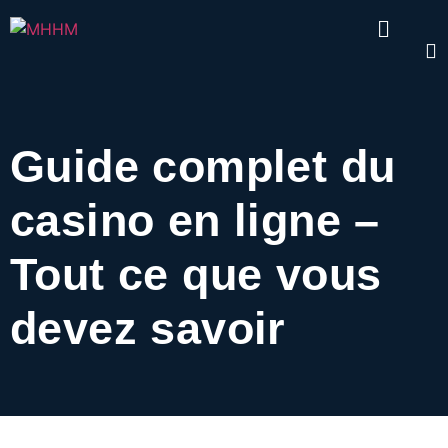
Guide complet du
casino en ligne –
Tout ce que vous
devez savoir