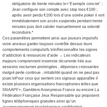
obligatoire de trente minutes.\n>`Exemple concret` :
Jean configure son compte avec stop loss €100 ;
après avoir perdu €100 lors d’une soirée poker il voit
immédiatement son accès suspendu pendant trente
minutes puis doit valider manuellement sa volonté
reconduire.*
Ces paramètres permettent ainsi aux joueurs impulsifs
voire anxieux garder toujours contrôle dessus leurs
comportements compulsifs.\n\nReconnaître les signes
d’addiction & ressources d’aide → Les indicateurs
majeurs comprennent insomnie récurrente liée aux
sessions nocturnes prolongées , dépenses croissantes
malgré perte continue , irritabilité quand on ne peut pas
jouer.\nPour ceux qui sentent ces signaux apparaître il
existe plusieurs organisations francophones telles que
SNAAPF+, Gamblers Anonymous France ou encore La
Fédération Française Jeux Responsable qui proposent
lignes téléphoniques gratuites ainsi qu’un
accompagnement psychologique confidentiel.