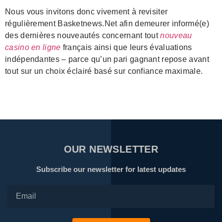
Nous vous invitons donc vivement à revisiter
régulièrement Basketnews.Net afin demeurer informé(e)
des dernières nouveautés concernant tout
nouveau
casino en ligne
français ainsi que leurs évaluations
indépendantes – parce qu’un pari gagnant repose avant
tout sur un choix éclairé basé sur confiance maximale.​
OUR NEWSLETTER
Subscribe our newsletter for latest updates