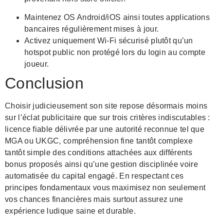
Maintenez OS Android/iOS ainsi toutes applications
bancaires régulièrement mises à jour.
Activez uniquement Wi‑Fi sécurisé plutôt qu’un
hotspot public non protégé lors du login au compte
joueur.
Conclusion
Choisir judicieusement son site repose désormais moins
sur l’éclat publicitaire que sur trois critères indiscutables :
licence fiable délivrée par une autorité reconnue tel que
MGA ou UKGC, compréhension fine tantôt complexe
tantôt simple des conditions attachées aux différents
bonus proposés ainsi qu’une gestion disciplinée voire
automatisée du capital engagé.​ En respectant ces
principes fondamentaux vous maximisez non seulement
vos chances financières mais surtout assurez une
expérience ludique saine et durable.​