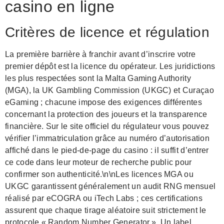
casino en ligne
Critères de licence et régulation
La première barrière à franchir avant d’inscrire votre
premier dépôt est la licence du opérateur. Les juridictions
les plus respectées sont la Malta Gaming Authority
(MGA), la UK Gambling Commission (UKGC) et Curaçao
eGaming ; chacune impose des exigences différentes
concernant la protection des joueurs et la transparence
financière. Sur le site officiel du régulateur vous pouvez
vérifier l’immatriculation grâce au numéro d’autorisation
affiché dans le pied‑de‑page du casino : il suffit d’entrer
ce code dans leur moteur de recherche public pour
confirmer son authenticité.\n\nLes licences MGA ou
UKGC garantissent généralement un audit RNG mensuel
réalisé par eCOGRA ou iTech Labs ; ces certifications
assurent que chaque tirage aléatoire suit strictement le
protocole « Random Number Generator ». Un label