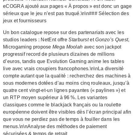
eCOGRA ajouté aux pages « À propos » est donc un gage
sérieux que le jeu n’est pas truqué.\n\n### Sélection des
jeux et fournisseurs
Un bon catalogue repose sur des partenariats avec les
studios leaders : NetEnt offre
Starburst
et
Gonzo’s Quest
,
Microgaming propose
Mega Moolah
avec son jackpot
progressif record de plusieurs dizaines de millions
d’euros, tandis que Evolution Gaming anime les tables
live avec vrais croupiers francophones.\n\nLa diversité
compte autant que la qualité : recherchez des machines à
sous modernes dotées d’au moins cinq rouleaux, jusqu’à
quatre cent vingt‑et‑un lignes payantes (« paylines ») et
un RTP moyen supérieur à 96 %. Les variantes
classiques comme le blackjack français ou la roulette
européenne doivent être visibles dès l’écran principal afin
que vous ne perdiez pas de temps à fouiller dans les
menus.\n\nAnalyse des méthodes de paiement
sécurisées & temps de retrait