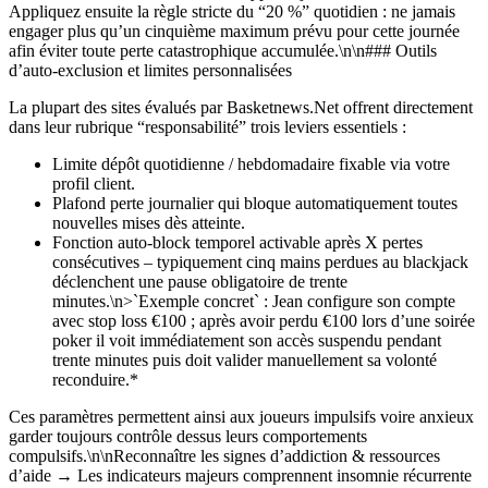
Appliquez ensuite la règle stricte du “20 %” quotidien : ne jamais
engager plus qu’un cinquième maximum prévu pour cette journée
afin éviter toute perte catastrophique accumulée.\n\n### Outils
d’auto‑exclusion et limites personnalisées
La plupart des sites évalués par Basketnews.Net offrent directement
dans leur rubrique “responsabilité” trois leviers essentiels :
Limite dépôt quotidienne / hebdomadaire fixable via votre
profil client.
Plafond perte journalier qui bloque automatiquement toutes
nouvelles mises dès atteinte.
Fonction auto‑block temporel activable après X pertes
consécutives – typiquement cinq mains perdues au blackjack
déclenchent une pause obligatoire de trente
minutes.\n>`Exemple concret` : Jean configure son compte
avec stop loss €100 ; après avoir perdu €100 lors d’une soirée
poker il voit immédiatement son accès suspendu pendant
trente minutes puis doit valider manuellement sa volonté
reconduire.*
Ces paramètres permettent ainsi aux joueurs impulsifs voire anxieux
garder toujours contrôle dessus leurs comportements
compulsifs.\n\nReconnaître les signes d’addiction & ressources
d’aide → Les indicateurs majeurs comprennent insomnie récurrente