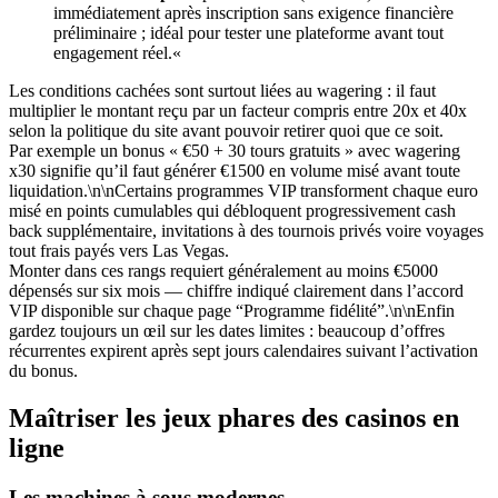
immédiatement après inscription sans exigence financière
préliminaire ; idéal pour tester une plateforme avant tout
engagement réel.«
Les conditions cachées sont surtout liées au wagering : il faut
multiplier le montant reçu par un facteur compris entre 20x et 40x
selon la politique du site avant pouvoir retirer quoi que ce soit.
Par exemple un bonus « €50 + 30 tours gratuits » avec wagering
x30 signifie qu’il faut générer €1500 en volume misé avant toute
liquidation.\n\nCertains programmes VIP transforment chaque euro
misé en points cumulables qui débloquent progressivement cash
back supplémentaire, invitations à des tournois privés voire voyages
tout frais payés vers Las Vegas.
Monter dans ces rangs requiert généralement au moins €5000
dépensés sur six mois — chiffre indiqué clairement dans l’accord
VIP disponible sur chaque page “Programme fidélité”.\n\nEnfin
gardez toujours un œil sur les dates limites : beaucoup d’offres
récurrentes expirent après sept jours calendaires suivant l’activation
du bonus.
Maîtriser les jeux phares des casinos en
ligne
Les machines à sous modernes