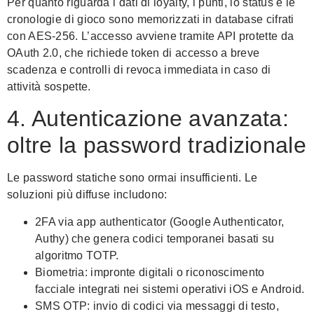
Per quanto riguarda i dati di loyalty, i punti, lo status e le
cronologie di gioco sono memorizzati in database cifrati
con AES‑256. L’accesso avviene tramite API protette da
OAuth 2.0, che richiede token di accesso a breve
scadenza e controlli di revoca immediata in caso di
attività sospette.
4. Autenticazione avanzata:
oltre la password tradizionale
Le password statiche sono ormai insufficienti. Le
soluzioni più diffuse includono:
2FA via app authenticator (Google Authenticator,
Authy) che genera codici temporanei basati su
algoritmo TOTP.
Biometria: impronte digitali o riconoscimento
facciale integrati nei sistemi operativi iOS e Android.
SMS OTP: invio di codici via messaggi di testo,