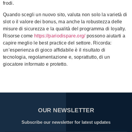
frodi.
Quando scegli un nuovo sito, valuta non solo la varietà di
slot o il valore dei bonus, ma anche la robustezza delle
misure di sicurezza e la qualità del programma di loyalty.
Risorse come
https://pariodispare.org/
possono aiutarti a
capire meglio le best practice del settore. Ricorda:
un’esperienza di gioco affidabile è il risultato di
tecnologia, regolamentazione e, soprattutto, di un
giocatore informato e protetto.
OUR NEWSLETTER
Subscribe our newsletter for latest updates