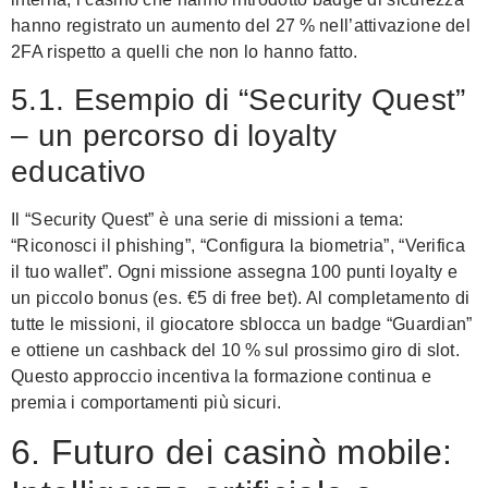
hanno registrato un aumento del 27 % nell’attivazione del
2FA rispetto a quelli che non lo hanno fatto.
5.1. Esempio di “Security Quest”
– un percorso di loyalty
educativo
Il “Security Quest” è una serie di missioni a tema:
“Riconosci il phishing”, “Configura la biometria”, “Verifica
il tuo wallet”. Ogni missione assegna 100 punti loyalty e
un piccolo bonus (es. €5 di free bet). Al completamento di
tutte le missioni, il giocatore sblocca un badge “Guardian”
e ottiene un cashback del 10 % sul prossimo giro di slot.
Questo approccio incentiva la formazione continua e
premia i comportamenti più sicuri.
6. Futuro dei casinò mobile: