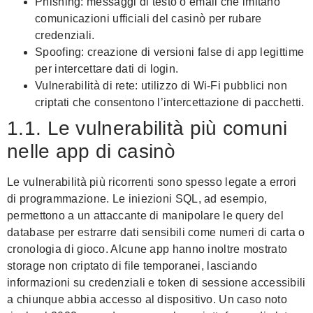
Phishing: messaggi di testo o email che imitano
comunicazioni ufficiali del casinò per rubare
credenziali.
Spoofing: creazione di versioni false di app legittime
per intercettare dati di login.
Vulnerabilità di rete: utilizzo di Wi‑Fi pubblici non
criptati che consentono l’intercettazione di pacchetti.
1.1. Le vulnerabilità più comuni
nelle app di casinò
Le vulnerabilità più ricorrenti sono spesso legate a errori
di programmazione. Le iniezioni SQL, ad esempio,
permettono a un attaccante di manipolare le query del
database per estrarre dati sensibili come numeri di carta o
cronologia di gioco. Alcune app hanno inoltre mostrato
storage non criptato di file temporanei, lasciando
informazioni su credenziali e token di sessione accessibili
a chiunque abbia accesso al dispositivo. Un caso noto