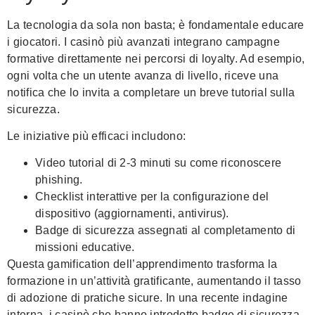
La tecnologia da sola non basta; è fondamentale educare
i giocatori. I casinò più avanzati integrano campagne
formative direttamente nei percorsi di loyalty. Ad esempio,
ogni volta che un utente avanza di livello, riceve una
notifica che lo invita a completare un breve tutorial sulla
sicurezza.
Le iniziative più efficaci includono:
Video tutorial di 2‑3 minuti su come riconoscere
phishing.
Checklist interattive per la configurazione del
dispositivo (aggiornamenti, antivirus).
Badge di sicurezza assegnati al completamento di
missioni educative.
Questa gamification dell’apprendimento trasforma la
formazione in un’attività gratificante, aumentando il tasso
di adozione di pratiche sicure. In una recente indagine
interna, i casinò che hanno introdotto badge di sicurezza