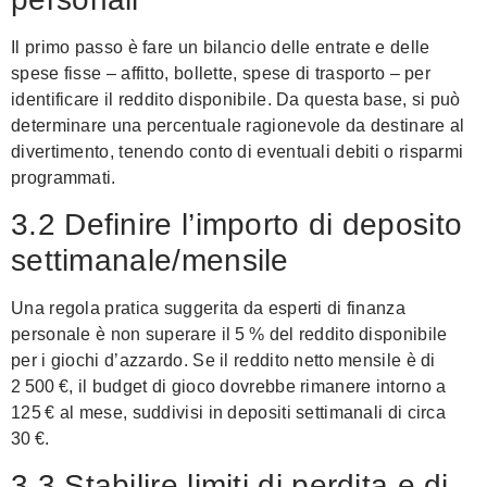
Il primo passo è fare un bilancio delle entrate e delle
spese fisse – affitto, bollette, spese di trasporto – per
identificare il reddito disponibile. Da questa base, si può
determinare una percentuale ragionevole da destinare al
divertimento, tenendo conto di eventuali debiti o risparmi
programmati.
3.2 Definire l’importo di deposito
settimanale/mensile
Una regola pratica suggerita da esperti di finanza
personale è non superare il 5 % del reddito disponibile
per i giochi d’azzardo. Se il reddito netto mensile è di
2 500 €, il budget di gioco dovrebbe rimanere intorno a
125 € al mese, suddivisi in depositi settimanali di circa
30 €.
3.3 Stabilire limiti di perdita e di