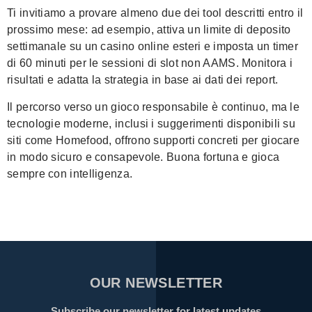
Ti invitiamo a provare almeno due dei tool descritti entro il
prossimo mese: ad esempio, attiva un limite di deposito
settimanale su un casino online esteri e imposta un timer
di 60 minuti per le sessioni di slot non AAMS. Monitora i
risultati e adatta la strategia in base ai dati dei report.
Il percorso verso un gioco responsabile è continuo, ma le
tecnologie moderne, inclusi i suggerimenti disponibili su
siti come Homefood, offrono supporti concreti per giocare
in modo sicuro e consapevole. Buona fortuna e gioca
sempre con intelligenza.
OUR NEWSLETTER
Subscribe our newsletter for latest updates