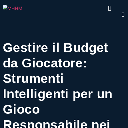
Gestire il Budget
da Giocatore:
Strumenti
Intelligenti per un
Gioco
Responsabile nei