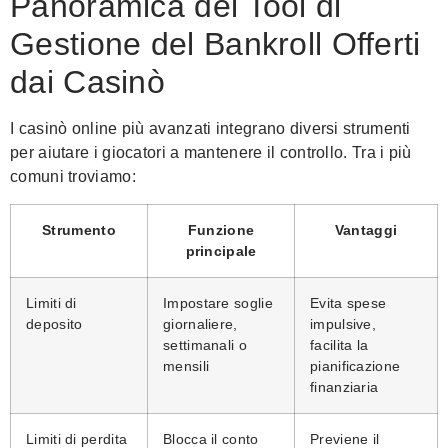
Panoramica dei Tool di
Gestione del Bankroll Offerti
dai Casinò
I casinò online più avanzati integrano diversi strumenti
per aiutare i giocatori a mantenere il controllo. Tra i più
comuni troviamo:
Strumento
Funzione
Vantaggi
principale
Limiti di
Impostare soglie
Evita spese
deposito
giornaliere,
impulsive,
settimanali o
facilita la
mensili
pianificazione
finanziaria
Limiti di perdita
Blocca il conto
Previene il