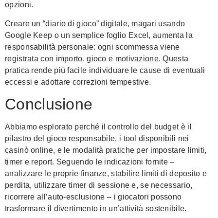
opzioni.
Creare un “diario di gioco” digitale, magari usando
Google Keep o un semplice foglio Excel, aumenta la
responsabilità personale: ogni scommessa viene
registrata con importo, gioco e motivazione. Questa
pratica rende più facile individuare le cause di eventuali
eccessi e adottare correzioni tempestive.
Conclusione
Abbiamo esplorato perché il controllo del budget è il
pilastro del gioco responsabile, i tool disponibili nei
casinò online, e le modalità pratiche per impostare limiti,
timer e report. Seguendo le indicazioni fornite –
analizzare le proprie finanze, stabilire limiti di deposito e
perdita, utilizzare timer di sessione e, se necessario,
ricorrere all’auto‑esclusione – i giocatori possono
trasformare il divertimento in un’attività sostenibile.