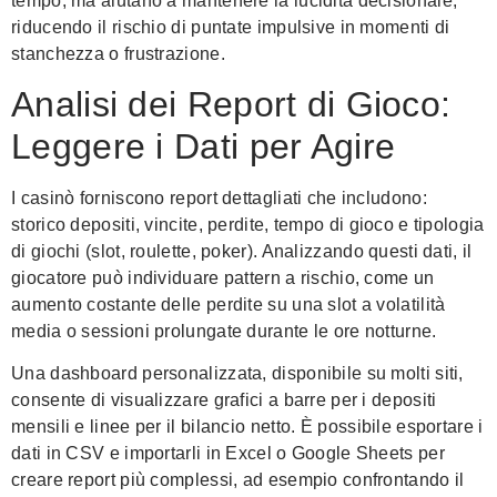
tempo, ma aiutano a mantenere la lucidità decisionale,
riducendo il rischio di puntate impulsive in momenti di
stanchezza o frustrazione.
Analisi dei Report di Gioco:
Leggere i Dati per Agire
I casinò forniscono report dettagliati che includono:
storico depositi, vincite, perdite, tempo di gioco e tipologia
di giochi (slot, roulette, poker). Analizzando questi dati, il
giocatore può individuare pattern a rischio, come un
aumento costante delle perdite su una slot a volatilità
media o sessioni prolungate durante le ore notturne.
Una dashboard personalizzata, disponibile su molti siti,
consente di visualizzare grafici a barre per i depositi
mensili e linee per il bilancio netto. È possibile esportare i
dati in CSV e importarli in Excel o Google Sheets per
creare report più complessi, ad esempio confrontando il