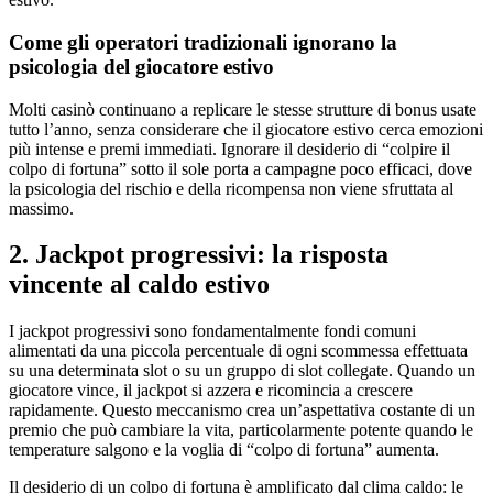
Come gli operatori tradizionali ignorano la
psicologia del giocatore estivo
Molti casinò continuano a replicare le stesse strutture di bonus usate
tutto l’anno, senza considerare che il giocatore estivo cerca emozioni
più intense e premi immediati. Ignorare il desiderio di “colpire il
colpo di fortuna” sotto il sole porta a campagne poco efficaci, dove
la psicologia del rischio e della ricompensa non viene sfruttata al
massimo.
2. Jackpot progressivi: la risposta
vincente al caldo estivo
I jackpot progressivi sono fondamentalmente fondi comuni
alimentati da una piccola percentuale di ogni scommessa effettuata
su una determinata slot o su un gruppo di slot collegate. Quando un
giocatore vince, il jackpot si azzera e ricomincia a crescere
rapidamente. Questo meccanismo crea un’aspettativa costante di un
premio che può cambiare la vita, particolarmente potente quando le
temperature salgono e la voglia di “colpo di fortuna” aumenta.
Il desiderio di un colpo di fortuna è amplificato dal clima caldo: le