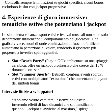
– Controlla sempre le limitazioni su giochi specifici; alcuni bonus
escludono le slot con jackpot progressivo.
4. Esperienze di gioco immersive:
tematiche estive che potenziano i jackpot
Le slot a tema vacanze, sport estivi e festival musicali non sono solo
decorazioni: influenzano il comportamento del giocatore. Una
grafica vivace, suoni di onde e animazioni di fuochi d’artificio
aumentano la percezione di valore, rendendo il giocatore più
propenso a investire spin aggiuntivi.
Slot “Beach Party”
(Play’n GO): ambientata su una spiaggia
caraibica, offre un jackpot progressivo che cresce del 15 %
durante le ore serali.
Slot “Summer Sports”
(Betsoft): combina eventi sportivi
estivi con moltiplicatori “extra time” che aumentano il payout
dei simboli bonus.
Interviste fittizie a sviluppatori
“Abbiamo voluto catturare l’essenza dell’estate
inserendo effetti di luce dinamici che si intensificano
quando il jackpot si avvicina al massimo,” spiega