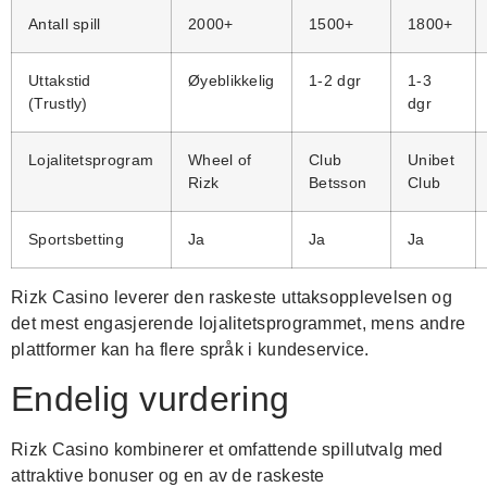
Antall spill
2000+
1500+
1800+
Uttakstid
Øyeblikkelig
1‑2 dgr
1‑3
(Trustly)
dgr
Lojalitetsprogram
Wheel of
Club
Unibet
Rizk
Betsson
Club
Sportsbetting
Ja
Ja
Ja
Rizk Casino leverer den raskeste uttaksopplevelsen og
det mest engasjerende lojalitetsprogrammet, mens andre
plattformer kan ha flere språk i kundeservice.
Endelig vurdering
Rizk Casino kombinerer et omfattende spillutvalg med
attraktive bonuser og en av de raskeste