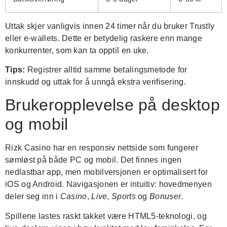
Uttak skjer vanligvis innen 24 timer når du bruker Trustly
eller e‑wallets. Dette er betydelig raskere enn mange
konkurrenter, som kan ta opptil en uke.
Tips:
Registrer alltid samme betalingsmetode for
innskudd og uttak for å unngå ekstra verifisering.
Brukeropplevelse på desktop
og mobil
Rizk Casino har en responsiv nettside som fungerer
sømløst på både PC og mobil. Det finnes ingen
nedlastbar app, men mobilversjonen er optimalisert for
iOS og Android. Navigasjonen er intuitiv: hovedmenyen
deler seg inn i
Casino
,
Live
,
Sports
og
Bonuser
.
Spillene lastes raskt takket være HTML5‑teknologi, og