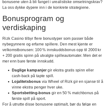
bonusene uten å bli fanget i urealistiske omsetningskrav?
La oss dykke dypere inn i de konkrete strategiene.
Bonusprogram og
verdiskaping
Rizk Casino tilbyr flere bonustyper som passer både
nybegynnere og erfarne spillere. Den mest kjente er
velkomstbonusen: 100 % innskuddsbonus opp til 2000 kr
+ 200 gratis spinn på utvalgte spilleautomater. Men det er
mer enn bare første innskudd.
Daglige kampanjer
gir ekstra gratis spinn eller
cash‑back på tapte spill.
Lojalitetsbonus
via Wheel of Rizk gir en sjanse til å
vinne ekstra penger hver uke.
Sportsbetting‑bonus
gir en 50 % matchbonus på
første spill på sport.
For å utnytte disse bonusene optimalt, bør du følge en