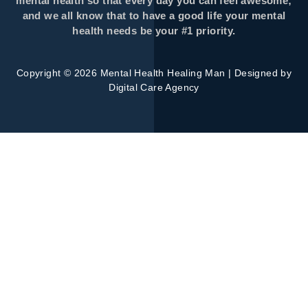
mental health so that every day you can feel awesome;
and we all know that to have a good life your mental
health needs be your #1 priority.
Copyright © 2026 Mental Health Healing Man | Designed by
Digital Care Agency