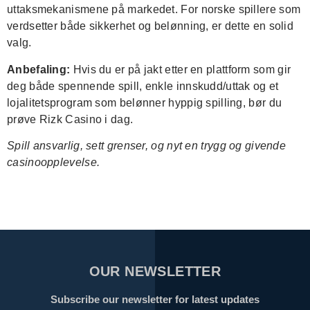
uttaksmekanismene på markedet. For norske spillere som
verdsetter både sikkerhet og belønning, er dette en solid
valg.
Anbefaling:
Hvis du er på jakt etter en plattform som gir
deg både spennende spill, enkle innskudd/uttak og et
lojalitetsprogram som belønner hyppig spilling, bør du
prøve Rizk Casino i dag.
Spill ansvarlig, sett grenser, og nyt en trygg og givende
casinoopplevelse.
OUR NEWSLETTER
Subscribe our newsletter for latest updates